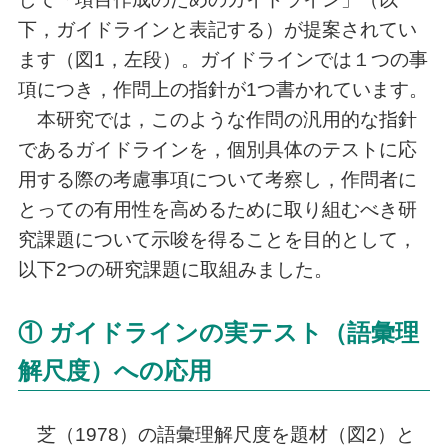
下，ガイドラインと表記する）が提案されてい
ます（図1，左段）。ガイドラインでは１つの事
項につき，作問上の指針が1つ書かれています。
本研究では，このような作問の汎用的な指針
であるガイドラインを，個別具体のテストに応
用する際の考慮事項について考察し，作問者に
とっての有用性を高めるために取り組むべき研
究課題について示唆を得ることを目的として，
以下2つの研究課題に取組みました。
① ガイドラインの実テスト（語彙理
解尺度）への応用
芝（1978）の語彙理解尺度を題材（図2）と