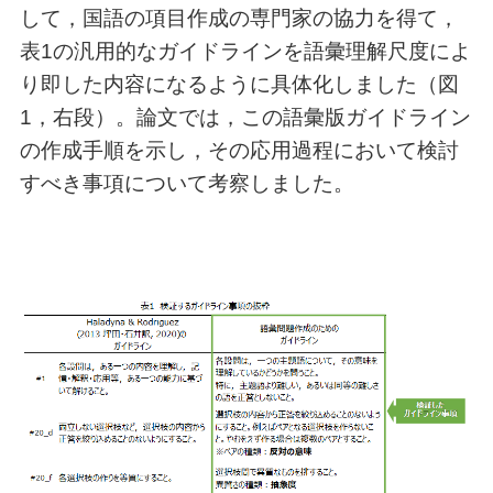
して，国語の項目作成の専門家の協力を得て，
表1の汎用的なガイドラインを語彙理解尺度によ
り即した内容になるように具体化しました（図
1，右段）。論文では，この語彙版ガイドライン
の作成手順を示し，その応用過程において検討
すべき事項について考察しました。