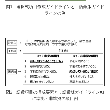
図1 選択式項目作成ガイドラインと，語彙版ガイド
ラインの例
図2 語彙項目の構成要素と，語彙版ガイドライン#1
に準拠・非準拠の項目例