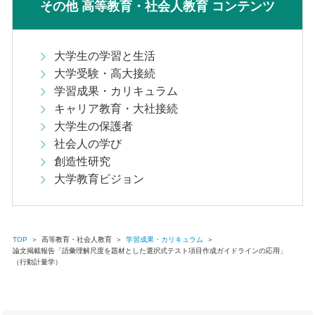
その他 高等教育・社会人教育 コンテンツ
大学生の学習と生活
大学受験・高大接続
学習成果・カリキュラム
キャリア教育・大社接続
大学生の保護者
社会人の学び
創造性研究
大学教育ビジョン
TOP
＞
高等教育・社会人教育
＞
学習成果・カリキュラム
＞
論文掲載報告「語彙理解尺度を題材とした選択式テスト項目作成ガイドラインの応用」
（行動計量学）