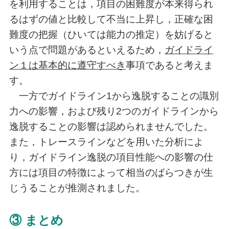
を利用することは，項目の困難度が本来得られ
るはずの値と比較して不当に上昇し，正確な困
難度の把握（ひいては能力の推定）を妨げると
いう点で問題があるといえるため，
ガイドライ
ン１は基本的に遵守すべき
事項であると考えま
す。
一方でガイドライン1から逸脱することの識別
力への影響，および残り2つのガイドラインから
逸脱することの影響は認められませんでした。
また，トレースラインなどを用いた分析によ
り，ガイドライン逸脱の項目性能への影響の仕
方には項目の特徴によって相当のばらつきが生
じうることが推測されました。
③ まとめ