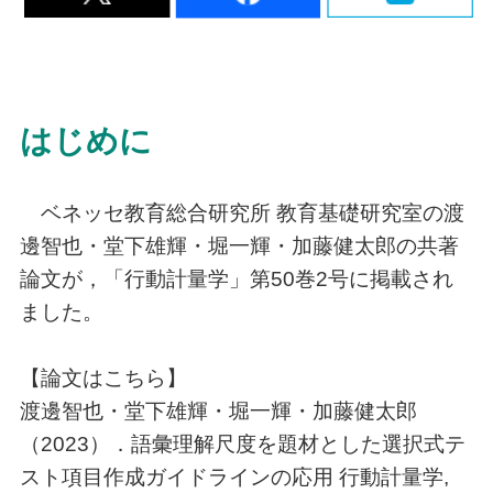
はじめに
ベネッセ教育総合研究所 教育基礎研究室の渡
邊智也・堂下雄輝・堀一輝・加藤健太郎の共著
論文が，「行動計量学」第50巻2号に掲載され
ました。
【論文はこちら】
渡邊智也・堂下雄輝・堀一輝・加藤健太郎
（2023）．語彙理解尺度を題材とした選択式テ
スト項目作成ガイドラインの応用 行動計量学,