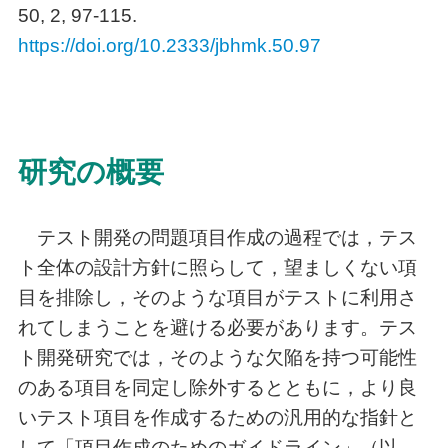
50, 2, 97-115.
https://doi.org/10.2333/jbhmk.50.97
研究の概要
テスト開発の問題項目作成の過程では，テス
ト全体の設計方針に照らして，望ましくない項
目を排除し，そのような項目がテストに利用さ
れてしまうことを避ける必要があります。テス
ト開発研究では，そのような欠陥を持つ可能性
のある項目を同定し除外するとともに，より良
いテスト項目を作成するための汎用的な指針と
して「項目作成のためのガイドライン」（以