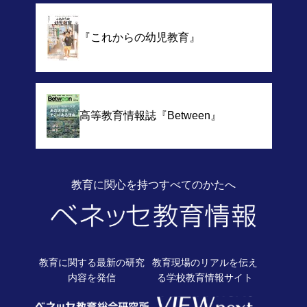
『これからの幼児教育』
高等教育情報誌
『Between』
教育に関心を持つすべてのかたへ
教育に関する最新の
研究
教育現場のリアルを伝え
内容を発信
る
学校教育情報サイト