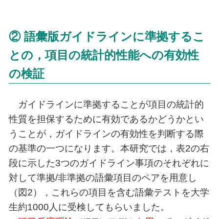
② 語彙版ガイドラインに準拠するこ
との，項目の統計的性能への有効性
の検証
ガイドラインに準拠することが項目の統計的
性質を担保するために有効であるかどうかとい
うことが，ガイドラインの有効性を判断する際
の基準の一つになります。本研究では，表2の右
段に示した3つのガイドライン事項のそれぞれに
対して準拠/非準拠の語彙項目のペアを用意し
（図2），これらの項目を含む語彙テストを大学
生約1000人に受検してもらいました。