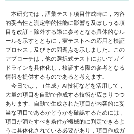
本研究では，語彙テスト項目作成時に，内容
的妥当性と測定学的性能に影響を及ぼしうる項
目を改訂・除外する際に参考となる具体的なル
ールを示すとともに，実テストへの応用と検証
プロセス，及びその問題点を示しました。この
アプローチは，他の選択式テストにおいてガイ
ドラインを具体化し，検証する際の参考となる
情報を提供するものであると考えます。
今日では，（生成）AI技術などを活用して，
大量の項目を自動で作成する技術が広まりつつ
あります。自動で生成された項目が内容的に妥
当な項目であるかどうかを確認するためには，
項目が満たすべき条件が機械的に判定できるよ
うに具体化されている必要があり，項目作成ガ