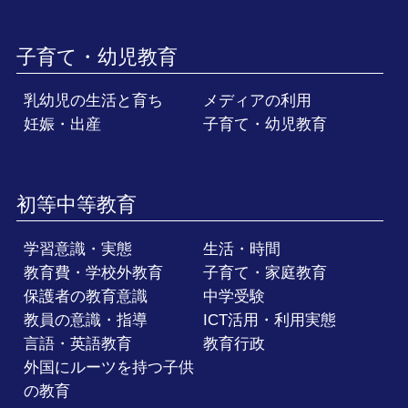
子育て・幼児教育
乳幼児の生活と育ち
メディアの利用
妊娠・出産
子育て・幼児教育
初等中等教育
学習意識・実態
生活・時間
教育費・学校外教育
子育て・家庭教育
保護者の教育意識
中学受験
教員の意識・指導
ICT活用・利用実態
言語・英語教育
教育行政
外国にルーツを持つ子供
の教育