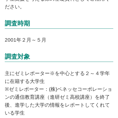
ださい。
調査時期
2001年２月～５月
調査対象
主にゼミレポーター※を中心とする２～４学年
に在籍する大学生
※ゼミレポーター：(株)ベネッセコーポレーショ
ンの通信教育講座（進研ゼミ高校講座）を終了
後、進学した大学の情報をレポートしてくれて
いる学生