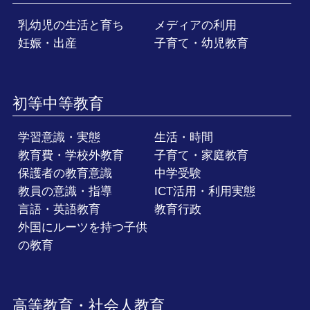
乳幼児の生活と育ち
メディアの利用
妊娠・出産
子育て・幼児教育
初等中等教育
学習意識・実態
生活・時間
教育費・学校外教育
子育て・家庭教育
保護者の教育意識
中学受験
教員の意識・指導
ICT活用・利用実態
言語・英語教育
教育行政
外国にルーツを持つ子供
の教育
高等教育・社会人教育