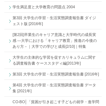
学生満足度と大学教育の問題点 2004
第3回 大学生の学習・生活実態調査報告書 ダイジ
ェスト版 [2016年]
[第2回]卒業生のキャリア意識と大学時代の成長実
感 —大学における「キャリア教育」推進の今後の
あり方－｜大学での学びと成長[2/10]｜特集
大学生の主体的な学習を促すカリキュラムに関す
る調査報告書 ケーススタディ編[2013年]
第3回 大学生の学習・生活実態調査報告書 [2016年]
第4回 大学生の学習・生活実態調査報告書 データ
集 [2021年]
CO-BO│「貧困が引き起こす子どもの就学・進学問