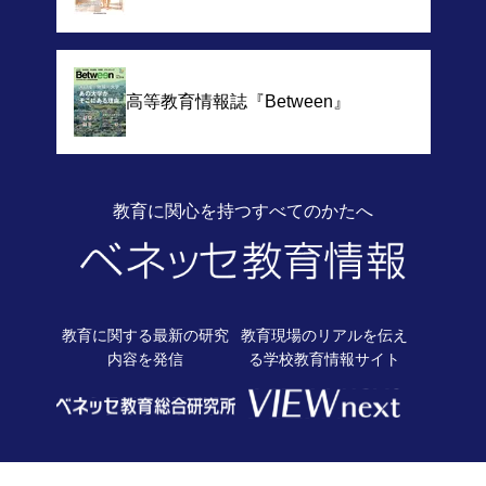
高等教育情報誌
『Between』
教育に関心を持つすべてのかたへ
教育に関する最新の
研究
教育現場のリアルを伝え
内容を発信
る
学校教育情報サイト