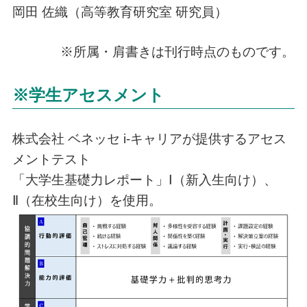
岡田 佐織（高等教育研究室 研究員）
※所属・肩書きは刊行時点のものです。
※学生アセスメント
株式会社 ベネッセ i-キャリアが提供するアセス
メントテスト
「大学生基礎力レポート」Ⅰ（新入生向け）、
Ⅱ（在校生向け）を使用。