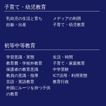
子育て・幼児教育
乳幼児の生活と育ち
メディアの利用
妊娠・出産
子育て・幼児教育
初等中等教育
学習意識・実態
生活・時間
教育費・学校外教育
子育て・家庭教育
保護者の教育意識
中学受験
教員の意識・指導
ICT活用・利用実態
言語・英語教育
教育行政
外国にルーツを持つ子供
の教育