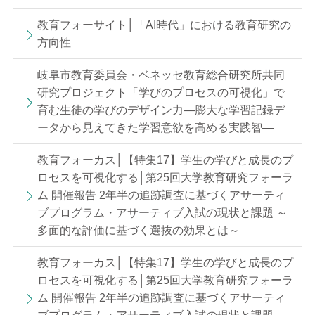
教育フォーサイト│「AI時代」における教育研究の
方向性
岐阜市教育委員会・ベネッセ教育総合研究所共同
研究プロジェクト「学びのプロセスの可視化」で
育む生徒の学びのデザイン力—膨大な学習記録デ
ータから見えてきた学習意欲を高める実践智—
教育フォーカス│【特集17】学生の学びと成長のプ
ロセスを可視化する│第25回大学教育研究フォーラ
ム 開催報告 2年半の追跡調査に基づくアサーティ
ブプログラム・アサーティブ入試の現状と課題 ～
多面的な評価に基づく選抜の効果とは～
教育フォーカス│【特集17】学生の学びと成長のプ
ロセスを可視化する│第25回大学教育研究フォーラ
ム 開催報告 2年半の追跡調査に基づくアサーティ