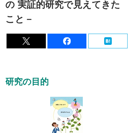
の 実証的研究で見えてきた
こと－
研究の目的