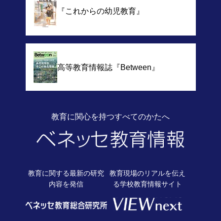
『これからの幼児教育』
高等教育情報誌
『Between』
教育に関心を持つすべてのかたへ
教育に関する最新の
研究
教育現場のリアルを伝え
内容を発信
る
学校教育情報サイト