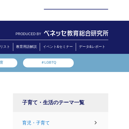
PRODUCED BY
リスト
教育用語解説
イベント&セミナー
データ&レポート
教育
＃LGBTQ
子育て・生活のテーマ一覧
育児・子育て