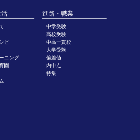
生活
進路・職業
て
中学受験
高校受験
シピ
中高一貫校
大学受験
ーニング
偏差値
育園
内申点
特集
ム