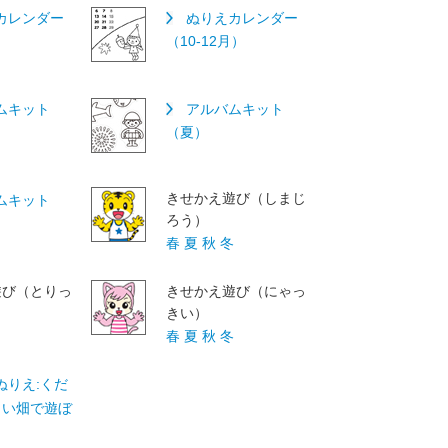
カレンダー
ぬりえカレンダー
（10-12月）
ムキット
アルバムキット
（夏）
きせかえ遊び（しまじ
ムキット
ろう）
春
夏
秋
冬
遊び（とりっ
きせかえ遊び（にゃっ
きい）
冬
春
夏
秋
冬
ぬりえ:くだ
さい畑で遊ぼ
）