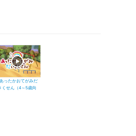
あったかおてがみだ
さくせん（4～5歳向
）