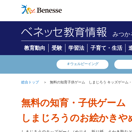
みつか
教育動向
受験
学習法
子育て・生活
＃ウェルビーイング
＞
無料の知育子供ゲーム しまじろう キッズゲーム
総合トップ
無料の知育・子供ゲーム
しまじろうのお絵かきや
しまじろうのキッズゲーム（ぬりえ、折り紙、えかき歌な