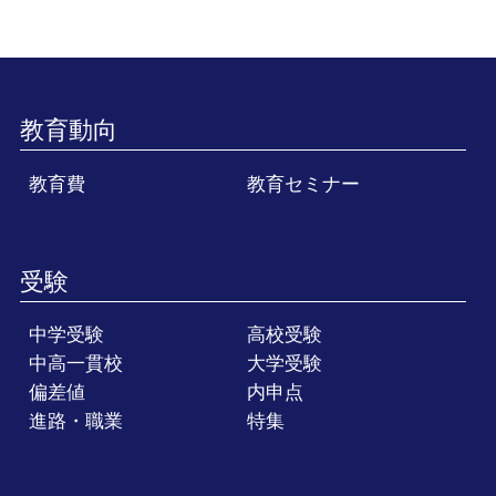
教育動向
教育費
教育セミナー
受験
中学受験
高校受験
中高一貫校
大学受験
偏差値
内申点
進路・職業
特集