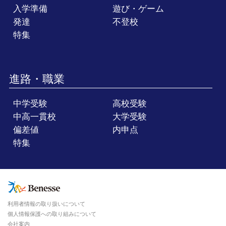
入学準備
遊び・ゲーム
発達
不登校
特集
進路・職業
中学受験
高校受験
中高一貫校
大学受験
偏差値
内申点
特集
利用者情報の取り扱いについて
個人情報保護への取り組みについて
会社案内