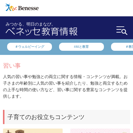
みつかる、明日のまなび。
＃ウェルビーイング
#AIと教育
＃教
習い事
人気の習い事や勉強との両立に関する情報・コンテンツが満載。お
子さまの年齢別に人気の習い事を紹介したり、勉強と両立するため
の上手な時間の使い方など、習い事に関する豊富なコンテンツを提
供します。
子育てのお役立ちコンテンツ