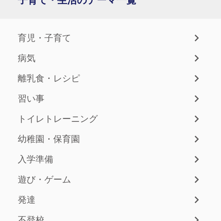
育児・子育て
病気
離乳食・レシピ
習い事
トイレトレーニング
幼稚園・保育園
入学準備
遊び・ゲーム
発達
不登校