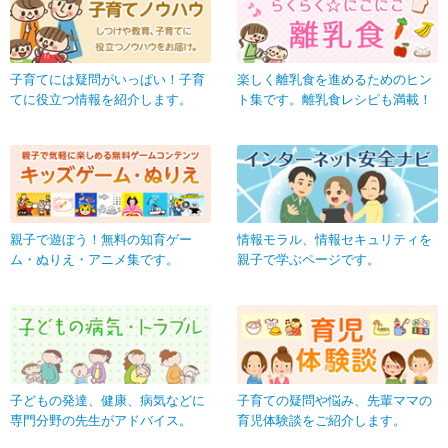
子育てには疑問がいっぱい！子育
楽しく離乳食を進めるためのヒン
てに役立つ情報を紹介します。
ト集です。離乳食レシピも満載！
親子で遊ぼう！無料の知育ゲー
情報モラル、情報セキュリティを
ム・ぬりえ・アニメ集です。
親子で学ぶページです。
子どもの発達、健康、病気などに
子育ての疑問や悩み、先輩ママの
専門分野の先生がアドバイス。
育児体験談をご紹介します。