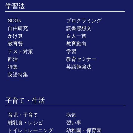
学習法
SDGs
プログラミング
自由研究
読書感想文
かけ算
百人一首
教育費
教育動向
テスト対策
学習
部活
教育セミナー
特集
英語勉強法
英語特集
子育て・生活
育児・子育て
病気
離乳食・レシピ
習い事
トイレトレーニング
幼稚園・保育園