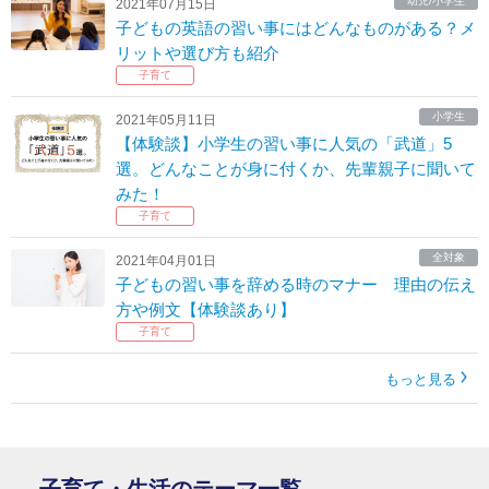
幼児/小学生
2021年07月15日
子どもの英語の習い事にはどんなものがある？メ
リットや選び方も紹介
子育て
小学生
2021年05月11日
【体験談】小学生の習い事に人気の「武道」5
選。どんなことが身に付くか、先輩親子に聞いて
みた！
子育て
全対象
2021年04月01日
子どもの習い事を辞める時のマナー 理由の伝え
方や例文【体験談あり】
子育て
もっと見る
子育て・生活のテーマ一覧