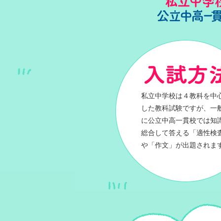
私立中学校は４教科を中
した教科試験ですが、一
に公立中高一貫校では知
総合して答える「適性検
や「作文」が出題されま