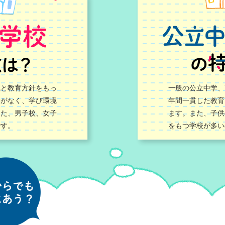
風と教育方針をもっ
一般の公立中学、
動がなく、学び環境
年間一貫した教育
また、男子校、女子
ます。また、子供
です。
をもつ学校が多い