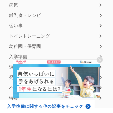
病気
離乳食・レシピ
習い事
トイレトレーニング
幼稚園・保育園
入学準備
遊び・ゲーム
発達
不登校
特集
入学準備に関する
他の記事をチェック