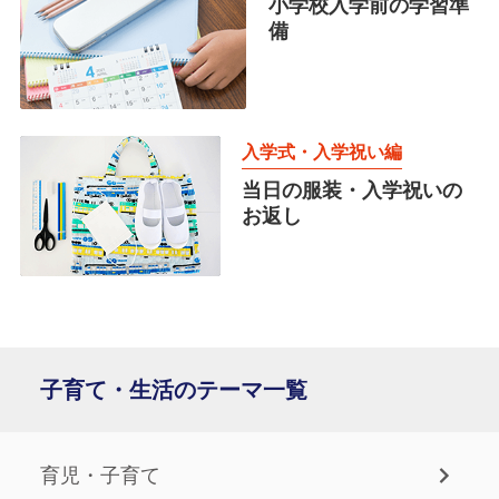
小学校入学前の学習準
備
入学式・入学祝い編
当日の服装・入学祝いの
お返し
子育て・生活のテーマ一覧
育児・子育て