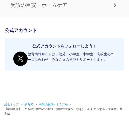
受診の目安・ホームケア
公式アカウント
公式アカウントをフォローしよう！
教育情報サイトは、幼児・小学生・中学生・高校生のニ
ーズに合わせ、みなさまの学びをサポートします。
総合トップ
＞
子育て
＞
子供の病気・トラブル
＞
【医師監修】子どもの打撲の対応方法 捻挫や突き指、頭を打ったらどうする？受診する基
準は