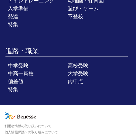
トイレトレーニング
幼稚園・保育園
入学準備
遊び・ゲーム
発達
不登校
特集
進路・職業
中学受験
高校受験
中高一貫校
大学受験
偏差値
内申点
特集
利用者情報の取り扱いについて
個人情報保護への取り組みについて