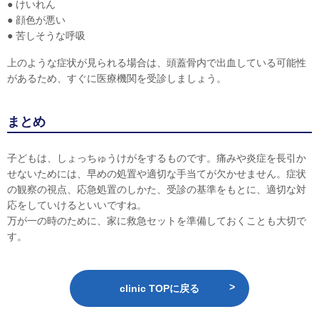
● けいれん
● 顔色が悪い
● 苦しそうな呼吸
上のような症状が見られる場合は、頭蓋骨内で出血している可能性
があるため、すぐに医療機関を受診しましょう。
まとめ
子どもは、しょっちゅうけがをするものです。痛みや炎症を長引か
せないためには、早めの処置や適切な手当てが欠かせません。症状
の観察の視点、応急処置のしかた、受診の基準をもとに、適切な対
応をしていけるといいですね。
万が一の時のために、家に救急セットを準備しておくことも大切で
す。
clinic TOPに戻る