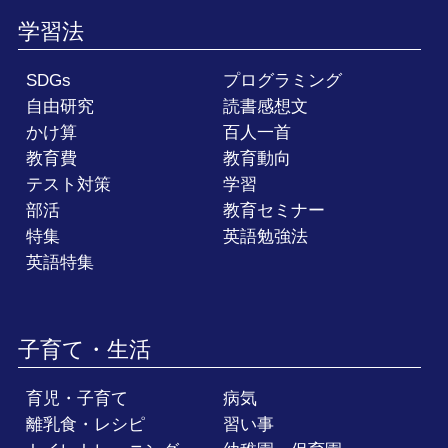
学習法
SDGs
プログラミング
自由研究
読書感想文
かけ算
百人一首
教育費
教育動向
テスト対策
学習
部活
教育セミナー
特集
英語勉強法
英語特集
子育て・生活
育児・子育て
病気
離乳食・レシピ
習い事