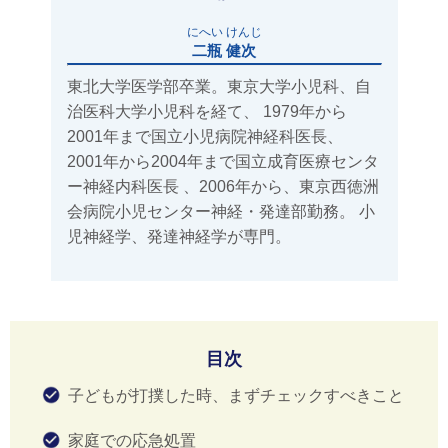
にへい けんじ
二瓶 健次
東北大学医学部卒業。東京大学小児科、自
治医科大学小児科を経て、 1979年から
2001年まで国立小児病院神経科医長、
2001年から2004年まで国立成育医療センタ
ー神経内科医長 、2006年から、東京西徳洲
会病院小児センター神経・発達部勤務。 小
児神経学、発達神経学が専門。
目次
子どもが打撲した時、まずチェックすべきこと
家庭での応急処置