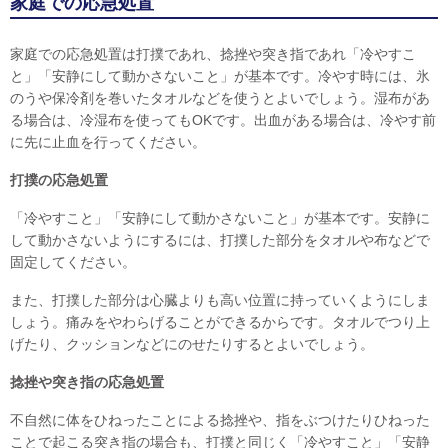
家庭での応急処置
家庭での応急処置は打撲であれ、捻挫や突き指であれ「冷やすこ
と」「安静にして動かさないこと」が基本です。冷やす時には、氷
のうや保冷剤を巻いたタオルなどを使うとよいでしょう。湿布があ
る場合は、冷湿布を使ってもOKです。出血がある場合は、冷やす前
に先に止血を行ってください。
打撲の応急処置
「冷やすこと」「安静にして動かさないこと」が基本です。安静に
して動かさないようにするには、打撲した部分をタオルや布などで
固定してください。
また、打撲した部分は心臓よりも高い位置に持っていくようにしま
しょう。痛みをやわらげることができるからです。タオルでつり上
げたり、クッションなどにのせたりするとよいでしょう。
捻挫や突き指の応急処置
不自然に体をひねったことによる捻挫や、指をぶつけたりひねった
ことで起こる突き指の場合も、打撲と同じく「冷やすこと」「安静