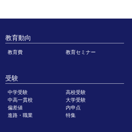
教育動向
教育費
教育セミナー
受験
中学受験
高校受験
中高一貫校
大学受験
偏差値
内申点
進路・職業
特集