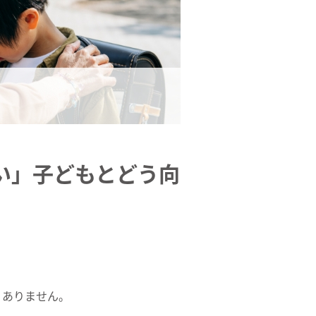
い」子どもとどう向
くありません。