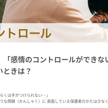
】「感情のコントロールができな
いときは？
らくは手がつけられない…」
うな問題（かんしゃく）に 直面している保護者のかたは少な