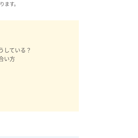
ります。
どうしている？
合い方