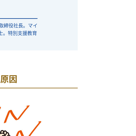
取締役社長。マイ
士。特別支援教育
・原因