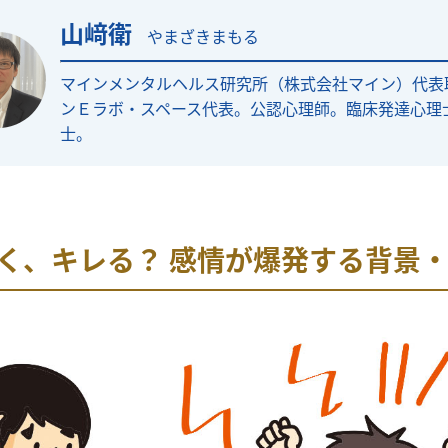
山﨑衛
やまざきまもる
マインメンタルヘルス研究所（株式会社マイン）代表
ンＥラボ・スペース代表。公認心理師。臨床発達心理
士。
く、キレる？ 感情が爆発する背景