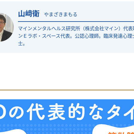
山﨑衛
やまざきまもる
マインメンタルヘルス研究所（株式会社マイン）代表
ンＥラボ・スペース代表。公認心理師。臨床発達心理
士。