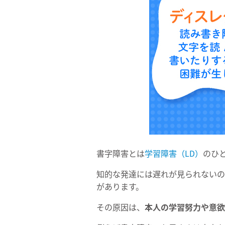
書字障害とは
学習障害（LD）
のひ
知的な発達には遅れが見られないの
があります。
その原因は、
本人の学習努力や意欲