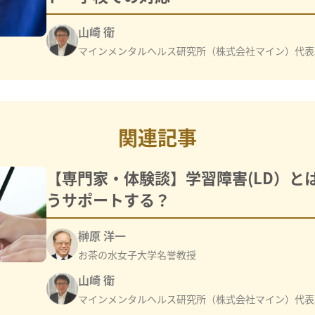
山崎 衛
マインメンタルヘルス研究所（株式会社マイン）代表
関連記事
【専門家・体験談】学習障害(LD）と
うサポートする？
榊原 洋一
お茶の水女子大学名誉教授
山崎 衛
マインメンタルヘルス研究所（株式会社マイン）代表