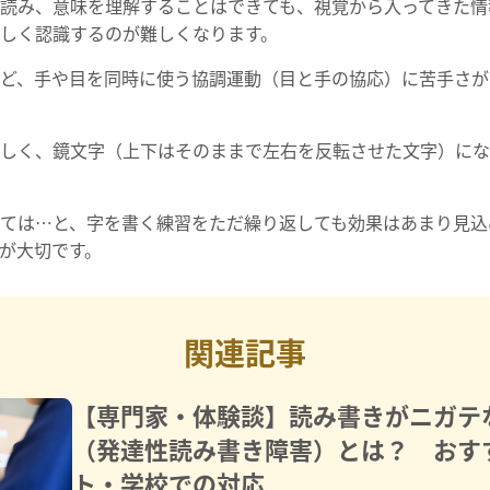
読み、意味を理解することはできても、視覚から入ってきた情
しく認識するのが難しくなります。
ど、手や目を同時に使う協調運動（目と手の協応）に苦手さが
しく、鏡文字（上下はそのままで左右を反転させた文字）にな
ては…と、字を書く練習をただ繰り返しても効果はあまり見込
が大切です。
関連記事
【専門家・体験談】読み書きがニガテ
（発達性読み書き障害）とは？ おす
ト・学校での対応