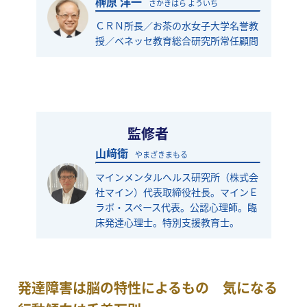
榊原 洋一
さかきはら よういち
ＣＲＮ所長／お茶の水女子大学名誉教
授／ベネッセ教育総合研究所常任顧問
監修者
山﨑衛
やまざきまもる
マインメンタルヘルス研究所（株式会
社マイン）代表取締役社長。マインＥ
ラボ・スペース代表。公認心理師。臨
床発達心理士。特別支援教育士。
発達障害は脳の特性によるもの 気になる