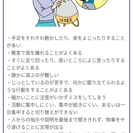
・手足をそわそわ動かしたり、身をよじったりすること
が多い
・教室で席を離れることがよくある
・すぐに走り回ったり、高いところによじ登ったりする
ことがよくある
・静かに遊ぶのが難しい
・じっとしているのが苦手で、何かに駆り立てられるよ
うな行動をすることがよくある
・細かいことに注意がいかずミスをしてしまう
・活動に集中しにくい、集中が続きにくい、あるいは一
旦集中すると切り替えができない
・人からの指示や説明を最後まで聞ききれず、物事をや
り遂げることに支障が出る