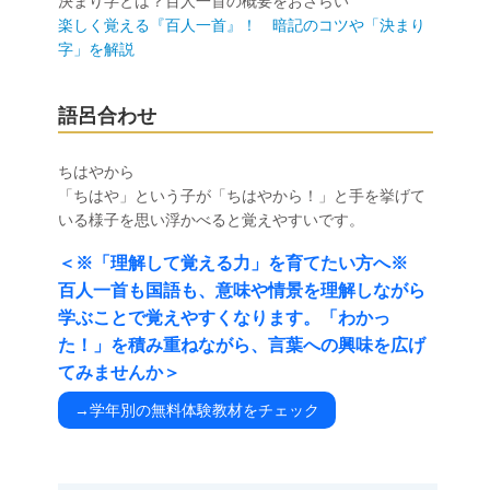
決まり字とは？百人一首の概要をおさらい
楽しく覚える『百人一首』！ 暗記のコツや「決まり
字」を解説
語呂合わせ
ちはやから
「ちはや」という子が「ちはやから！」と手を挙げて
いる様子を思い浮かべると覚えやすいです。
＜※「理解して覚える力」を育てたい方へ※
百人一首も国語も、意味や情景を理解しながら
学ぶことで覚えやすくなります。「わかっ
た！」を積み重ねながら、言葉への興味を広げ
てみませんか＞
→学年別の無料体験教材をチェック