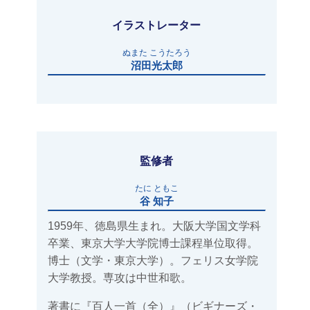
イラストレーター
ぬまた こうたろう
沼田光太郎
監修者
たに ともこ
谷 知子
1959年、徳島県生まれ。大阪大学国文学科
卒業、東京大学大学院博士課程単位取得。
博士（文学・東京大学）。フェリス女学院
大学教授。専攻は中世和歌。
著書に『百人一首（全）』（ビギナーズ・