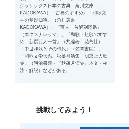
クラシックス日本の古典 角川文庫
KADOKAWA）『古典のすすめ』『和歌文
学の基礎知識』（角川選書
KADOKAWA）、『百人一首解剖図鑑』
（エクスナレッジ）、『和歌・短歌のすす
め 新撰百人一首』（共編著 花鳥社）、
『中世和歌とその時代』（笠間書院）、
『和歌文学大系 秋篠月清集・明恵上人歌
集』（明治書院・『秋篠月清集』本文・校
注・解説）などがある。
挑戦してみよう！