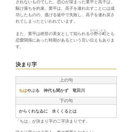
されないものでした。恋心が深まった業平と高子は、
駆け落ちを約束。業平は、高子を連れ出すことには成
功したものの、逃げる途中で失敗し、高子を連れ戻さ
れてしまったといわれています。
おののこまち
また、業平は絶世の美女として知られる
小野小町
とも
恋愛関係にあった時期があるという言い伝えもありま
す。
決まり字
上の句
ちは
やぶる 神代も聞かず 竜田川
下の句
からくれなゐに 水くくるとは
「ちは」が決まり字の二字決まりです。