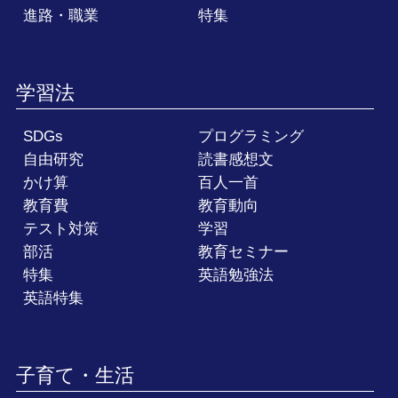
進路・職業
特集
学習法
SDGs
プログラミング
自由研究
読書感想文
かけ算
百人一首
教育費
教育動向
テスト対策
学習
部活
教育セミナー
特集
英語勉強法
英語特集
子育て・生活