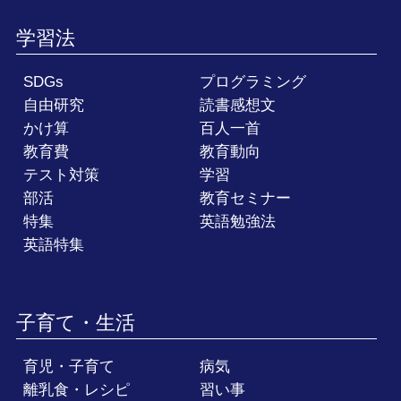
学習法
SDGs
プログラミング
自由研究
読書感想文
かけ算
百人一首
教育費
教育動向
テスト対策
学習
部活
教育セミナー
特集
英語勉強法
英語特集
子育て・生活
育児・子育て
病気
離乳食・レシピ
習い事