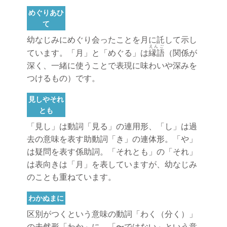
めぐりあひ
て
幼なじみにめぐり会ったことを月に託して示し
えんご
ています。「月」と「めぐる」は
縁語
（関係が
深く、一緒に使うことで表現に味わいや深みを
つけるもの）です。
見しやそれ
とも
「見し」は動詞「見る」の連用形、「し」は過
去の意味を表す助動詞「き」の連体形。「や」
は疑問を表す係助詞。「それとも」の「それ」
は表向きは「月」を表していますが、幼なじみ
のことも重ねています。
わかぬまに
区別がつくという意味の動詞「わく（分く）」
の未然形「わか」に、「〜ではない」という意