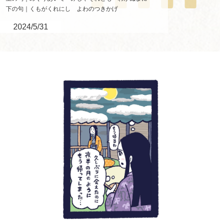
下の句｜くもがくれにし よわのつきかげ
2024/5/31