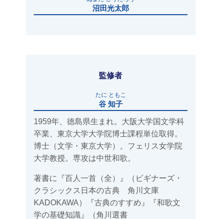
沼田光太郎
監修者
たに ともこ
谷 知子
1959年、徳島県生まれ。大阪大学国文学科
卒業、東京大学大学院博士課程単位取得。
博士（文学・東京大学）。フェリス女学院
大学教授。専攻は中世和歌。
著書に『百人一首（全）』（ビギナーズ・
クラシックス日本の古典 角川文庫
KADOKAWA）『古典のすすめ』『和歌文
学の基礎知識』（角川選書