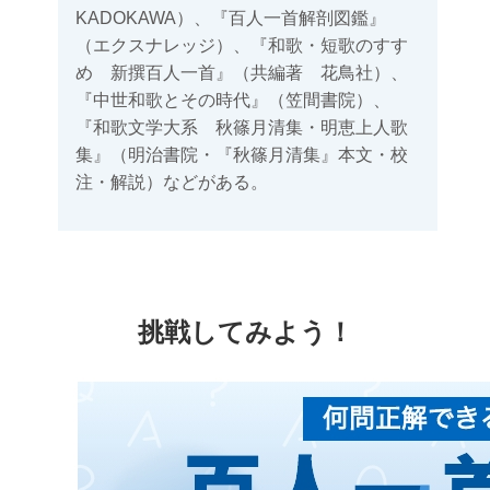
KADOKAWA）、『百人一首解剖図鑑』
（エクスナレッジ）、『和歌・短歌のすす
め 新撰百人一首』（共編著 花鳥社）、
『中世和歌とその時代』（笠間書院）、
『和歌文学大系 秋篠月清集・明恵上人歌
集』（明治書院・『秋篠月清集』本文・校
注・解説）などがある。
挑戦してみよう！