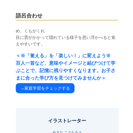
語呂合わせ
め、くもがくれ
目に雲がかかって隠れている様子を思い浮かべると覚
えやすいです。
＜※「覚える」を「楽しい！」に変えよう※
百人一首など、意味やイメージと結びつけて学
ぶことで、記憶に残りやすくなります。お子さ
まに合った学び方を見つけてみませんか＞
→家庭学習をチェックする
イラストレーター
ぬまた こうたろう