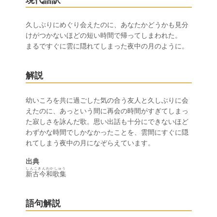
現代語訳
久しぶりにめぐり会えたのに、あなたかどうかも見分
けがつかないほどの短い時間で帰ってしまわれた。
まるですぐに雲に隠れてしまった夜中の月のように。
解説
幼いころを共に過ごした気の合う友人と久しぶりに会
えたのに、あっという間に再会の時間がすぎてしまっ
た寂しさを詠んだ歌。思い出話も十分にできないほど
わずかな時間でしかなかったことを、雲間にすぐに隠
れてしまう夜中の月になぞらえています。
出典
しんこきんわかしゅう
新古今和歌集
語句解説