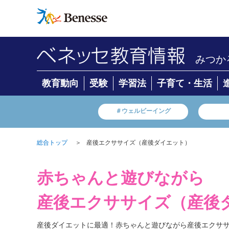
みつか
教育動向
受験
学習法
子育て・生活
＃ウェルビーイング
＞
産後エクササイズ（産後ダイエット）
総合トップ
赤ちゃんと遊びながら
産後エクササイズ（産後
産後ダイエットに最適！赤ちゃんと遊びながら産後エクサ