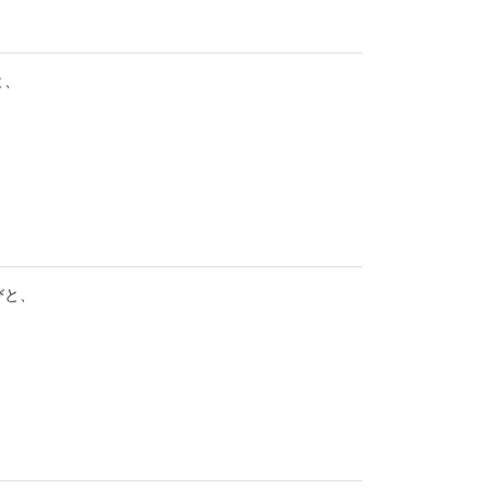
と、
びと、