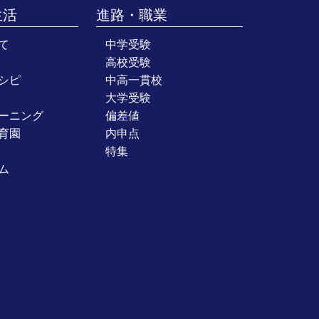
生活
進路・職業
て
中学受験
高校受験
シピ
中高一貫校
大学受験
ーニング
偏差値
育園
内申点
特集
ム