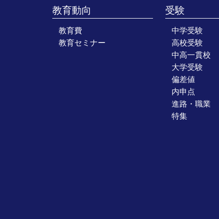
教育動向
受験
教育費
中学受験
教育セミナー
高校受験
中高一貫校
大学受験
偏差値
内申点
進路・職業
特集