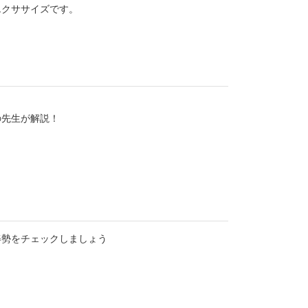
エクササイズです。
の先生が解説！
姿勢をチェックしましょう