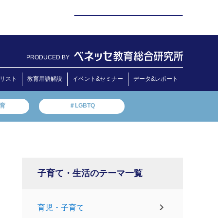
PRODUCED BY
リスト
教育用語解説
イベント&セミナー
データ&レポート
教育
＃LGBTQ
子育て・生活のテーマ一覧
育児・子育て