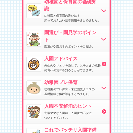
幼稚園と保育園の基礎知
識
幼稚園と保育園の違いは？
知っておきたい基本情報をまとめました。
園選び・園見学のポイン
ト
園選びや園見学のポイントをご紹介。
入園アドバイス
先生のやりとりを通して、お子さまの成長
発育への意味を知ることができます。
幼稚園プレ保育
幼稚園のプレ保育・未就園児クラスの
基礎情報と体験談をまとめました。
入園不安解消のヒント
先輩ママが入園前、入園後の不安に
ついてアドバイス
これでバッチリ入園準備