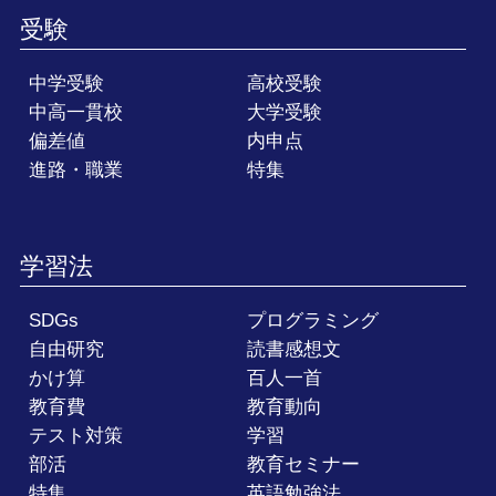
受験
中学受験
高校受験
中高一貫校
大学受験
偏差値
内申点
進路・職業
特集
学習法
SDGs
プログラミング
自由研究
読書感想文
かけ算
百人一首
教育費
教育動向
テスト対策
学習
部活
教育セミナー
特集
英語勉強法