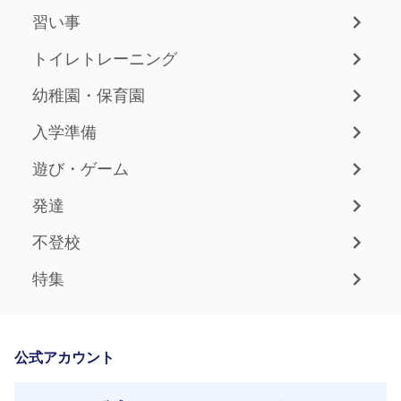
習い事
トイレトレーニング
幼稚園・保育園
入学準備
遊び・ゲーム
発達
不登校
特集
公式アカウント