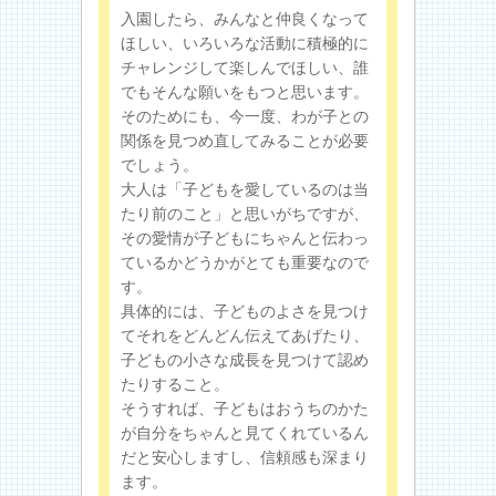
入園したら、みんなと仲良くなって
ほしい、いろいろな活動に積極的に
チャレンジして楽しんでほしい、誰
でもそんな願いをもつと思います。
そのためにも、今一度、わが子との
関係を見つめ直してみることが必要
でしょう。
大人は「子どもを愛しているのは当
たり前のこと」と思いがちですが、
その愛情が子どもにちゃんと伝わっ
ているかどうかがとても重要なので
す。
具体的には、子どものよさを見つけ
てそれをどんどん伝えてあげたり、
子どもの小さな成長を見つけて認め
たりすること。
そうすれば、子どもはおうちのかた
が自分をちゃんと見てくれているん
だと安心しますし、信頼感も深まり
ます。