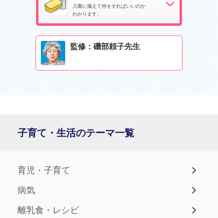
入園に備えて何をすればいいのか
わかります。
監修：磯部頼子先生
子育て・生活のテーマ一覧
育児・子育て
病気
離乳食・レシピ