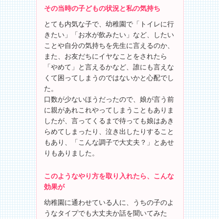
その当時の子どもの状況と私の気持ち
とても内気な子で、幼稚園で「トイレに行
きたい」「お水が飲みたい」など、したい
ことや自分の気持ちを先生に言えるのか、
また、お友だちにイヤなことをされたら
「やめて」と言えるかなど、誰にも言えな
くて困ってしまうのではないかと心配でし
た。
口数が少ないほうだったので、娘が言う前
に親があれこれやってしまうこともありま
したが、言ってくるまで待っても娘はあき
らめてしまったり、泣き出したりすること
もあり、「こんな調子で大丈夫？」とあせ
りもありました。
このようなやり方を取り入れたら、こんな
効果が
幼稚園に通わせている人に、うちの子のよ
うなタイプでも大丈夫か話を聞いてみた