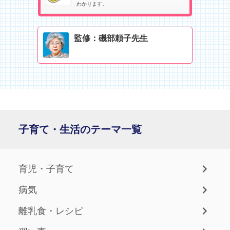
わかります。
監修：磯部頼子先生
子育て・生活のテーマ一覧
育児・子育て
病気
離乳食・レシピ