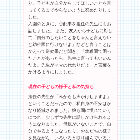
り、子どもが自分からしてほしいことを言
ってくるまでやらないように努めたりしま
した。
入園のときに、心配事を担任の先生にもお
話しました。 また、友人から子どもに対し
て「自分のしたいことをちゃんと言えない
と幼稚園に行けないよ」などと言うことは
かえって逆効果だと聞き、「幼稚園で困っ
たことがあったら、先生に言ってもいいん
だよ。先生がママの代わりだよ」と言葉を
かけるようにしました。
現在の子どもの様子と私の気持ち
担任の先生が「私からも声かけしますよ」
ということだったので、私自身の不安はか
なり軽減されました。娘も園に慣れていく
につれ、少しずつ先生に話しかけられるよ
うになりました。母親がいないことで、自
分でやるようになったり、お友だちの様子
を見ながら、いろいろと取り組んでいるよ