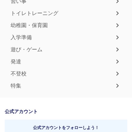
習い事
トイレトレーニング
幼稚園・保育園
入学準備
遊び・ゲーム
発達
不登校
特集
公式アカウント
公式アカウントをフォローしよう！