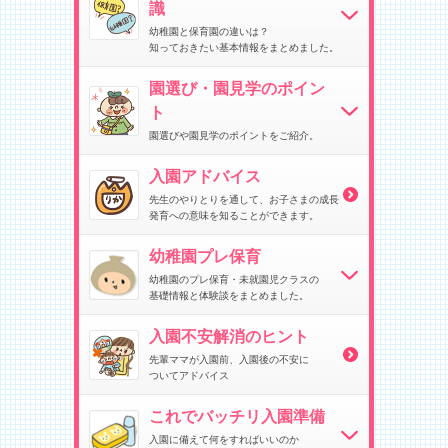
識
幼稚園と保育園の違いは？
知っておきたい基本情報をまとめました。
園選び・園見学のポイン
ト
園選びや園見学のポイントをご紹介。
入園アドバイス
先生のやりとりを通して、お子さまの成長
発育への意味を知ることができます。
幼稚園プレ保育
幼稚園のプレ保育・未就園児クラスの
基礎情報と体験談をまとめました。
入園不安解消のヒント
先輩ママが入園前、入園後の不安に
ついてアドバイス
これでバッチリ入園準備
入園に備えて何をすればいいのか