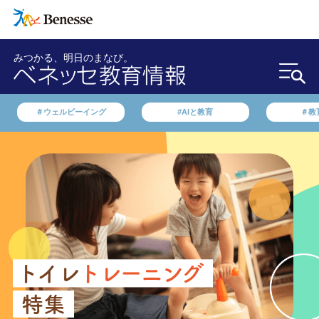
みつかる、明日のまなび。
＃ウェルビーイング
#AIと教育
＃教