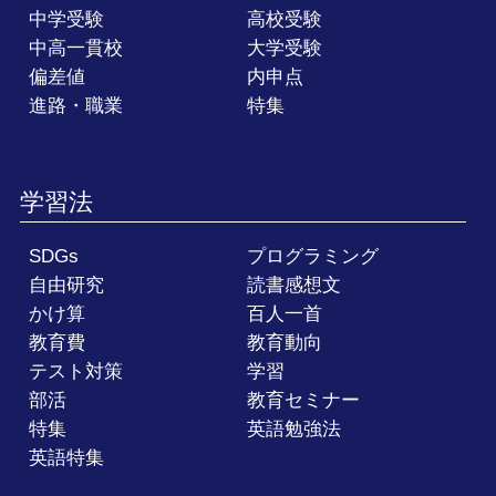
中学受験
高校受験
中高一貫校
大学受験
偏差値
内申点
進路・職業
特集
学習法
SDGs
プログラミング
自由研究
読書感想文
かけ算
百人一首
教育費
教育動向
テスト対策
学習
部活
教育セミナー
特集
英語勉強法
英語特集