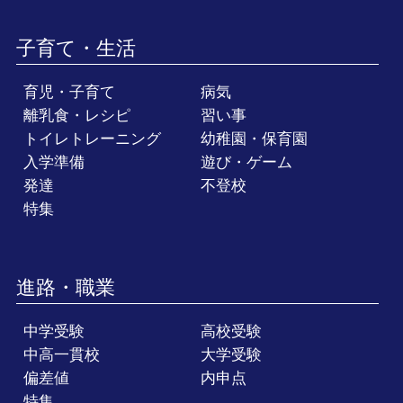
子育て・生活
育児・子育て
病気
離乳食・レシピ
習い事
トイレトレーニング
幼稚園・保育園
入学準備
遊び・ゲーム
発達
不登校
特集
進路・職業
中学受験
高校受験
中高一貫校
大学受験
偏差値
内申点
特集