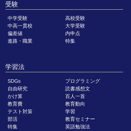
受験
中学受験
高校受験
中高一貫校
大学受験
偏差値
内申点
進路・職業
特集
学習法
SDGs
プログラミング
自由研究
読書感想文
かけ算
百人一首
教育費
教育動向
テスト対策
学習
部活
教育セミナー
特集
英語勉強法