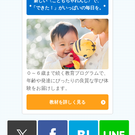
新しい〈こどもちゃれんじ〉で、
「できた！」がいっぱいの毎日を。
０～６歳まで続く教育プログラムで、
年齢や発達にぴったりの良質な学び体
験をお届けします。
教材を詳しく見る