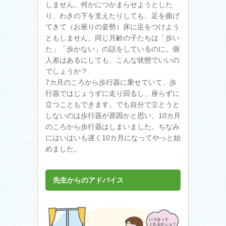
しません。何かにつかまらせようとした
り、わきの下を支えたりしても、足を曲げ
てきて（お座りの姿勢）床に足をつけよう
ともしません。同じ月齢の子たちは「歩い
た」「歩かない」の話をしているのに。個
人差はあるにしても、こんな状態でいいの
でしょうか？
7カ月のころから歩行器に乗せていて、歩
行器ではじょうずに走り回るし、座らずに
立つこともできます。でも自分で立とうと
しないのは歩行器が原因かと思い、10カ月
のころから歩行器はしまいました。ちなみ
にはいはいも遅く10カ月になってやっと始
めました。
先生からのアドバイス