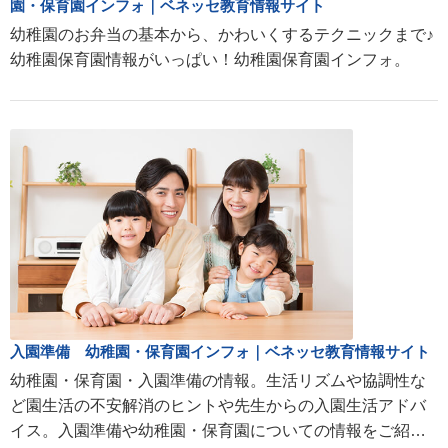
園・保育園インフォ｜ベネッセ教育情報サイト
幼稚園のお弁当の基本から、かわいくするテクニックまで♪
幼稚園保育園情報がいっぱい！幼稚園保育園インフォ。
入園準備 幼稚園・保育園インフォ｜ベネッセ教育情報サイト
幼稚園・保育園・入園準備の情報。生活リズムや協調性な
ど園生活の不安解消のヒントや先生からの入園生活アドバ
イス。入園準備や幼稚園・保育園についての情報をご紹介