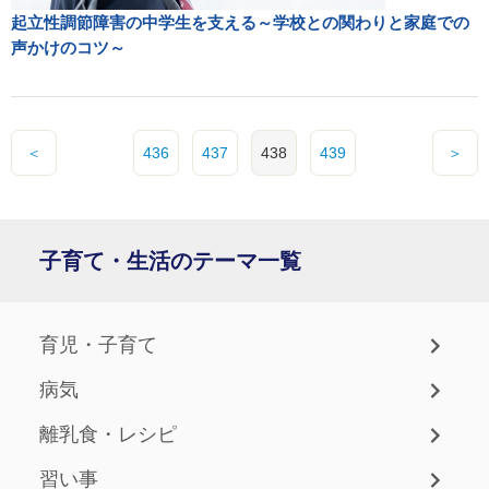
起立性調節障害の中学生を支える～学校との関わりと家庭での
声かけのコツ～
＜
436
437
438
439
＞
子育て・生活のテーマ一覧
育児・子育て
病気
離乳食・レシピ
習い事