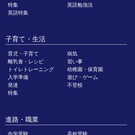
特集
英語勉強法
英語特集
子育て・生活
育児・子育て
病気
離乳食・レシピ
習い事
トイレトレーニング
幼稚園・保育園
入学準備
遊び・ゲーム
発達
不登校
特集
進路・職業
中学受験
高校受験