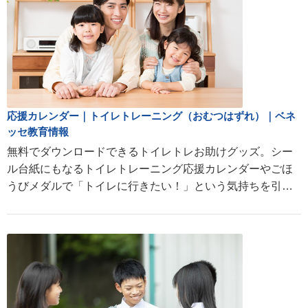
応援カレンダー｜トイレトレーニング（おむつはずれ）｜ベネ
ッセ教育情報
無料でダウンロードできるトイレトレお助けグッズ。シー
ル台紙にもなるトイレトレーニング応援カレンダーやごほ
うびメダルで「トイレに行きたい！」という気持ちを引き
出すお手伝い。