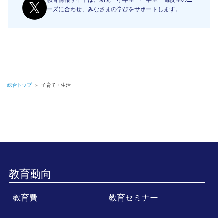
教育情報サイトは、幼児・小学生・中学生・高校生のニ
ーズに合わせ、みなさまの学びをサポートします。
総合トップ
＞
子育て・生活
教育動向
教育費
教育セミナー