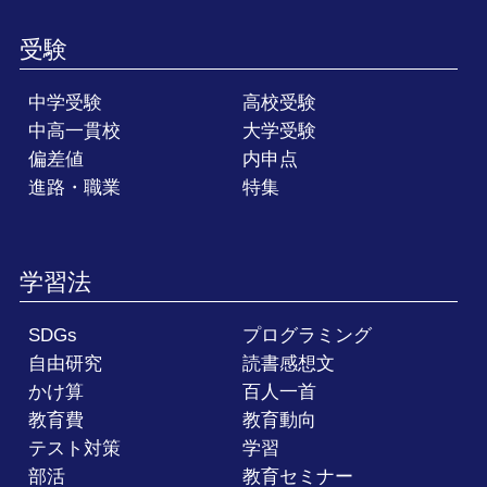
受験
中学受験
高校受験
中高一貫校
大学受験
偏差値
内申点
進路・職業
特集
学習法
SDGs
プログラミング
自由研究
読書感想文
かけ算
百人一首
教育費
教育動向
テスト対策
学習
部活
教育セミナー