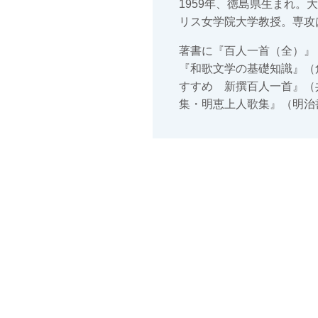
1959年、徳島県生まれ
リス女学院大学教授。専攻
著書に『百人一首（全）』
『和歌文学の基礎知識』（
すすめ 新撰百人一首』（
集・明恵上人歌集』（明治