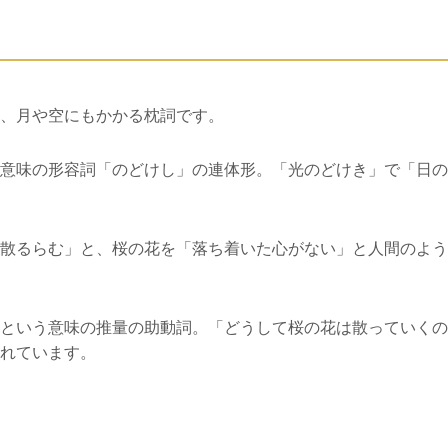
、月や空にもかかる枕詞です。
意味の形容詞「のどけし」の連体形。「光のどけき」で「日の
散るらむ」と、桜の花を「落ち着いた心がない」と人間のよう
という意味の推量の助動詞。「どうして桜の花は散っていくの
れています。