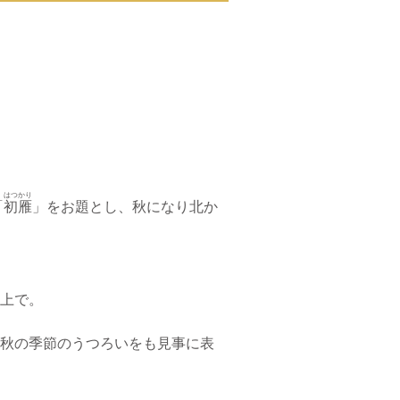
はつかり
「
初雁
」をお題とし、秋になり北か
上で。
秋の季節のうつろいをも見事に表