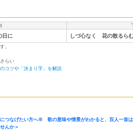
句
の日に
しづ心なく 花の散るら
す。
さらい
のコツや「決まり字」を解説
につなげたい方へ※ 歌の意味や情景がわかると、百人一首は
せんか＞