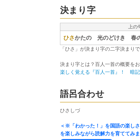
決まり字
上の
ひさ
かたの 光のどけき 春
「ひさ」が決まり字の二字決まりで
決まり字とは？百人一首の概要をお
楽しく覚える『百人一首』！ 暗記
語呂合わせ
ひさしづ
＜※「わかった！」を国語の楽しさ
を楽しみながら読解力を育ててみま