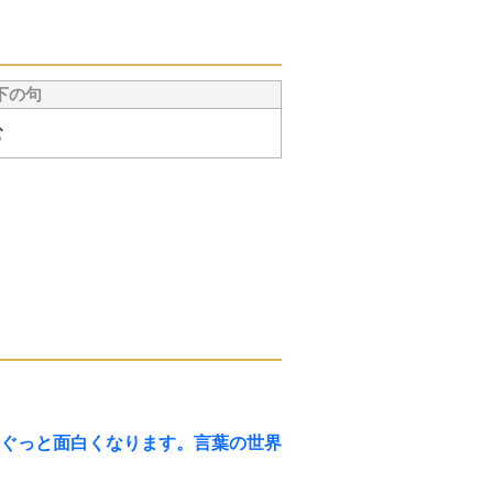
下の句
む
ぐっと面白くなります。言葉の世界