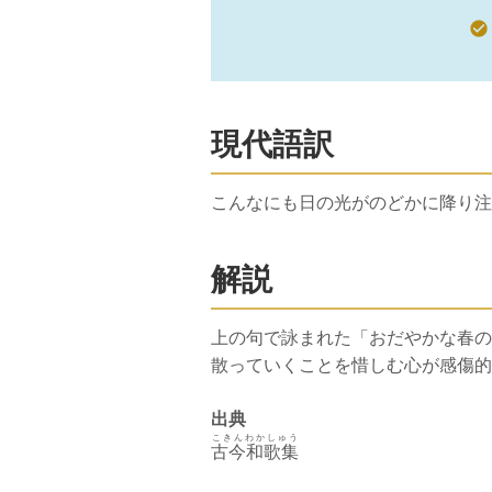
現代語訳
こんなにも日の光がのどかに降り注
解説
上の句で詠まれた「おだやかな春の
散っていくことを惜しむ心が感傷的
出典
こきんわかしゅう
古今和歌集