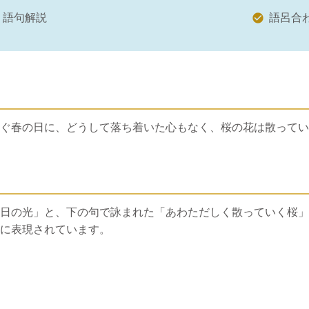
語句解説
語呂合
ぐ春の日に、どうして落ち着いた心もなく、桜の花は散ってい
日の光」と、下の句で詠まれた「あわただしく散っていく桜」
に表現されています。