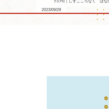
下の句｜しずこころなく はな
2023/09/29