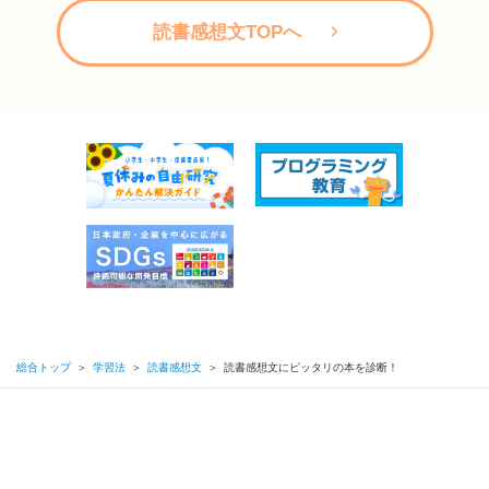
読書感想文TOPへ
総合トップ
＞
学習法
＞
読書感想文
＞
読書感想文にピッタリの本を診断！