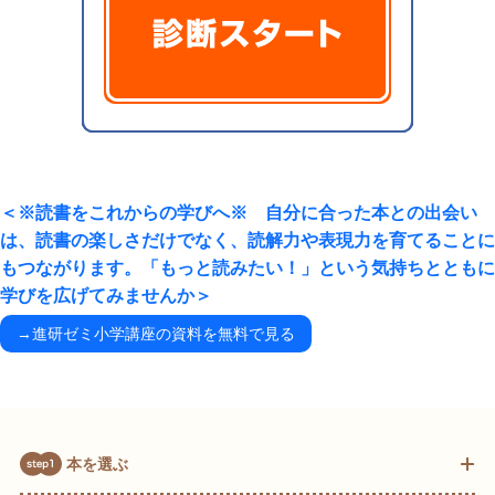
＜※読書をこれからの学びへ※ 自分に合った本との出会い
は、読書の楽しさだけでなく、読解力や表現力を育てることに
もつながります。「もっと読みたい！」という気持ちとともに
学びを広げてみませんか＞
→進研ゼミ小学講座の資料を無料で見る
本を選ぶ