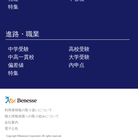
特集
進路・職業
中学受験
高校受験
中高一貫校
大学受験
偏差値
内申点
特集
利用者情報の取り扱いについて
個人情報保護への取り組みについて
会社案内
電子公告
Copyright ©Benesse Corporation. All rights reserved.