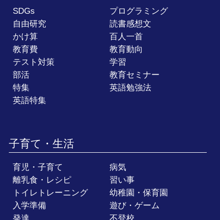
SDGs
プログラミング
自由研究
読書感想文
かけ算
百人一首
教育費
教育動向
テスト対策
学習
部活
教育セミナー
特集
英語勉強法
英語特集
子育て・生活
育児・子育て
病気
離乳食・レシピ
習い事
トイレトレーニング
幼稚園・保育園
入学準備
遊び・ゲーム
発達
不登校