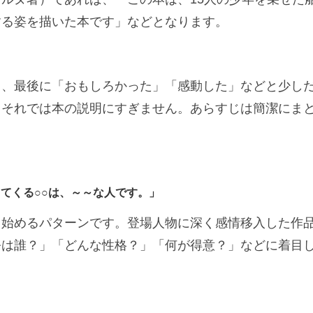
する姿を描いた本です」などとなります。
て、最後に「おもしろかった」「感動した」などと少し
。それでは本の説明にすぎません。あらすじは簡潔にま
てくる○○は、～～な人です。」
き始めるパターンです。登場人物に深く感情移入した作
公は誰？」「どんな性格？」「何が得意？」などに着目