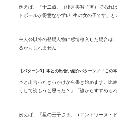
例えば、『十二歳』（椰月美智子著）であれ
トボールが得意な小学6年生の女の子です」と
主人公以外の登場人物に感情移入した場合は、
るかもしれません。
【パターン3】本との出合い紹介パターン／「この本
本と出合ったきっかけから書き始めます。比
うして読もうと思った？」「誰からすすめら
例えば、『星の王子さま』（アントワーヌ・