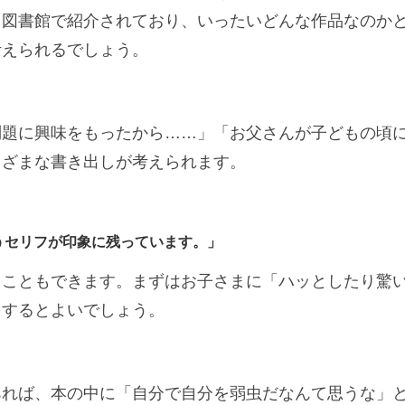
と図書館で紹介されており、いったいどんな作品なのか
考えられるでしょう。
問題に興味をもったから……」「お父さんが子どもの頃
まざまな書き出しが考えられます。
うセリフが印象に残っています。」
ることもできます。まずはお子さまに「ハッとしたり驚
をするとよいでしょう。
あれば、本の中に「自分で自分を弱虫だなんて思うな」