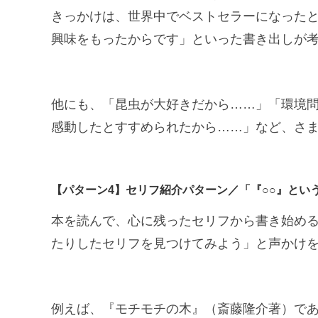
きっかけは、世界中でベストセラーになった
興味をもったからです」といった書き出しが
他にも、「昆虫が大好きだから……」「環境
感動したとすすめられたから……」など、さ
【パターン4】セリフ紹介パターン／「『○○』とい
本を読んで、心に残ったセリフから書き始め
たりしたセリフを見つけてみよう」と声かけ
例えば、『モチモチの木』（斎藤隆介著）で