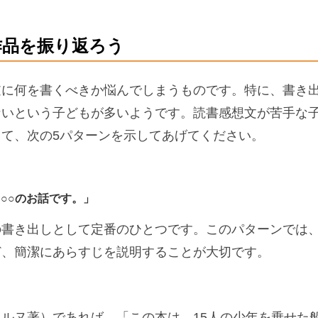
作品を振り返ろう
逆に何を書くべきか悩んでしまうものです。特に、書き
ないという子どもが多いようです。読書感想文が苦手な
て、次の5パターンを示してあげてください。
○○のお話です。」
の書き出しとして定番のひとつです。このパターンでは
ど、簡潔にあらすじを説明することが大切です。
ルヌ著）であれば、「この本は、15人の少年を乗せた