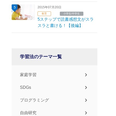
2015年07月20日
教育
小学生/中学生
5ステップで読書感想文がスラ
スラと書ける！【後編】
学習法のテーマ一覧
家庭学習
SDGs
プログラミング
自由研究