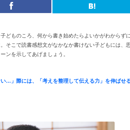
。子どものころ、何から書き始めたらよいかがわからず
は。そこで読書感想文がなかなか書けない子どもには、
ターンを示してあげましょう。
ない…」際には、「考えを整理して伝える力」を伸ばせ