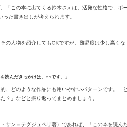
ば、「この本に出てくる鈴木さえは、活発な性格で、ポ
いった書き出しが考えられます。
その人物を紹介してもOKですが、難易度は少し高くな
を読んだきっかけは、○○です。」
較的、どのような作品にも用いやすいパターンです。「
れた？」などと振り返ってまとめましょう。
ド・サン＝テグジュペリ著）であれば、「この本を読ん