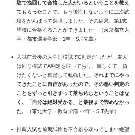
験で挽回して合格した人がいるということを教え
てもらった
ことで、もう後悔しないように二次試
験をがんばって勉強しました。その結果、第1志
望校に合格することができました。（東京都立大
学・都市環境学部・1年・S.F先輩）
入試前最後の大学別模試でE判定だったが、友人
は同じ模試でA判定を取っており、悔しくて、負
けたくないと奮起して勉強した。
それまでにやっ
てきたことに自信があったので、その悪い判定の
ことをずっと引きずって落ち込むということはな
く、「自分は絶対受かる」と最後まで諦めなかっ
た
。（東北大学・教育学部・4年・S.T先輩）
推薦入試も前期試験も不合格を取ってしまい絶望