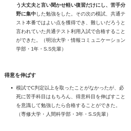
う大丈夫と言い聞かせ軽い復習だけにし、苦手分
野に集中
した勉強をした。その次の模試、共通テ
スト本番ではよい点を獲得でき、難しいだろうと
言われていた共通テスト利用入試で合格すること
ができた。（明治大学・情報コミュニケーション
学部・1年・S.S先輩）
得意を伸ばす
模試でC判定以上を取ったことがなかったが、必
死に苦手科目はもちろん、得意科目を伸ばすこと
を意識して勉強したら合格することができた。
（専修大学・人間科学部・3年・S.S先輩）