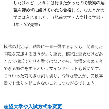
したけれど、大学には行きたかったので
後期の勉
強を諦めずに続けていたら合格
して、なんとか大
学には入れました。（弘前大学・人文社会学部・
1年・Y.Y先輩）
模試の判定は、結果に一喜一憂するよりも、間違えた
問題を克服するほうがより重要。模試は重要だけどあ
くまで模試であり本番ではないから、覚悟を決めて今
できる勉強をするというマインドセットも必要です。
こういった前向きな割り切り、冷静な態度が、受験本
番でも焦りを起こさないことにつながるでしょう。
志望大学や入試方式を変更