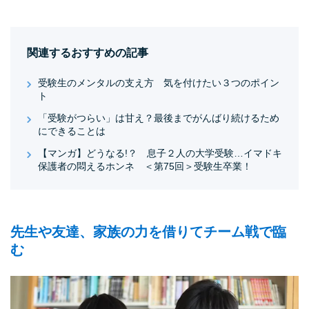
関連するおすすめの記事
受験生のメンタルの支え方 気を付けたい３つのポイン
ト
「受験がつらい」は甘え？最後までがんばり続けるため
にできることは
【マンガ】どうなる!？ 息子２人の大学受験…イマドキ
保護者の悶えるホンネ ＜第75回＞受験生卒業！
先生や友達、家族の力を借りてチーム戦で臨
む