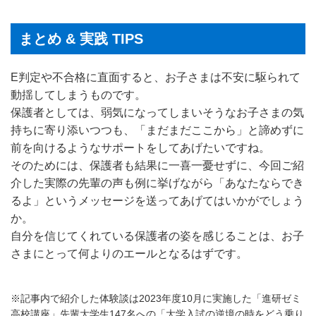
まとめ & 実践 TIPS
E判定や不合格に直面すると、お子さまは不安に駆られて
動揺してしまうものです。
保護者としては、弱気になってしまいそうなお子さまの気
持ちに寄り添いつつも、「まだまだここから」と諦めずに
前を向けるようなサポートをしてあげたいですね。
そのためには、保護者も結果に一喜一憂せずに、今回ご紹
介した実際の先輩の声も例に挙げながら「あなたならでき
るよ」というメッセージを送ってあげてはいかがでしょう
か。
自分を信じてくれている保護者の姿を感じることは、お子
さまにとって何よりのエールとなるはずです。
※記事内で紹介した体験談は2023年度10月に実施した「進研ゼミ
高校講座」先輩大学生147名への「大学入試の逆境の時をどう乗り