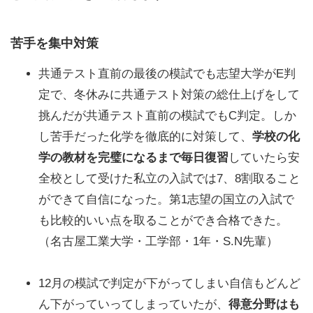
苦手を集中対策
共通テスト直前の最後の模試でも志望大学がE判
定で、冬休みに共通テスト対策の総仕上げをして
挑んだが共通テスト直前の模試でもC判定。しか
し苦手だった化学を徹底的に対策して、
学校の化
学の教材を完璧になるまで毎日復習
していたら安
全校として受けた私立の入試では7、8割取ること
ができて自信になった。第1志望の国立の入試で
も比較的いい点を取ることができ合格できた。
（名古屋工業大学・工学部・1年・S.N先輩）
12月の模試で判定が下がってしまい自信もどんど
ん下がっていってしまっていたが、
得意分野はも