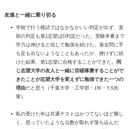
友達と一緒に乗り切る
学校で行う模試ではなかなかいい判定が出ず、直
前の判定も第1志望はD判定だった。受験本番まで
学力は伸びると信じて勉強を続けた。過去問に手
も足も出ないようなこともあったが、挫けずに続
けた結果、第1志望に合格することができた。
同
じ志望大学の友人と一緒に切磋琢磨することがで
きたことが志望大学を変えずに勉強できた一つの
理由
だと思う（千葉大学・工学部・1年・Y.S先
輩）
私の受けた年は共通テストはかつてないほど難し
く、思っていたような点数が取れず落ち込んだ