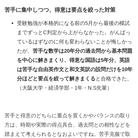
苦手に集中しつつ、得意は要点を絞った対策
受験勉強が本格的になる前の5月から最後の模試
までずっとC判定から上がらなかった。がんばっ
ているはずなのに何も変わらないことが悔しかっ
たが、
苦手な数学は20年分の過去問から基本問題
を中心に解きまくり、得意な国語は5年分、英語
は苦手な自由英作文と和文英訳の設問だけを10年
分ほどと要点を絞って解きまくる
と合格できた。
（大阪大学・経済学部・1年・N.S先輩）
苦手と得意のどちらに重点を置くかやバランスの取り
方は、時期や実際の得点具合、過去問との相性などを
踏まえて考えられるとなおよいですね。苦手克服で取