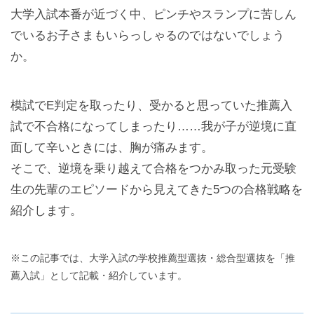
大学入試本番が近づく中、ピンチやスランプに苦しん
でいるお子さまもいらっしゃるのではないでしょう
か。
模試でE判定を取ったり、受かると思っていた推薦入
試で不合格になってしまったり……我が子が逆境に直
面して辛いときには、胸が痛みます。
そこで、逆境を乗り越えて合格をつかみ取った元受験
生の先輩のエピソードから見えてきた5つの合格戦略を
紹介します。
※この記事では、大学入試の学校推薦型選抜・総合型選抜を「推
薦入試」として記載・紹介しています。