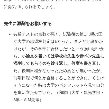
に勇気づけられるでしょう。
先生に添削をお願いする
共通テストの点数が悪く、試験後の第1志望の国
立大学の志望校判定はEだった。ダメだと諦めか
けたが、その学部に合格したいという強い思いか
ら、
小論文を書いては学校の先生や赤ペン先生に
添削してもらうのを繰り返し、何度も書き直し
た
。後期日程がなかったためあとが無かったが、
前期日程で何とか合格することができた。くじけ
そうになった時は大学のパンフレットを見て自分
を奮い立たせていた。（和歌山大学・観光学部・
3年・A.M先輩）