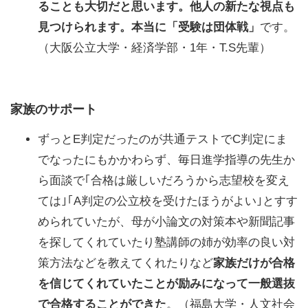
ることも大切だと思います。他人の新たな視点も
見つけられます。本当に「受験は団体戦」
です。
（大阪公立大学・経済学部・1年・T.S先輩）
家族のサポート
ずっとE判定だったのが共通テストでC判定にま
でなったにもかかわらず、毎日進学指導の先生か
ら面談で｢合格は厳しいだろうから志望校を変え
ては｣｢A判定の公立校を受けたほうがよい｣とすす
められていたが、母が小論文の対策本や新聞記事
を探してくれていたり塾講師の姉が効率の良い対
策方法などを教えてくれたりなど
家族だけが合格
を信じてくれていたことが励みになって一般選抜
で合格することができた
。（福島大学・人文社会