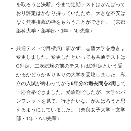
を取ろうと決断。今まで定期テストはがんばって
おり評定はかなり持っていたため、大きな不安は
なく無事推薦の枠をもらうことができた。（京都
薬科大学・薬学部・1年・N.I先輩）
共通テストで目標点に届かず、志望大学を急きょ
変更しました。変更したといっても共通テストは
C判定、二次試験の前のテストはD判定という受
かるかどうかぎりぎりの大学を受験しました。私
立の入試が終わってから
6年分の過去問を2周
して
一応合格できました。受験期でしたが、大学のパ
ンフレットを見て、行きたいな、がんばろうと思
えるようにしていました。（奈良女子大学・文学
部・1年・A.U先輩）