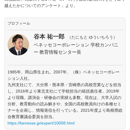
越えたかについてのアンケート」より。
プロフィール
谷本 祐一郎
（たにもと ゆういちろう）
ベネッセコーポレーション 学校カンパニ
ー 教育情報センター長
1985年、岡山県生まれ。2007年、（株）ベネッセコーポレー
ション入社。
九州支社にて、大分県・熊本県・宮崎県の高校営業などを担当
し、2016年より東北支社にて学校担当の統括責任者。2019年
より現職。講演会・研修会の実績も多数。現在は、大学入試の
分析、教育動向の読み解きや、全国の高校教員向けの各種セミ
ナーを企画し、情報発信を行っている。2021年度より島根県総
合教育審議会委員を担当。
https://benesse.jp/expert/10008.html