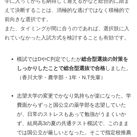
学に入ってからも納得して通えるかなど総合的に踏ま
えて決断することは、消極的な逃げではなく積極的で
前向きな選択です。
また、タイミングが間に合うのであれば、選択肢に入
れていなかった入試方式を検討することも有効です。
模試ではDやC判定でしたが
総合型選抜の対策を
しっかりしたことで総合型選抜で合格
しました。
（香川大学・農学部・1年・N.T先輩）
志望大学の変更でかなり気持ちが楽になった。学
費面からずっと国公立の薬学部を志望していた
が、日常のストレスもあって勉強がうまくいか
ず、結局高3の夏の共通テスト模試で、このまま
では国公立が厳しいとなった。そこで指定校推薦