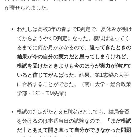
が寄せられました。
わたしは高校3年の春までE判定で、夏休みが明け
てからようやくD判定になった。模試は返ってく
るまでに何か月かかかるので、
返ってきたときの
結果が今の自分の実力だと思ってしまうけれど、
模試を受けたときよりも今のほうが実力が伸びて
いると信じてがんばった
。結果、第1志望の大学
に合格することができた。（南山大学・総合政策
学部・1年・T.M先輩）
模試の判定がたとえE判定だとしても、結局合否
を分けるのは本番当日の試験なので、
「まだ模試
だ亅とあえて開き直って自分ができなかった問題