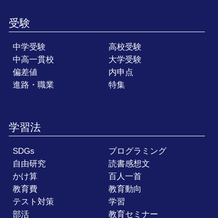
受験
中学受験
高校受験
中高一貫校
大学受験
偏差値
内申点
進路・職業
特集
学習法
SDGs
プログラミング
自由研究
読書感想文
かけ算
百人一首
教育費
教育動向
テスト対策
学習
部活
教育セミナー