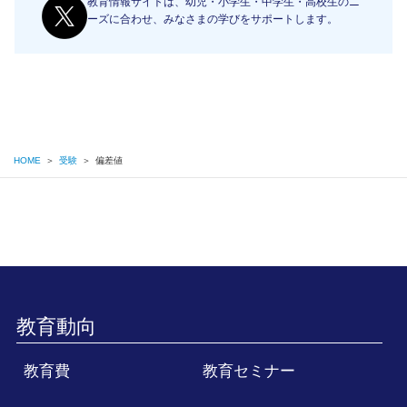
教育情報サイトは、幼児・小学生・中学生・高校生のニ
ーズに合わせ、みなさまの学びをサポートします。
HOME
＞
受験
＞
偏差値
教育動向
教育費
教育セミナー