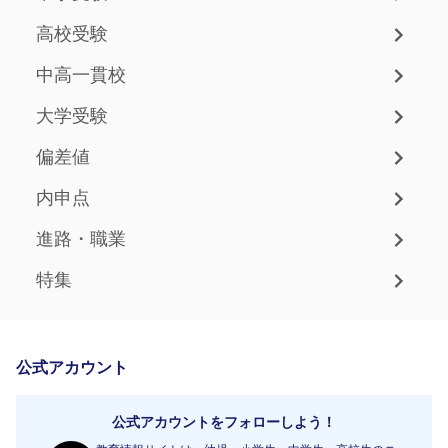
高校受験
中高一貫校
大学受験
偏差値
内申点
進路・職業
特集
公式アカウント
公式アカウントをフォローしよう！