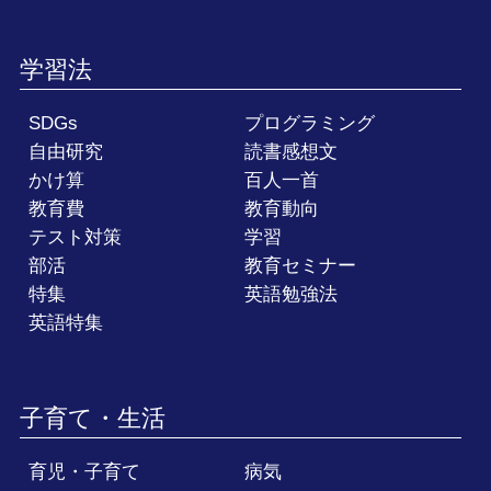
学習法
SDGs
プログラミング
自由研究
読書感想文
かけ算
百人一首
教育費
教育動向
テスト対策
学習
部活
教育セミナー
特集
英語勉強法
英語特集
子育て・生活
育児・子育て
病気