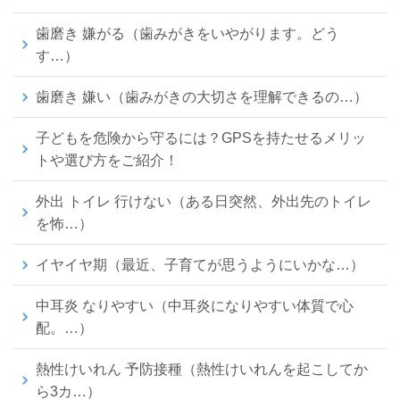
歯磨き 嫌がる（歯みがきをいやがります。どう
す…）
歯磨き 嫌い（歯みがきの大切さを理解できるの…）
子どもを危険から守るには？GPSを持たせるメリッ
トや選び方をご紹介！
外出 トイレ 行けない（ある日突然、外出先のトイレ
を怖…）
イヤイヤ期（最近、子育てが思うようにいかな…）
中耳炎 なりやすい（中耳炎になりやすい体質で心
配。…）
熱性けいれん 予防接種（熱性けいれんを起こしてか
ら3カ…）