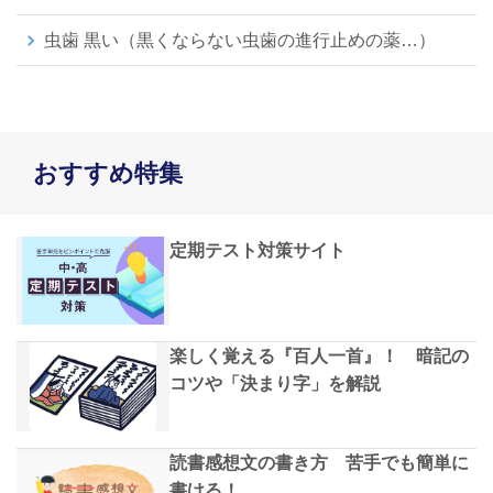
虫歯 黒い（黒くならない虫歯の進行止めの薬…）
おすすめ特集
定期テスト対策サイト
楽しく覚える『百人一首』！ 暗記の
コツや「決まり字」を解説
読書感想文の書き方 苦手でも簡単に
書ける！