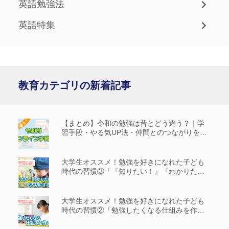
英語勉強法
英語特集
教育カテゴリの新着記事
【まとめ】令和の勉強は昔とどう違う？｜学
習手段・やる気UP法・仲間とのつながりを解
説
大学生オススメ！勉強を好きになれた子ども
時代の習慣③「『知りたい！』『わかりた
い！』を大切にする」
大学生オススメ！勉強を好きになれた子ども
時代の習慣②「勉強したくなる仕組みを作
る」