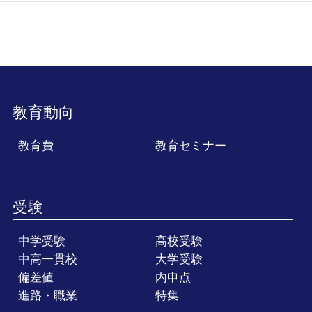
教育動向
教育費
教育セミナー
受験
中学受験
高校受験
中高一貫校
大学受験
偏差値
内申点
進路・職業
特集