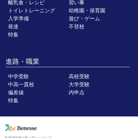
離乳食・レシピ
習い事
トイレトレーニング
幼稚園・保育園
入学準備
遊び・ゲーム
発達
不登校
特集
進路・職業
中学受験
高校受験
中高一貫校
大学受験
偏差値
内申点
特集
利用者情報の取り扱いについて