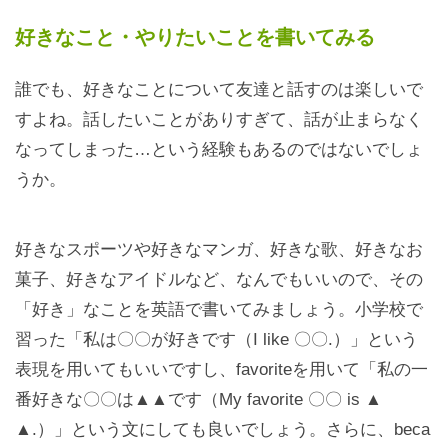
好きなこと・やりたいことを書いてみる
誰でも、好きなことについて友達と話すのは楽しいで
すよね。話したいことがありすぎて、話が止まらなく
なってしまった…という経験もあるのではないでしょ
うか。
好きなスポーツや好きなマンガ、好きな歌、好きなお
菓子、好きなアイドルなど、なんでもいいので、その
「好き」なことを英語で書いてみましょう。小学校で
習った「私は〇〇が好きです（I like 〇〇.）」という
表現を用いてもいいですし、favoriteを用いて「私の一
番好きな〇〇は▲▲です（My favorite 〇〇 is ▲
▲.）」という文にしても良いでしょう。さらに、beca