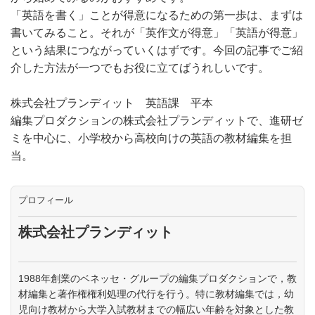
「英語を書く」ことが得意になるための第一歩は、まずは
書いてみること。それが「英作文が得意」「英語が得意」
という結果につながっていくはずです。今回の記事でご紹
介した方法が一つでもお役に立てばうれしいです。
株式会社プランディット 英語課 平本
編集プロダクションの株式会社プランディットで、進研ゼ
ミを中心に、小学校から高校向けの英語の教材編集を担
当。
プロフィール
株式会社プランディット
1988年創業のベネッセ・グループの編集プロダクションで，教
材編集と著作権権利処理の代行を行う。特に教材編集では，幼
児向け教材から大学入試教材までの幅広い年齢を対象とした教