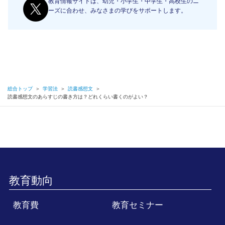
教育情報サイトは、幼児・小学生・中学生・高校生のニ
ーズに合わせ、みなさまの学びをサポートします。
総合トップ
＞
学習法
＞
読書感想文
＞
読書感想文のあらすじの書き方は？どれくらい書くのがよい？
教育動向
教育費
教育セミナー