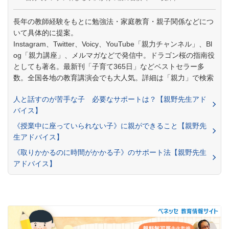
長年の教師経験をもとに勉強法・家庭教育・親子関係などにつ
いて具体的に提案。
Instagram、Twitter、Voicy、YouTube「親力チャンネル」、Bl
og「親力講座」、メルマガなどで発信中。ドラゴン桜の指南役
としても著名。最新刊「子育て365日」などベストセラー多
数。全国各地の教育講演会でも大人気。詳細は「親力」で検索
人と話すのが苦手な子 必要なサポートは？【親野先生アド
バイス】
《授業中に座っていられない子》に親ができること【親野先
生アドバイス】
《取りかかるのに時間がかかる子》のサポート法【親野先生
アドバイス】