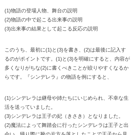
(1)物語の登場人物、舞台の説明
(2)物語の中で起こる出来事の説明
(3)出来事の結果として起こる反応の説明
このうち、最初に(1)と(3)を書き、(2)は最後に記入す
るのがポイントです。(1)と(3)を明確にすると、内容が
多くなりがちな(2)に書くべきことが絞りやすくなるか
らです。『シンデレラ』の物語を例にすると、
(1)シンデレラは継母や姉たちにいじめられ、不幸な生
活を送っていました。
(3)シンデレラは王子の妃（きさき）となりました。
(2)魔法によって舞踏会に行ったシンデレラは王子と出
会い、帰り際に靴の片方を落としたことで王子から見