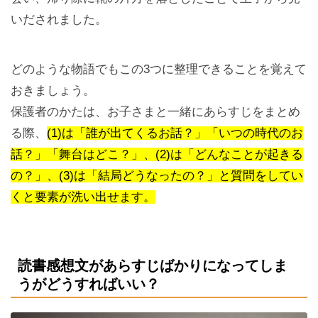
いだされました。
どのような物語でもこの3つに整理できることを覚えて
おきましょう。
保護者のかたは、お子さまと一緒にあらすじをまとめ
る際、
(1)は「誰が出てくるお話？」「いつの時代のお
話？」「舞台はどこ？」、(2)は「どんなことが起きる
の？」、(3)は「結局どうなったの？」と質問をしてい
くと要素が洗い出せます。
読書感想文があらすじばかりになってしま
うがどうすればいい？