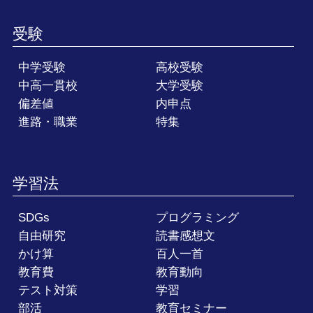
受験
中学受験
高校受験
中高一貫校
大学受験
偏差値
内申点
進路・職業
特集
学習法
SDGs
プログラミング
自由研究
読書感想文
かけ算
百人一首
教育費
教育動向
テスト対策
学習
部活
教育セミナー