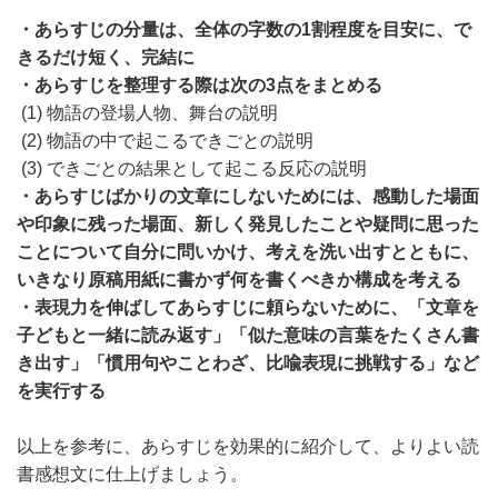
・あらすじの分量は、全体の字数の1割程度を目安に、で
きるだけ短く、完結に
・あらすじを整理する際は次の3点をまとめる
(1) 物語の登場人物、舞台の説明
(2) 物語の中で起こるできごとの説明
(3) できごとの結果として起こる反応の説明
・あらすじばかりの文章にしないためには、感動した場面
や印象に残った場面、新しく発見したことや疑問に思った
ことについて自分に問いかけ、考えを洗い出すとともに、
いきなり原稿用紙に書かず何を書くべきか構成を考える
・表現力を伸ばしてあらすじに頼らないために、「文章を
子どもと一緒に読み返す」「似た意味の言葉をたくさん書
き出す」「慣用句やことわざ、比喩表現に挑戦する」など
を実行する
以上を参考に、あらすじを効果的に紹介して、よりよい読
書感想文に仕上げましょう。