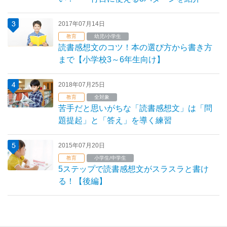
2017年07月14日
教育
幼児/小学生
読書感想文のコツ！本の選び方から書き方
まで【小学校3～6年生向け】
2018年07月25日
教育
全対象
苦手だと思いがちな「読書感想文」は「問
題提起」と「答え」を導く練習
2015年07月20日
教育
小学生/中学生
5ステップで読書感想文がスラスラと書け
る！【後編】