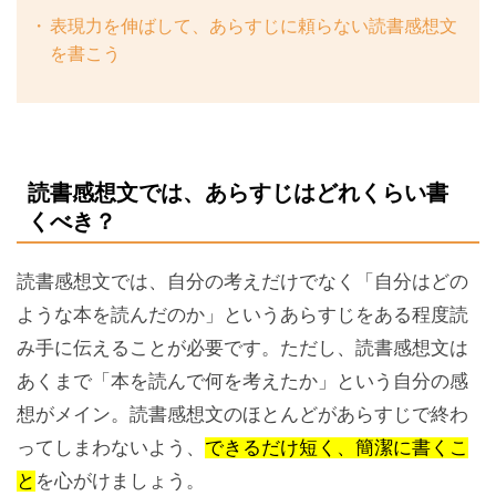
表現力を伸ばして、あらすじに頼らない読書感想文
を書こう
読書感想文では、あらすじはどれくらい書
くべき？
読書感想文では、自分の考えだけでなく「自分はどの
ような本を読んだのか」というあらすじをある程度読
み手に伝えることが必要です。ただし、読書感想文は
あくまで「本を読んで何を考えたか」という自分の感
想がメイン。読書感想文のほとんどがあらすじで終わ
ってしまわないよう、
できるだけ短く、簡潔に書くこ
と
を心がけましょう。