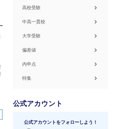
高校受験
中高一貫校
大学受験
高
偏差値
内申点
普
要
特集
公式アカウント
公式アカウントをフォローしよう！