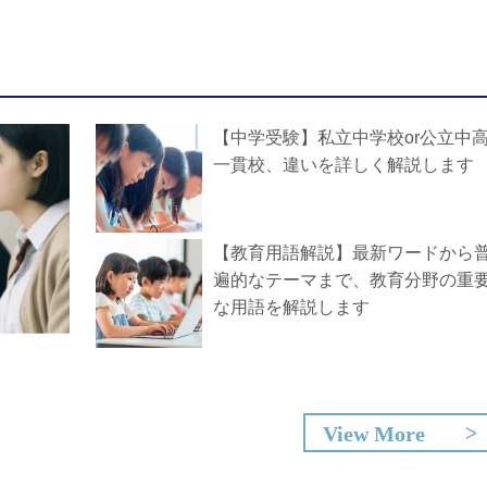
【中学受験】私立中学校or公立中
一貫校、違いを詳しく解説します
【教育用語解説】最新ワードから
遍的なテーマまで、教育分野の重
な用語を解説します
View More