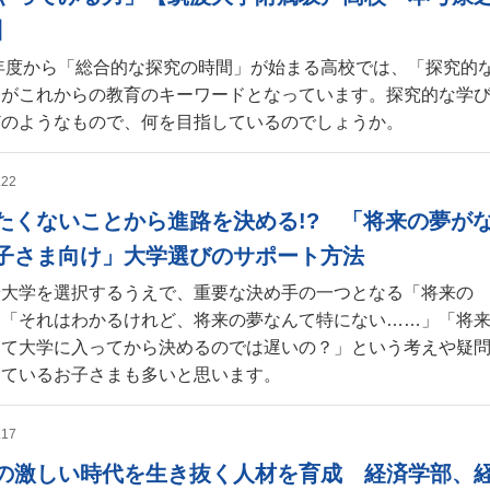
】
2年度から「総合的な探究の時間」が始まる高校では、「探究的
」がこれからの教育のキーワードとなっています。探究的な学
どのようなもので、何を目指しているのでしょうか。
.22
たくないことから進路を決める!? 「将来の夢が
子さま向け」大学選びのサポート方法
や大学を選択するうえで、重要な決め手の一つとなる「将来の
。「それはわかるけれど、将来の夢なんて特にない……」「将
って大学に入ってから決めるのでは遅いの？」という考えや疑
っているお子さまも多いと思います。
.17
の激しい時代を生き抜く人材を育成 経済学部、