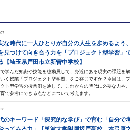
.07
実な時代に一人ひとりが自分の人生を歩めるよう
を見つけて向き合う力を「プロジェクト型学習」
る【埼玉県戸田市立新曽中学校】
科で学んだ知識や技能を総動員して、身近にある現実の課題を
ていく授業「プロジェクト型学習」をご存じですか？今回は、
ェクト型学習の授業例を通して、これからの時代に必要な力や
教育で参考にできる点などについて考えます。
.28
代のキーワード「探究的な学び」で育む「自分で
やってみる力」【筑波大学附属坂戸高校 本弓康