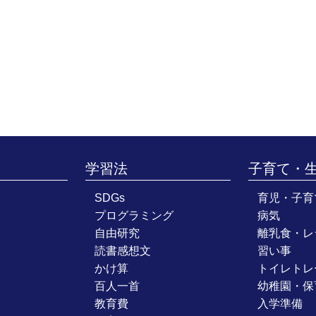
学習法
子育て・
SDGs
育児・子育
プログラミング
病気
自由研究
離乳食・レ
読書感想文
習い事
かけ算
トイレトレ
百人一首
幼稚園・保
教育費
入学準備