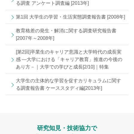
る調査 アンケート調査編 [2013年]
第1回 大学生の学習・生活実態調査報告書 [2008年]
教育格差の発生・解消に関する調査研究報告書
[2007年～2008年]
[第2回]卒業生のキャリア意識と大学時代の成長実
感 —大学における「キャリア教育」推進の今後の
あり方－｜大学での学びと成長[2/10]｜特集
大学生の主体的な学習を促すカリキュラムに関す
る調査報告書 ケーススタディ編[2013年]
研究知見・技術協力で