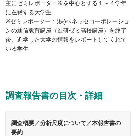
主にゼミレポーター※を中心とする１～４学年
に在籍する大学生
※ゼミレポーター：(株)ベネッセコーポレーショ
ンの通信教育講座（進研ゼミ高校講座）を終了
後、進学した大学の情報をレポートしてくれて
いる学生
調査報告書の目次・詳細
調査概要／分析尺度について／本報告書の
要約