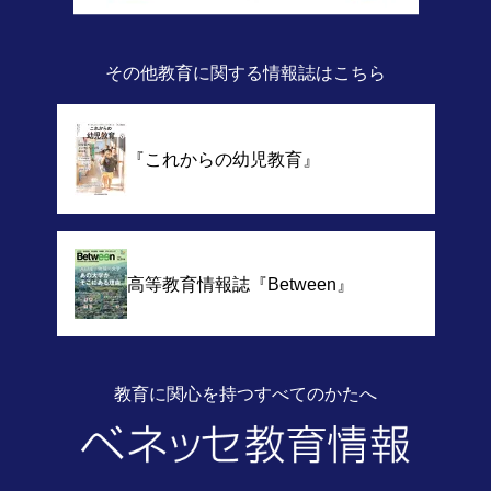
その他教育に関する情報誌
はこちら
『これからの幼児教育』
高等教育情報誌
『Between』
教育に関心を持つすべてのかたへ