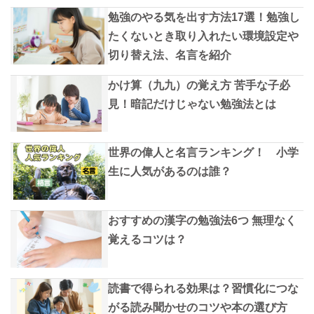
勉強のやる気を出す方法17選！勉強し
たくないとき取り入れたい環境設定や
切り替え法、名言を紹介
かけ算（九九）の覚え方 苦手な子必
見！暗記だけじゃない勉強法とは
世界の偉人と名言ランキング！ 小学
生に人気があるのは誰？
おすすめの漢字の勉強法6つ 無理なく
覚えるコツは？
読書で得られる効果は？習慣化につな
がる読み聞かせのコツや本の選び方