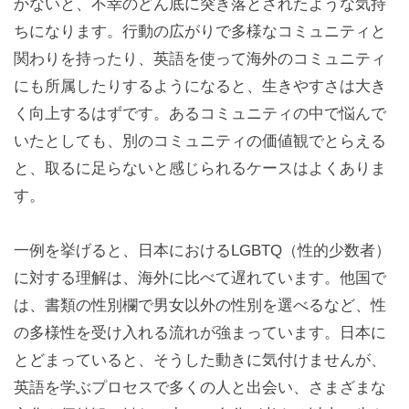
かないと、不幸のどん底に突き落とされたような気持
ちになります。行動の広がりで多様なコミュニティと
関わりを持ったり、英語を使って海外のコミュニティ
にも所属したりするようになると、生きやすさは大き
く向上するはずです。あるコミュニティの中で悩んで
いたとしても、別のコミュニティの価値観でとらえる
と、取るに足らないと感じられるケースはよくありま
す。
一例を挙げると、日本におけるLGBTQ（性的少数者）
に対する理解は、海外に比べて遅れています。他国で
は、書類の性別欄で男女以外の性別を選べるなど、性
の多様性を受け入れる流れが強まっています。日本に
とどまっていると、そうした動きに気付けませんが、
英語を学ぶプロセスで多くの人と出会い、さまざまな