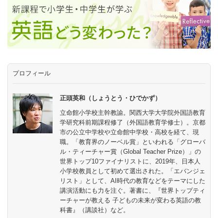
プロフィール
正頭英和（しょうとう・ひでかず）
立命館小学校主幹教諭。関西大学大学院外国語教育
学研究科前期課程修了（外国語教育学修士）。京都
市の公立中学校や立命館中学校・高校を経て、現
職。「教育界のノーベル賞」といわれる「グローバ
ル・ティーチャー賞（Global Teacher Prize）」の
世界トップ10ファイナリストに、2019年、日本人
小学校教員として初めて選出された。「エバンジェ
リスト」として、AI時代の教育などをテーマにした
講演活動にも力を注ぐ。著書に、『世界トップティ
ーチャーが教える 子どもの未来が変わる英語の教
科書』（講談社）など。