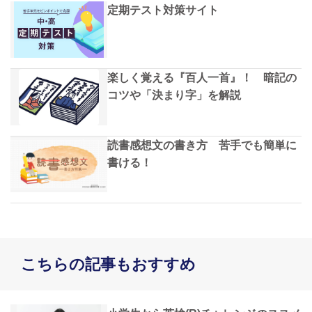
定期テスト対策サイト
楽しく覚える『百人一首』！ 暗記の
コツや「決まり字」を解説
読書感想文の書き方 苦手でも簡単に
書ける！
こちらの記事もおすすめ