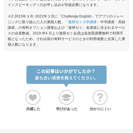
インスピーキング＞のお申し込みが別途必要になります。
※2 2015年３月~2022年２月に「Challenge English」でアプリのトレー
ニングに取り組んだ人の累積人数。「
進研ゼミ小学講座
・中学講座・高校
講座」の有料オプション講座および「進研ゼミ」各講座に含まれるサービ
スの合算数値。2019 年4 月より進研ゼミ会員は追加受講費無料で利用可
能となったため、それ以前の有料サービスのときの利用者数と合算した累
積人数になります。
共感した
学びがあった
分かりにくい