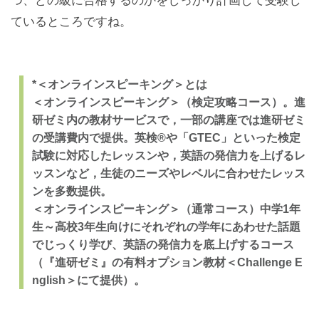
つ、どの級に合格するのかをしっかり計画して受験し
ているところですね。
*＜オンラインスピーキング＞とは
＜オンラインスピーキング＞（検定攻略コース）。進
研ゼミ内の教材サービスで，一部の講座では進研ゼミ
の受講費内で提供。英検®や「GTEC」といった検定
試験に対応したレッスンや，英語の発信力を上げるレ
ッスンなど，生徒のニーズやレベルに合わせたレッス
ンを多数提供。
＜オンラインスピーキング＞（通常コース）中学1年
生～高校3年生向けにそれぞれの学年にあわせた話題
でじっくり学び、英語の発信力を底上げするコース
（『進研ゼミ』の有料オプション教材＜Challenge E
nglish＞にて提供）。