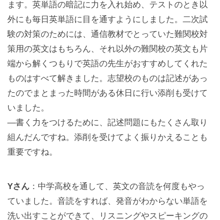
ます。英単語の暗記に力を入れ始め、テストのとき以
外にも毎日英単語に目を通すようにしました。二次試
験の対策のためには、通信教材でとっていた難関校対
策用の英文はもちろん、それ以外の難関校の英文も片
端から解くつもりで英語の先生がおすすめしてくれた
ものはすべて解きました。志望校のものは記述があっ
たのでまとまった時間がある休日に行い添削も受けて
いました。
—書く力をつけるために、記述問題にもたくさん取り
組んだんですね。添削を受けてよく振りかえることも
重要ですね。
Yさん
：中学高校を通して、英文の音読を何度もやっ
ていました。音読をすれば、発音がわからない単語を
洗い出すことができて、リスニングやスピーキングの