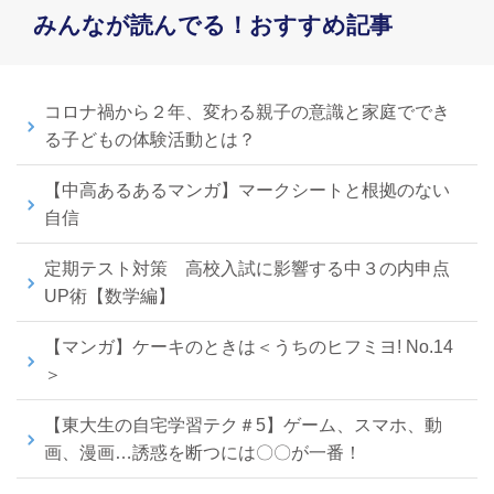
みんなが読んでる！おすすめ記事
コロナ禍から２年、変わる親子の意識と家庭ででき
る子どもの体験活動とは？
【中高あるあるマンガ】マークシートと根拠のない
自信
定期テスト対策 高校入試に影響する中３の内申点
UP術【数学編】
【マンガ】ケーキのときは＜うちのヒフミヨ! No.14
＞
【東大生の自宅学習テク＃5】ゲーム、スマホ、動
画、漫画…誘惑を断つには〇〇が一番！