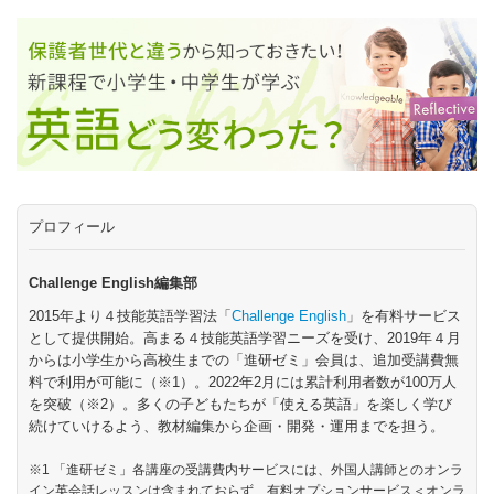
プロフィール
Challenge English編集部
2015年より４技能英語学習法「
Challenge English
」を有料サービス
として提供開始。高まる４技能英語学習ニーズを受け、2019年４月
からは小学生から高校生までの「進研ゼミ」会員は、追加受講費無
料で利用が可能に（※1）。2022年2月には累計利用者数が100万人
を突破（※2）。多くの子どもたちが「使える英語」を楽しく学び
続けていけるよう、教材編集から企画・開発・運用までを担う。
※1 「進研ゼミ」各講座の受講費内サービスには、外国人講師とのオンラ
イン英会話レッスンは含まれておらず、有料オプションサービス＜オンラ