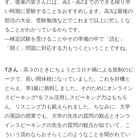
す。後輩の皆さんには、高1・高2までのできる限り早
い時期に受験することをおすすめします。高3は最後の
部活の大会、受験勉強などでこれまで以上に忙しくな
ることがわかっているからです。
—検定試験を受けることやその準備の中で「読む」
「聞く」問題に対応する力もつくということですね。
Tさん
：高３のときにちょうどコロナ禍による規制のピ
ークで、長い間休校になっていました。これを好機と
とらえ、準1級に挑戦しました。そのためにオンライン
スピーキング*をフル活用しスピーキング力はもちろ
ん、リスニング力も鍛えられました。ちなみに、大学
の英語の授業でも、大学の先生の質問の観点とオンラ
インスピーキングの先生の質問の観点が似ていて、こ
ういう流れならおそらくこのようなことを聞かれてい