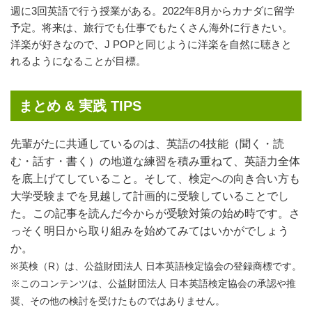
週に3回英語で行う授業がある。2022年8月からカナダに留学
予定。将来は、旅行でも仕事でもたくさん海外に行きたい。
洋楽が好きなので、J POPと同じように洋楽を自然に聴きと
れるようになることが目標。
まとめ & 実践 TIPS
先輩がたに共通しているのは、英語の4技能（聞く・読
む・話す・書く）の地道な練習を積み重ねて、英語力全体
を底上げてしていること。そして、検定への向き合い方も
大学受験までを見越して計画的に受験していることでし
た。この記事を読んだ今からが受験対策の始め時です。さ
っそく明日から取り組みを始めてみてはいかがでしょう
か。
※英検（R）は、公益財団法人 日本英語検定協会の登録商標です。
※このコンテンツは、公益財団法人 日本英語検定協会の承認や推
奨、その他の検討を受けたものではありません。