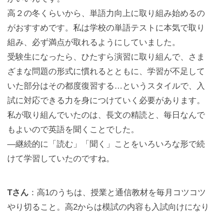
高２の冬くらいから、単語力向上に取り組み始めるの
がおすすめです。私は学校の単語テストに本気で取り
組み、必ず満点が取れるようにしていました。
受験生になったら、ひたすら演習に取り組んで、さま
ざまな問題の形式に慣れるとともに、学習が不足して
いた部分はその都度復習する…というスタイルで、入
試に対応できる力を身につけていく必要があります。
私が取り組んでいたのは、長文の精読と、毎日なんで
もよいので英語を聞くことでした。
—継続的に「読む」「聞く」ことをいろいろな形で続
けて学習していたのですね。
Tさん
：高1のうちは、授業と通信教材を毎月コツコツ
やり切ること。高2からは模試の内容も入試向けになり