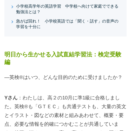
小学校高学年の英語学習 中学校へ向けて家庭でできる
勉強法とは？
急がば回れ！ 小学校英語では「聞く・話す」の音声の
学習を十分に
明日から生かせる入試直結学習法：検定受験
編
—英検®はいつ、どんな目的のために受けましたか？
Yさん
：わたしは、高２の10月に準1級に合格しまし
た。英検®も「GＴＥＣ」も共通テストも、大量の英文
とイラスト・図などの素材と組みあわせて、概要・要
点、必要な情報を的確につかむことが共通していま