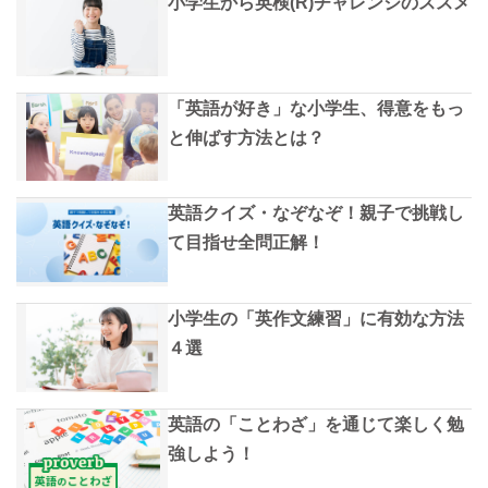
小学生から英検(R)チャレンジのススメ
「英語が好き」な小学生、得意をもっ
と伸ばす方法とは？
英語クイズ・なぞなぞ！親子で挑戦し
て目指せ全問正解！
小学生の「英作文練習」に有効な方法
４選
英語の「ことわざ」を通じて楽しく勉
強しよう！