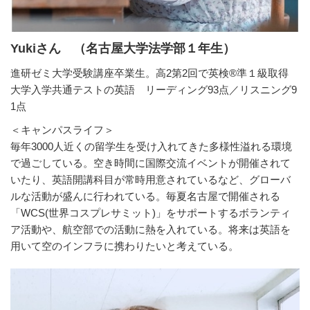
Yukiさん （名古屋大学法学部１年生）
進研ゼミ大学受験講座卒業生。高2第2回で英検®準１級取得
大学入学共通テストの英語 リーディング93点／リスニング9
1点
＜キャンパスライフ＞
毎年3000人近くの留学生を受け入れてきた多様性溢れる環境
で過ごしている。空き時間に国際交流イベントが開催されて
いたり、英語開講科目が常時用意されているなど、グローバ
ルな活動が盛んに行われている。毎夏名古屋で開催される
「WCS(世界コスプレサミット)」をサポートするボランティ
ア活動や、航空部での活動に熱を入れている。将来は英語を
用いて空のインフラに携わりたいと考えている。