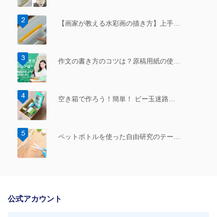
【画家が教える水彩画の描き方】上手…
作文の書き方のコツは？原稿用紙の使…
空き箱で作ろう！簡単！ ビー玉迷路…
ペットボトルを使った自由研究のテー…
公式アカウント