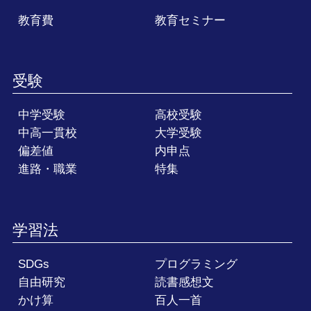
教育費
教育セミナー
受験
中学受験
高校受験
中高一貫校
大学受験
偏差値
内申点
進路・職業
特集
学習法
SDGs
プログラミング
自由研究
読書感想文
かけ算
百人一首