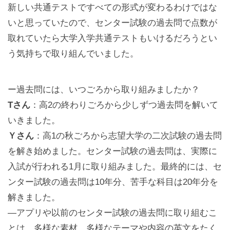
新しい共通テストですべての形式が変わるわけではな
いと思っていたので、センター試験の過去問で点数が
取れていたら大学入学共通テストもいけるだろうとい
う気持ちで取り組んでいました。
ー過去問には、いつごろから取り組みましたか？
Tさん
：高2の終わりごろから少しずつ過去問を解いて
いきました。
Ｙさん
：高1の秋ごろから志望大学の二次試験の過去問
を解き始めました。センター試験の過去問は、実際に
入試が行われる1月に取り組みました。最終的には、セ
ンター試験の過去問は10年分、苦手な科目は20年分を
解きました。
—アプリや以前のセンター試験の過去問に取り組むこ
とは、多様な素材、多様なテーマや内容の英文をたく