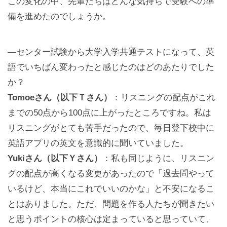
この変化の中、先輩たちはどんな気持ちで受験への準
備を進めたのでしょうか。
—センター試験から大学入学共通テストになって、英
語でいちばん変わったと感じたのはどのあたりでした
か？
Tomoeさん（以下Ｔさん）
：リスニングの配点がこれ
までの50点から100点に上がったところですね。私は
リスニングがとても苦手だったので、毎日登下校中に
英語アプリの英文を意識的に聞いていました。
Yukiさん（以下Ｙさん）
：私も同じように、リスニン
グの配点が高くなる変更があったので「過去問やって
いるけど、本当にこれでいいのかな」と不安になるこ
とはありました。ただ、問題を作る人たちが聞きたい
と思うポイントの核心は定まっていると思っていて、