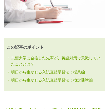
この記事のポイント
志望大学に合格した先輩が、英語対策で意識してい
たこととは？
明日から生かせる入試直結学習法：授業編
明日から生かせる入試直結学習法：検定受験編