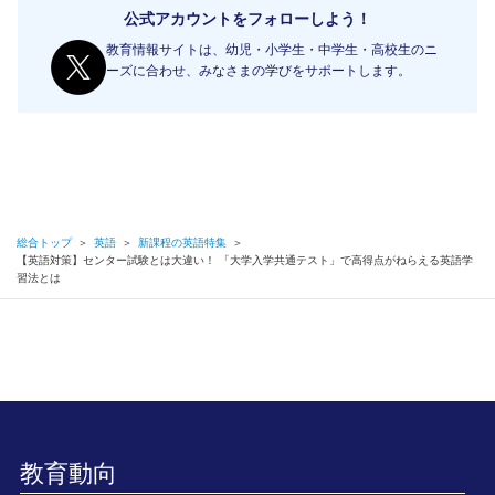
公式アカウントをフォローしよう！
教育情報サイトは、幼児・小学生・中学生・高校生のニ
ーズに合わせ、みなさまの学びをサポートします。
総合トップ
＞
英語
＞
新課程の英語特集
＞
【英語対策】センター試験とは大違い！ 「大学入学共通テスト」で高得点がねらえる英語学
習法とは
教育動向