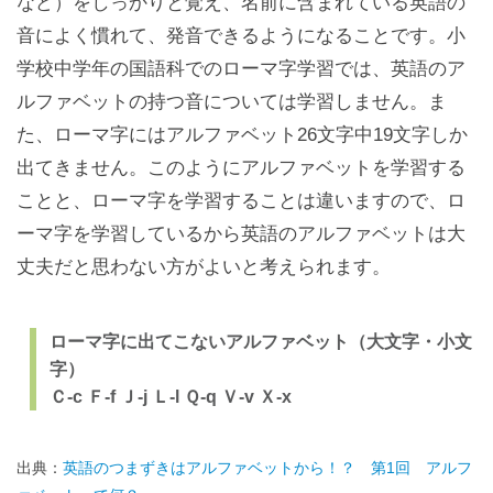
など）をしっかりと覚え、名前に含まれている英語の
音によく慣れて、発音できるようになることです。小
学校中学年の国語科でのローマ字学習では、英語のア
ルファベットの持つ音については学習しません。ま
た、ローマ字にはアルファベット26文字中19文字しか
出てきません。このようにアルファベットを学習する
ことと、ローマ字を学習することは違いますので、ロ
ーマ字を学習しているから英語のアルファベットは大
丈夫だと思わない方がよいと考えられます。
ローマ字に出てこないアルファベット（大文字・小文
字）
Ｃ-c Ｆ-f Ｊ-j Ｌ-l Ｑ-q Ｖ-v Ｘ-x
出典：
英語のつまずきはアルファベットから！？ 第1回 アルフ