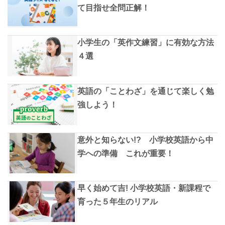
て目指せ全問正解！
小学生の「英作文練習」に有効な方法
４選
英語の「ことわざ」を通じて楽しく勉
強しよう！
意外と知らない!? 小学校英語から中
学への準備 これが重要！
早く始めて吉! 小学校英語・新課程で
育った５年生のリアル