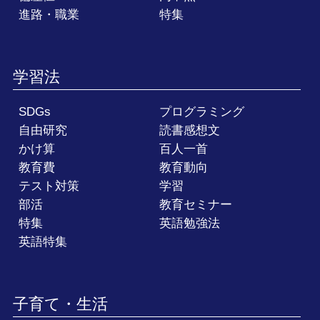
進路・職業
特集
学習法
SDGs
プログラミング
自由研究
読書感想文
かけ算
百人一首
教育費
教育動向
テスト対策
学習
部活
教育セミナー
特集
英語勉強法
英語特集
子育て・生活