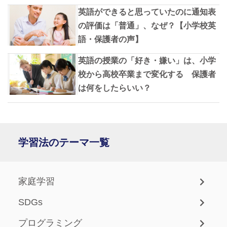
英語ができると思っていたのに通知表
の評価は「普通」、なぜ？【小学校英
語・保護者の声】
英語の授業の「好き・嫌い」は、小学
校から高校卒業まで変化する 保護者
は何をしたらいい？
学習法のテーマ一覧
家庭学習
SDGs
プログラミング