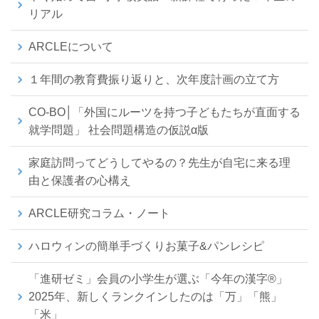
リアル
ARCLEについて
１年間の教育費振り返りと、次年度計画の立て方
CO-BO│「外国にルーツを持つ子どもたちが直面する
就学問題」 社会問題構造の仮説α版
家庭訪問ってどうしてやるの？先生が自宅に来る理
由と保護者の心構え
ARCLE研究コラム・ノート
ハロウィンの簡単手づくりお菓子&パンレシピ
「進研ゼミ」会員の小学生が選ぶ「今年の漢字®」
2025年、新しくランクインしたのは「万」「熊」
「米」