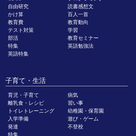
自由研究
読書感想文
かけ算
百人一首
教育費
教育動向
テスト対策
学習
部活
教育セミナー
特集
英語勉強法
英語特集
子育て・生活
育児・子育て
病気
離乳食・レシピ
習い事
トイレトレーニング
幼稚園・保育園
入学準備
遊び・ゲーム
発達
不登校
特集