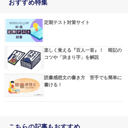
おすすめ特集
定期テスト対策サイト
楽しく覚える『百人一首』！ 暗記の
コツや「決まり字」を解説
読書感想文の書き方 苦手でも簡単に
書ける！
こちらの記事もおすすめ