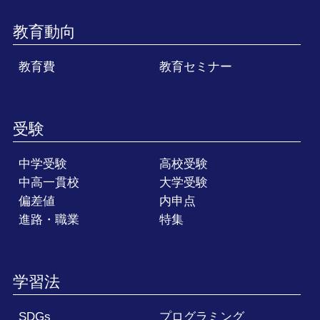
教育動向
教育費
教育セミナー
受験
中学受験
高校受験
中高一貫校
大学受験
偏差値
内申点
進路・職業
特集
学習法
SDGs
プログラミング