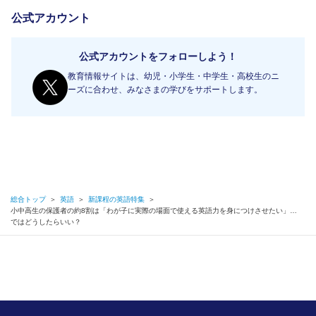
公式アカウント
公式アカウントをフォローしよう！
教育情報サイトは、幼児・小学生・中学生・高校生のニ
ーズに合わせ、みなさまの学びをサポートします。
総合トップ
＞
英語
＞
新課程の英語特集
＞
小中高生の保護者の約8割は「わが子に実際の場面で使える英語力を身につけさせたい」…
ではどうしたらいい？