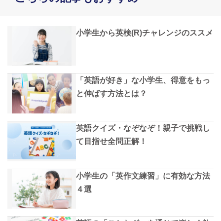
小学生から英検(R)チャレンジのススメ
「英語が好き」な小学生、得意をもっ
と伸ばす方法とは？
英語クイズ・なぞなぞ！親子で挑戦し
て目指せ全問正解！
小学生の「英作文練習」に有効な方法
４選