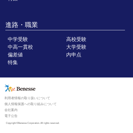
進路・職業
中学受験
高校受験
中高一貫校
大学受験
偏差値
内申点
特集
利用者情報の取り扱いについて
個人情報保護への取り組みについて
会社案内
電子公告
Copyright ©Benesse Corporation. All rights reserved.