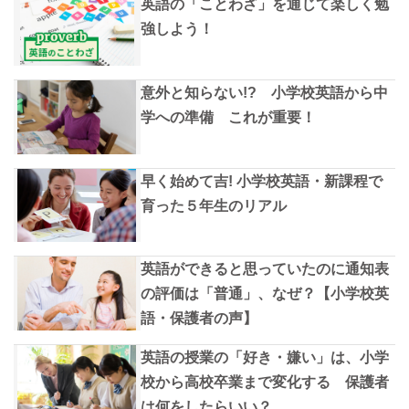
英語の「ことわざ」を通じて楽しく勉
強しよう！
意外と知らない!? 小学校英語から中
学への準備 これが重要！
早く始めて吉! 小学校英語・新課程で
育った５年生のリアル
英語ができると思っていたのに通知表
の評価は「普通」、なぜ？【小学校英
語・保護者の声】
英語の授業の「好き・嫌い」は、小学
校から高校卒業まで変化する 保護者
は何をしたらいい？