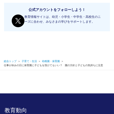
公式アカウントをフォローしよう！
教育情報サイトは、幼児・小学生・中学生・高校生のニ
ーズに合わせ、みなさまの学びをサポートします。
総合トップ
＞
子育て・生活
＞
幼稚園・保育園
＞
仕事が休みの日に保育園に子どもを預けてもいい？ 園の方針と子どもの気持ちに注意
教育動向