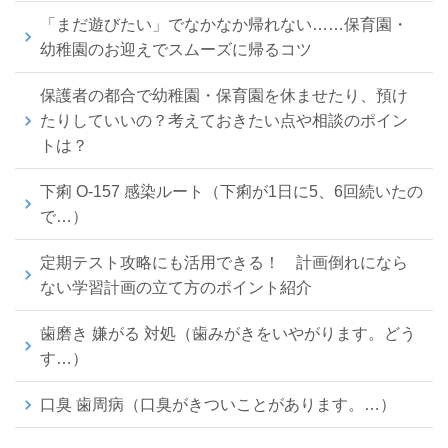
「まだ遊びたい」でなかなか帰れない……保育園・
幼稚園のお迎えでスムーズに帰るコツ
保護者の都合で幼稚園・保育園を休ませたり、預け
たりしていいの？考えておきたい点や相談のポイン
トは？
下痢 O-157 感染ルート（下痢が1日に5、6回続いたの
で…）
定期テスト攻略にも活用できる！ 計画倒れになら
ない学習計画の立て方のポイント紹介
歯磨き 嫌がる 対処（歯みがきをいやがります。どう
す…）
口臭 歯周病（口臭がきついことがあります。…）