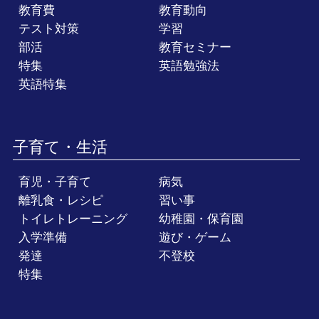
教育費
教育動向
テスト対策
学習
部活
教育セミナー
特集
英語勉強法
英語特集
子育て・生活
育児・子育て
病気
離乳食・レシピ
習い事
トイレトレーニング
幼稚園・保育園
入学準備
遊び・ゲーム
発達
不登校
特集