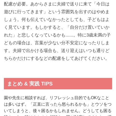
配慮が必要。あからさまに夫婦で送りに来て「今日は
遊びに行ってきます」という雰囲気を出すのはやめま
しょう。何も伝えていなかったとしても、子どもはよ
く見ています。もしかすると、「自分だけ置いていか
れた」と悲しくなっているかも......。特に3歳未満の子
どもの場合は、言葉が少ない分不安定になったりしま
す。夫婦で出かける場合も、送り迎えはいつも通りど
ちらかだけにするなどの配慮をしてあげてください。
まとめ & 実践 TIPS
園や先生に相談すれば、リフレッシュ目的でもOKなこと
は多いはず。「正直に言ったら怒られるかも」とウソをつ
いてしまうと、後々困るかもしれません。どうしても困る