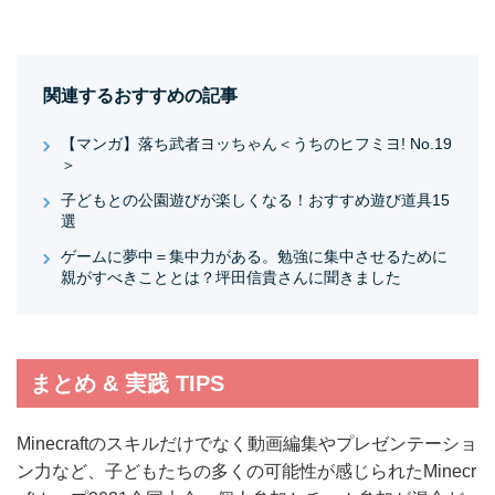
関連するおすすめの記事
【マンガ】落ち武者ヨッちゃん＜うちのヒフミヨ! No.19
＞
子どもとの公園遊びが楽しくなる！おすすめ遊び道具15
選
ゲームに夢中＝集中力がある。勉強に集中させるために
親がすべきこととは？坪田信貴さんに聞きました
まとめ & 実践 TIPS
Minecraftのスキルだけでなく動画編集やプレゼンテーショ
ン力など、子どもたちの多くの可能性が感じられたMinecr