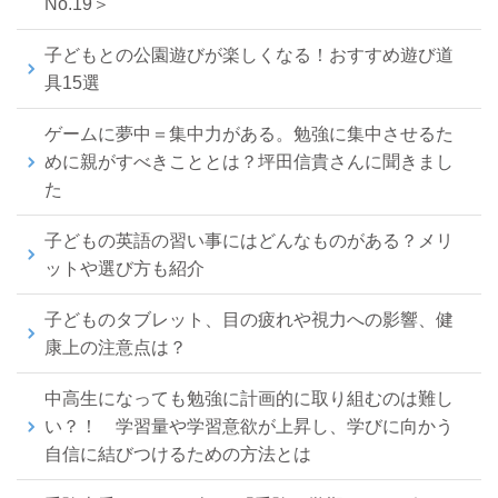
No.19＞
子どもとの公園遊びが楽しくなる！おすすめ遊び道
具15選
ゲームに夢中＝集中力がある。勉強に集中させるた
めに親がすべきこととは？坪田信貴さんに聞きまし
た
子どもの英語の習い事にはどんなものがある？メリ
ットや選び方も紹介
子どものタブレット、目の疲れや視力への影響、健
康上の注意点は？
中高生になっても勉強に計画的に取り組むのは難し
い？！ 学習量や学習意欲が上昇し、学びに向かう
自信に結びつけるための方法とは