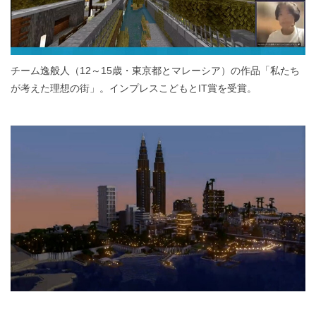
チーム逸般人（12～15歳・東京都とマレーシア）の作品「私たち
が考えた理想の街」。インプレスこどもとIT賞を受賞。