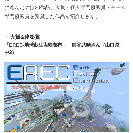
に進んだのは20作品。大賞・個人部門優秀賞・チーム
部門優秀賞を受賞した作品を紹介します。
・大賞&建築賞
「EREC-地球蘇生実験都市」 熊谷武晴さん（山口県・
中3）