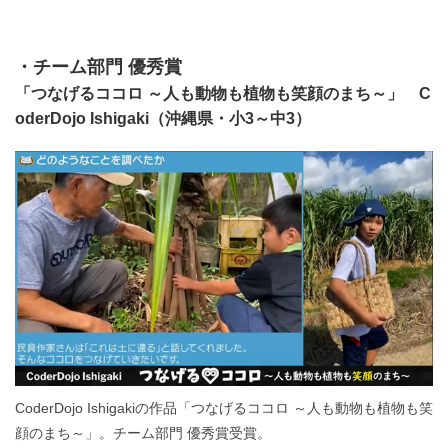
・チーム部門 優秀賞
「つなげるココロ ～人も動物も植物も笑顔のまち～」 C
oderDojo Ishigaki（沖縄県・小3～中3）
CoderDojo Ishigakiの作品「つなげるココロ ～人も動物も植物も笑
顔のまち～」。チーム部門 優秀賞受賞。