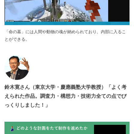
「命の墓」には人間や動物の魂が納められており、内部に入るこ
とができる。
鈴木寛さん（東京大学・慶應義塾大学教授）「よく考
えられた作品。調査力・構想力・技術力全ての点でび
っくりしました！」