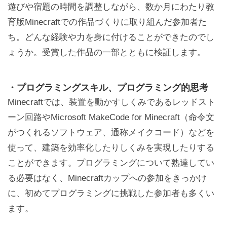
遊びや宿題の時間を調整しながら、数か月にわたり教
育版Minecraftでの作品づくりに取り組んだ参加者た
ち。どんな経験や力を身に付けることができたのでし
ょうか。受賞した作品の一部とともに検証します。
・プログラミングスキル、プログラミング的思考
Minecraftでは、装置を動かすしくみであるレッドスト
ーン回路やMicrosoft MakeCode for Minecraft（命令文
がつくれるソフトウェア、通称メイクコード）などを
使って、建築を効率化したりしくみを実現したりする
ことができます。プログラミングについて熟達してい
る必要はなく、Minecraftカップへの参加をきっかけ
に、初めてプログラミングに挑戦した参加者も多くい
ます。