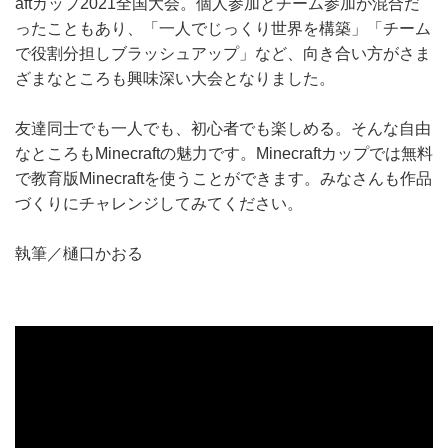
aftカップ2021全国大会。個人参加とチーム参加が混合だ
ったこともあり、「一人でじっくり世界を構築」「チーム
で役割分担しブラッシュアップ」など、向き合い方がさま
ざまなところも興味深い大会となりました。
友達同士でも一人でも、初心者でも楽しめる。そんな自由
なところもMinecraftの魅力です。Minecraftカップでは無料
で教育版Minecraftを使うことができます。みなさんも作品
づくりにチャレンジしてみてください。
執筆／樋口かおる