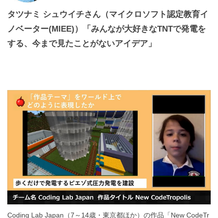
タツナミ シュウイチさん（マイクロソフト認定教育イ
ノベーター(MIEE)）「みんなが大好きなTNTで発電を
する、今まで見たことがないアイデア」
Coding Lab Japan（7～14歳・東京都ほか）の作品「New CodeTr