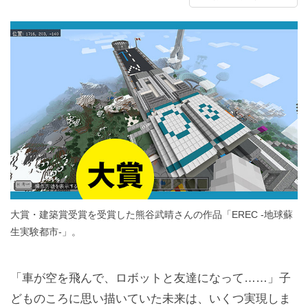
大賞・建築賞受賞を受賞した熊谷武晴さんの作品「EREC -地球蘇
生実験都市-」。
「車が空を飛んで、ロボットと友達になって……」子
どものころに思い描いていた未来は、いくつ実現しま