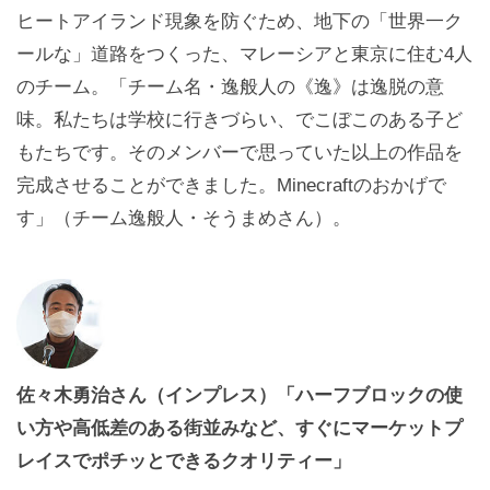
ヒートアイランド現象を防ぐため、地下の「世界一ク
ールな」道路をつくった、マレーシアと東京に住む4人
のチーム。「チーム名・逸般人の《逸》は逸脱の意
味。私たちは学校に行きづらい、でこぼこのある子ど
もたちです。そのメンバーで思っていた以上の作品を
完成させることができました。Minecraftのおかげで
す」（チーム逸般人・そうまめさん）。
佐々木勇治さん（インプレス）「ハーフブロックの使
い方や高低差のある街並みなど、すぐにマーケットプ
レイスでポチッとできるクオリティー」