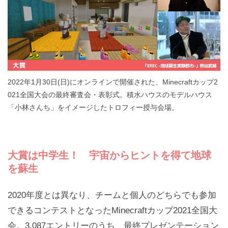
2022年1月30日(日)にオンラインで開催された、Minecraftカップ2
021全国大会の最終審査会・表彰式。積水ハウスのモデルハウス
「小林さんち」をイメージしたトロフィー授与会場。
大賞は中学生！ 宇宙からヒントを得て地球
を蘇生
2020年度とは異なり、チームと個人のどちらでも参加
できるコンテストとなったMinecraftカップ2021全国大
会。3,087エントリーのうち、最終プレゼンテーション