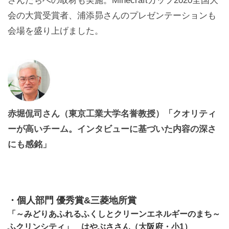
さんたちへの取材も実施。Minecraftカップ2020全国大
会の大賞受賞者、浦添昴さんのプレゼンテーションも
会場を盛り上げました。
赤堀侃司さん（東京工業大学名誉教授）「クオリティ
ーが高いチーム。インタビューに基づいた内容の深さ
にも感銘」
・個人部門 優秀賞&三菱地所賞
「～みどりあふれるふくしとクリーンエネルギーのまち～
ふクリンシティ」 はやぶささん（大阪府・小1）