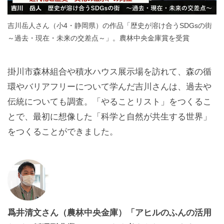
吉川岳人さん（小4・静岡県）の作品「歴史が溶け合うSDGsの街
～過去・現在・未来の交差点～」。農林中央金庫賞を受賞
掛川市森林組合や積水ハウス展示場を訪れて、森の循
環やバリアフリーについて学んだ吉川さんは、過去や
伝統についても調査。「やることリスト」をつくるこ
とで、最初に想像した「科学と自然が共生する世界」
をつくることができました。
爲井清文さん（農林中央金庫）「アヒルのふんの活用