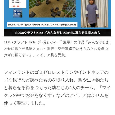
SDGsクラフト Kids（年長と小2・千葉県）の作品「みんながしあ
わせに暮らせる家とまち～過去・空中道路でいきものたちを傷つ
けずに暮らす～」。アイデア賞を受賞。
フィンランドのゴミゼロレストランやインドネシアの
ゴミ銀行など調べたものを取り入れ、鳥や生き物たち
と暮らせる街をつくった幼なじみ4人のチーム。「マイ
クラの中でお金をなくす」などのアイデアはふせんを
使って整理しました。