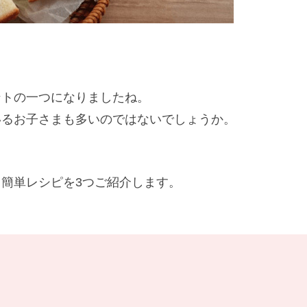
ントの一つになりましたね。
いるお子さまも多いのではないでしょうか。
簡単レシピを3つご紹介します。