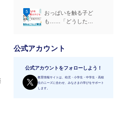
おっぱいを触る子ど
も……「どうした…
公式アカウント
公式アカウントをフォローしよう！
教育情報サイトは、幼児・小学生・中学生・高校
楽
生のニーズに合わせ、みなさまの学びをサポート
します。