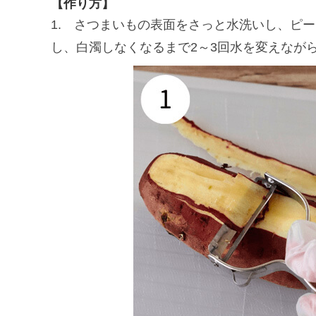
【作り方】
1. さつまいもの表面をさっと水洗いし、ピ
し、白濁しなくなるまで2～3回水を変えなが