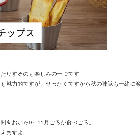
ったりするのも楽しみの一つです。
子も魅力的ですが、せっかくですから秋の味覚も一緒に
間をおいた9～11月ごろが食べごろ。
わえますよ。