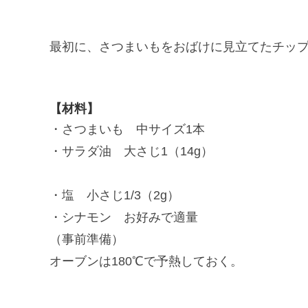
最初に、さつまいもをおばけに見立てたチッ
【材料】
・さつまいも 中サイズ1本
・サラダ油 大さじ1（14g）
・塩 小さじ1/3（2g）
・シナモン お好みで適量
（事前準備）
オーブンは180℃で予熱しておく。