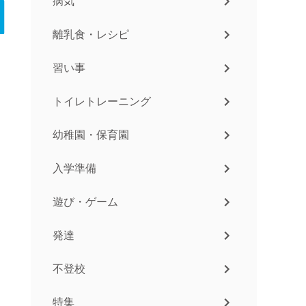
病気
離乳食・レシピ
習い事
トイレトレーニング
幼稚園・保育園
入学準備
遊び・ゲーム
発達
不登校
特集