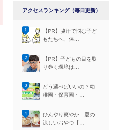
アクセスランキング（毎日更新）
【PR】脇汗で悩む子ど
もたちへ、保…
【PR】子どもの目を取
り巻く環境は…
どう選べばいいの？幼
稚園・保育園・…
ひんやり爽やか 夏の
涼しいおやつ【…