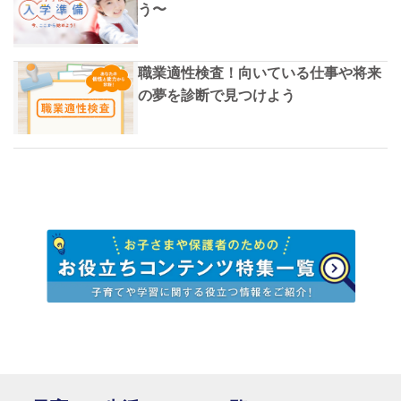
う〜
職業適性検査！向いている仕事や将来
の夢を診断で見つけよう