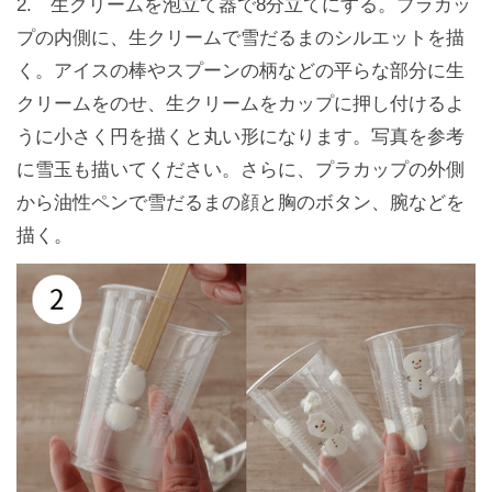
2. 生クリームを泡立て器で8分立てにする。プラカッ
プの内側に、生クリームで雪だるまのシルエットを描
く。アイスの棒やスプーンの柄などの平らな部分に生
クリームをのせ、生クリームをカップに押し付けるよ
うに小さく円を描くと丸い形になります。写真を参考
に雪玉も描いてください。さらに、プラカップの外側
から油性ペンで雪だるまの顔と胸のボタン、腕などを
描く。