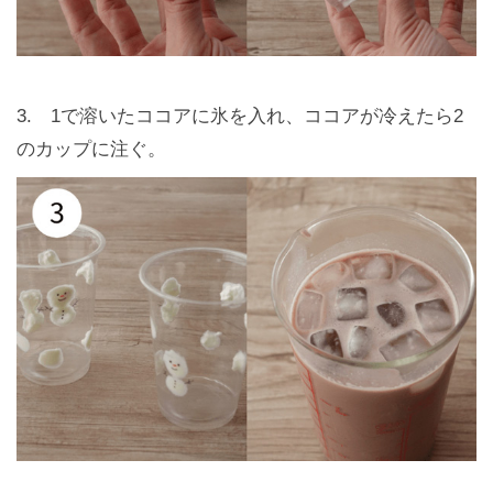
3. 1で溶いたココアに氷を入れ、ココアが冷えたら2
のカップに注ぐ。