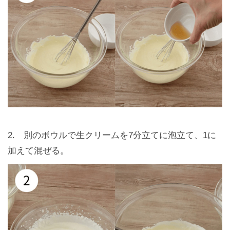
2. 別のボウルで生クリームを7分立てに泡立て、1に
加えて混ぜる。