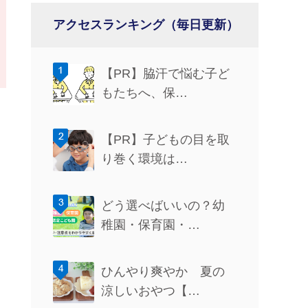
アクセスランキング（毎日更新）
【PR】脇汗で悩む子ど
もたちへ、保…
【PR】子どもの目を取
り巻く環境は…
どう選べばいいの？幼
稚園・保育園・…
ひんやり爽やか 夏の
涼しいおやつ【…