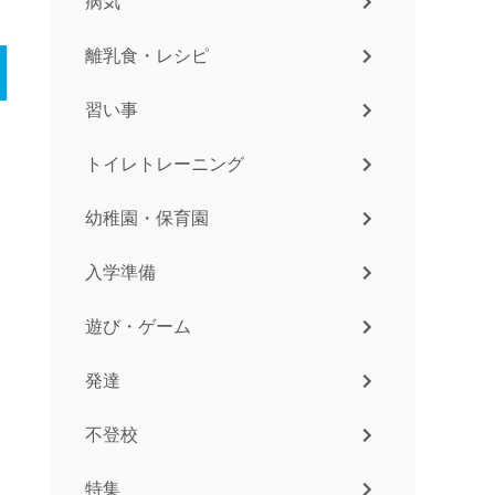
病気
離乳食・レシピ
習い事
トイレトレーニング
幼稚園・保育園
入学準備
遊び・ゲーム
発達
不登校
特集