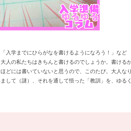
。「入学までにひらがなを書けるようになろう！」など
も大人の私たちはきちんと書けるのでしょうか。書ける
昔ほどには書いていないと思うので、このたび。大人な
みまして（謎）、それを通して悟った「教訓」を、ゆる