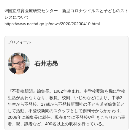
※国立成育医療研究センター 新型コロナウイルスと子どものスト
レスについて
https://www.ncchd.go.jp/news/2020/20200410.html
プロフィール
石井志昂
『不登校新聞』編集長。1982年生まれ。中学校受験を機に学校
生活があわなくなり、教員、校則、いじめなどにより、中学2
年生から不登校。17歳から不登校新聞社の子ども若者編集部と
して活動。不登校新聞のスタッフとして創刊号からかかわり、
2006年に編集長に就任。現在までに不登校や引きこもりの当事
者、親、識者など、400名以上の取材を行っている。