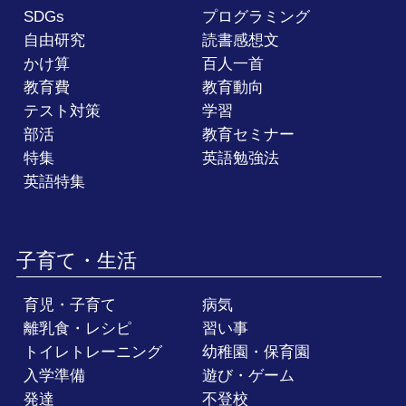
SDGs
プログラミング
自由研究
読書感想文
かけ算
百人一首
教育費
教育動向
テスト対策
学習
部活
教育セミナー
特集
英語勉強法
英語特集
子育て・生活
育児・子育て
病気
離乳食・レシピ
習い事
トイレトレーニング
幼稚園・保育園
入学準備
遊び・ゲーム
発達
不登校