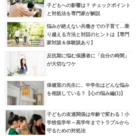
子どもへの影響は？ チェックポイント
と対処法を専門家が解説
悩みが絶えない共働きでの子育て…乗
り越える方法と対話のヒントは【専門
家対談＆体験談あり】
反抗期に悩む保護者に「自分の時間」
が大切なワケ
保健室の先生に、中学生はどんな悩み
を相談している？【心の悩み編(1)】
子どもの友達関係は年齢で変わる！小
学校低学年～高学年までトラブルから
守るための対処法