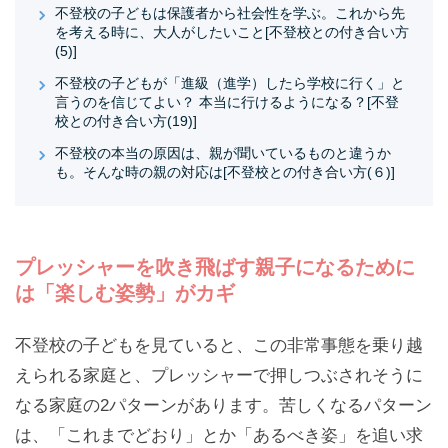
不登校の子どもは保護者から社会性を学ぶ。これから先
を考える時に、大人がしたいこと[不登校との付き合い方
(5)]
不登校の子どもが「進級（進学）したら学校に行く」と
言うのを信じてよい？ 本当に行けるようになる？[不登
校との付き合い方(19)]
不登校の本当の原因は、親が聞いているものと違うか
も。そんな時の親の対応は[不登校との付き合い方(６)]
プレッシャーを吹き飛ばす親子になるために
は「楽しむ姿勢」がカギ
不登校の子どもを見ていると、この非常事態を乗り越
えられる家庭と、プレッシャーで押しつぶされそうに
なる家庭の2パターンがあります。苦しくなるパターン
は、「これまでどおり」とか「あるべき姿」を追い求