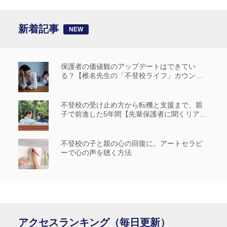
新着記事
保護者の価値観のアップデートはできてい
る？【椎名先生の「不登校ライフ」カウンセ
リングルーム #14】
不登校の受け止め方から転機と支援まで、親
子で前進した5年間【先輩保護者に聞くリアル
な歩み_前編】
不登校の子と親の心の回復に。アートセラピ
ーで心の声を聴く方法
アクセスランキング（毎日更新）