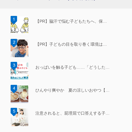
【PR】脇汗で悩む子どもたちへ、保…
【PR】子どもの目を取り巻く環境は…
おっぱいを触る子ども……「どうした…
ひんやり爽やか 夏の涼しいおやつ【…
注意されると、屁理屈で口答えする子…