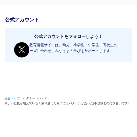
公式アカウント
公式アカウントをフォローしよう！
教育情報サイトは、幼児・小学生・中学生・高校生のニ
ーズに合わせ、みなさまの学びをサポートします。
総合トップ
＞
ダミーパンくず
今、不登校が増えている！乗り越えた親子にはパターンがあった[不登校との付き合い方(1)]