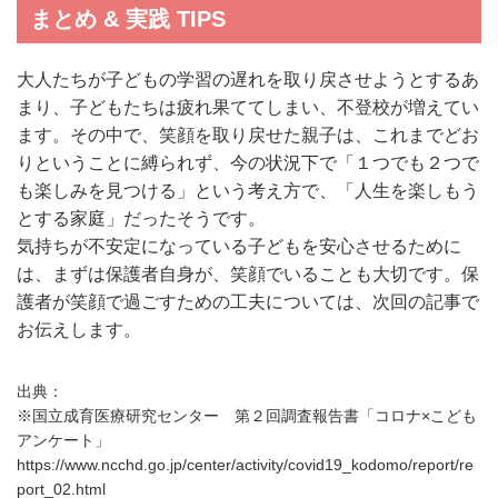
まとめ & 実践 TIPS
大人たちが子どもの学習の遅れを取り戻させようとするあ
まり、子どもたちは疲れ果ててしまい、不登校が増えてい
ます。その中で、笑顔を取り戻せた親子は、これまでどお
りということに縛られず、今の状況下で「１つでも２つで
も楽しみを見つける」という考え方で、「人生を楽しもう
とする家庭」だったそうです。
気持ちが不安定になっている子どもを安心させるために
は、まずは保護者自身が、笑顔でいることも大切です。保
護者が笑顔で過ごすための工夫については、次回の記事で
お伝えします。
出典：
※国立成育医療研究センター 第２回調査報告書「コロナ×こども
アンケート」
https://www.ncchd.go.jp/center/activity/covid19_kodomo/report/re
port_02.html