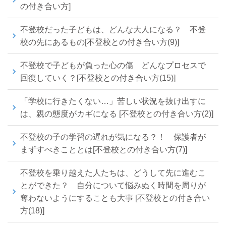
の付き合い方]
不登校だった子どもは、どんな大人になる？ 不登
校の先にあるもの[不登校との付き合い方(9)]
不登校で子どもが負った心の傷 どんなプロセスで
回復していく？[不登校との付き合い方(15)]
「学校に行きたくない…」苦しい状況を抜け出すに
は、親の態度がカギになる [不登校との付き合い方(2)]
不登校の子の学習の遅れが気になる？！ 保護者が
まずすべきこととは[不登校との付き合い方(7)]
不登校を乗り越えた人たちは、どうして先に進むこ
とができた？ 自分について悩みぬく時間を周りが
奪わないようにすることも大事 [不登校との付き合い
方(18)]