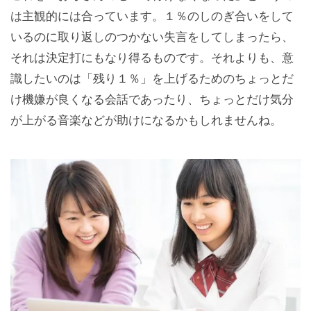
は主観的には合っています。１％のしのぎ合いをして
いるのに取り返しのつかない失言をしてしまったら、
それは決定打にもなり得るものです。それよりも、意
識したいのは「残り１％」を上げるためのちょっとだ
け機嫌が良くなる会話であったり、ちょっとだけ気分
が上がる音楽などが助けになるかもしれませんね。