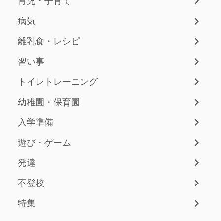
育児・子育て
病気
離乳食・レシピ
習い事
トイレトレーニング
幼稚園・保育園
入学準備
遊び・ゲーム
発達
不登校
特集