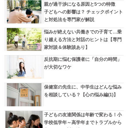
親が過干渉になる原因と5つの特徴
子どもへの影響は？ チェックポイント
と対処法を専門家が解説
悩みが絶えない共働きでの子育て…乗
り越える方法と対話のヒントは【専門
家対談＆体験談あり】
反抗期に悩む保護者に「自分の時間」
が大切なワケ
保健室の先生に、中学生はどんな悩み
を相談している？【心の悩み編(1)】
子どもの友達関係は年齢で変わる！小
学校低学年～高学年までトラブルから