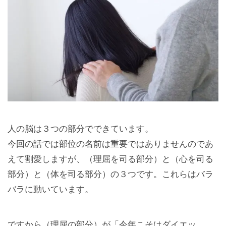
人の脳は３つの部分でできています。
今回の話では部位の名前は重要ではありませんのであ
えて割愛しますが、（理屈を司る部分）と（心を司る
部分）と（体を司る部分）の３つです。これらはバラ
バラに動いています。
ですから（理屈の部分）が「今年こそはダイエッ