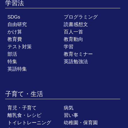
学習法
SDGs
プログラミング
自由研究
読書感想文
かけ算
百人一首
教育費
教育動向
テスト対策
学習
部活
教育セミナー
特集
英語勉強法
英語特集
子育て・生活
育児・子育て
病気
離乳食・レシピ
習い事
トイレトレーニング
幼稚園・保育園