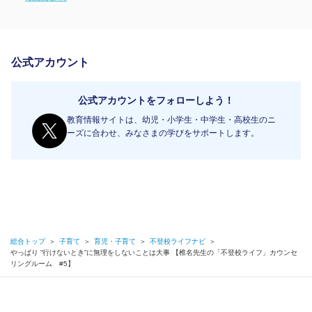
公式アカウント
公式アカウントをフォローしよう！
教育情報サイトは、幼児・小学生・中学生・高校生のニ
ーズに合わせ、みなさまの学びをサポートします。
総合トップ
＞
子育て
＞
育児・子育て
＞
不登校ライフナビ
＞
やっぱり “行けないとき”に無理をしないことは大事 【椎名先生の「不登校ライフ」カウンセ
リングルーム #5】