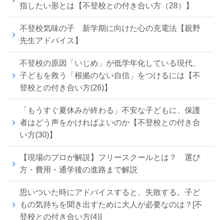
指したい形とは【不登校との付き合い方（28）】
不登校気味の子 新学期に向けた心の充電法【親野
先生アドバイス】
不登校の原因「いじめ」が低学年化している現代、
子どもを救う「根拠のない自信」をつけるには【不
登校との付き合い方(26)】
「もうすぐ夏休みが終わる」不安な子どもに、保護
者はどう声をかければよいのか【不登校との付き合
い方(30)】
【現場のプロが解説】フリースクールとは？ 選び
方・費用・通学後の進路まで解説
思いついた時にアドバイスすると、失敗する。子ど
もの気持ちを聞き出すために大人が必要なのは？[不
登校との付き合い方(4)]