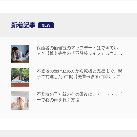
新着記事
保護者の価値観のアップデートはできてい
る？【椎名先生の「不登校ライフ」カウンセ
リングルーム #14】
不登校の受け止め方から転機と支援まで、親
子で前進した5年間【先輩保護者に聞くリアル
な歩み_前編】
不登校の子と親の心の回復に。アートセラピ
ーで心の声を聴く方法