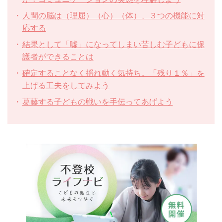
人間の脳は（理屈）（心）（体）、３つの機能に対
応する
結果として「嘘」になってしまい苦しむ子どもに保
護者ができることは
確定することなく揺れ動く気持ち。「残り１％」を
上げる工夫をしてみよう
葛藤する子どもの戦いを手伝ってあげよう