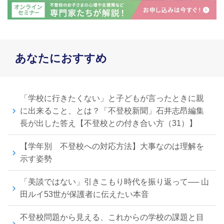
あなたにおすすめ
「学校に行きたくない」と子どもが言ったときに親
に出来ること、とは？「不登校新聞」石井志昂編集
長が出した答え【不登校との付き合い方（31）】
【学年別 不登校への対応方法】大事なのは理解を
示す姿勢
「美談ではない」引きこもり時代を振り返って── 山
田ルイ53世が保護者に伝えたい本音
不登校問題から見える、これからの学校の課題と目