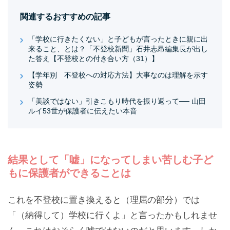
関連するおすすめの記事
「学校に行きたくない」と子どもが言ったときに親に出
来ること、とは？「不登校新聞」石井志昂編集長が出し
た答え【不登校との付き合い方（31）】
【学年別 不登校への対応方法】大事なのは理解を示す
姿勢
「美談ではない」引きこもり時代を振り返って── 山田
ルイ53世が保護者に伝えたい本音
結果として「嘘」になってしまい苦しむ子ど
もに保護者ができることは
これを不登校に置き換えると（理屈の部分）では
「（納得して）学校に行くよ」と言ったかもしれませ