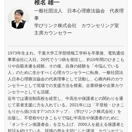
椎名 雄一
一般社団法人 日本心理療法協会 代表理
事
学びリンク株式会社 カウンセリング室
主席カウンセラー
1973年生まれ。千葉大学工学部情報工学科を卒業後、電気通信
事業会社に入社。20代でうつ病を発症し、約10年間のひきこも
りや自殺未遂を経験。その後、自身の経験を「今悩んでいる
人」のために生かすべく心理カウンセラーに転身。一般社団法
人日本心理療法協会の代表理事として活動し、心療内科のカウ
ンセラーとして現場での支援方法を模索。企業研修や企業カウ
ンセラーとしても活躍。
近年では通信制高校を経営し、中高生や保護者との関わりを通
じて若者支援に力を入れている。2021年には「不登校・ひきこ
もりから抜け出す7つのステップ」（学びリンク株式会社）を
出版し、不登校やひきこもりで悩む中高生や保護者のために
「オンライン保護者会」を立ち上げ、2000人を超える保護者と
対話を続けている。現場の声を大切にした講演、カウンセリン