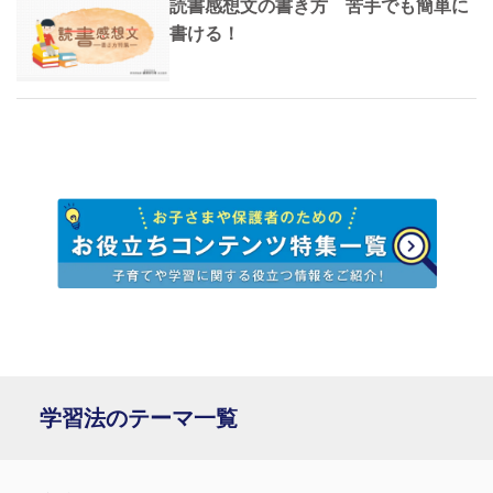
読書感想文の書き方 苦手でも簡単に
書ける！
学習法のテーマ一覧