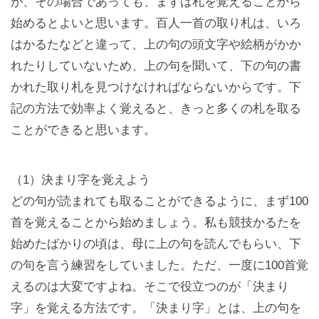
が、その場合であっても、まずは札を覚えることから
始めるとよいと思います。百人一首の取り札は、いろ
はかるたなどと違って、上の句の頭文字や絵柄がかか
れたりしていないため、上の句を聞いて、下の句の書
かれた取り札を見つけなければならないからです。下
記の方法で効率よく覚えると、きっと多くの札を取る
ことができると思います。
（1）決まり字を覚えよう
どの句が読まれても取ることができるように、まず100
首を覚えることから始めましょう。私も競技かるたを
始めたばかりの頃は、母に上の句を読んでもらい、下
の句を言う練習をしていました。ただ、一度に100首覚
えるのは大変ですよね。そこで役立つのが「決まり
字」を覚える方法です。「決まり字」とは、上の句を