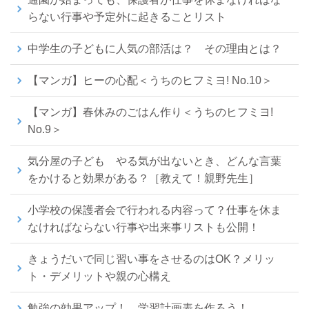
らない行事や予定外に起きることリスト
中学生の子どもに人気の部活は？ その理由とは？
【マンガ】ヒーの心配＜うちのヒフミヨ! No.10＞
【マンガ】春休みのごはん作り＜うちのヒフミヨ!
No.9＞
気分屋の子ども やる気が出ないとき、どんな言葉
をかけると効果がある？［教えて！親野先生］
小学校の保護者会で行われる内容って？仕事を休ま
なければならない行事や出来事リストも公開！
きょうだいで同じ習い事をさせるのはOK？メリッ
ト・デメリットや親の心構え
勉強の効果アップ！ 学習計画表を作ろう！