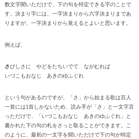
数文字聞いただけで、下の句を特定できる字のことで
す。決まり字には、一字決まりから六字決まりまであ
りますが、一字決まりから覚えるとよいと思います。
例えば、
さ
びしさに やどをたちいでて ながむれば
いづこもおなじ あきのゆふぐれ
という句があるのですが、「さ」から始まる歌は百人
一首には1首しかないため、読み手が「さ」と一文字言
っただけで、「いづこもおなじ あきのゆふぐれ」と
書かれた下の句の札をさっと取ることができます。こ
のように、最初の一文字を聞いただけで下の句が特定