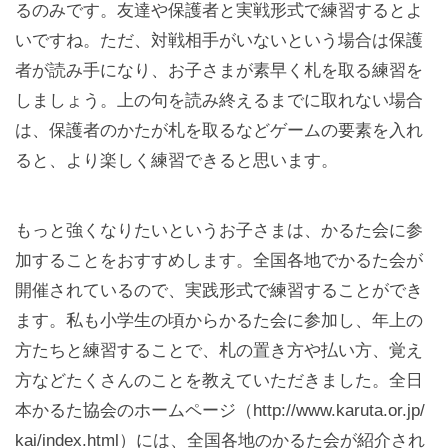
るのみです。友達や保護者と実戦形式で練習するとよ
いですね。ただ、対戦相手がいないという場合は保護
者が読み手になり、お子さまが素早く札を取る練習を
しましょう。上の句を読み終えるまでに取れない場合
は、保護者のかたが札を取るなどゲームの要素を入れ
ると、より楽しく練習できると思います。
もっと強くなりたいというお子さまは、かるた会に参
加することをおすすめします。全国各地でかるた会が
開催されているので、実践形式で練習することができ
ます。私も小学生の頃からかるた会に参加し、年上の
方たちと練習することで、札の置き方や払い方、覚え
方などたくさんのことを教えていただきました。全日
本かるた協会のホームページ（http://www.karuta.or.jp/
kai/index.html）には、全国各地のかるた会が紹介され