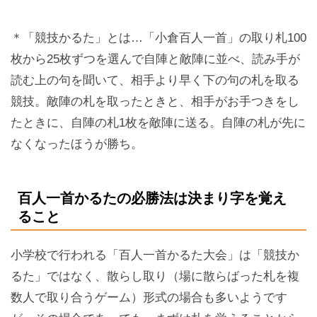
＊「競技かるた」とは…「小倉百人一首」の取り札100
枚から25枚ずつを選んで自陣と敵陣に並べ、読み手が
読む上の句を聞いて、相手より早く下の句の札を取る
競技。敵陣の札を取ったときと、相手がお手つきをし
たときに、自陣の札1枚を敵陣に送る。自陣の札が先に
なくなったほうが勝ち。
百人一首かるたの必勝法は決まり字を覚え
ること
小学校で行われる「百人一首かるた大会」は「競技か
るた」ではなく、散らし取り（場に散らばった札を複
数人で取り合うゲーム）形式の場合も多いようです