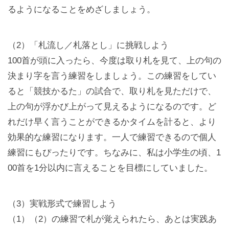
るようになることをめざしましょう。
（2）「札流し／札落とし」に挑戦しよう
100首が頭に入ったら、今度は取り札を見て、上の句の
決まり字を言う練習をしましょう。この練習をしてい
ると「競技かるた」の試合で、取り札を見ただけで、
上の句が浮かび上がって見えるようになるのです。ど
れだけ早く言うことができるかタイムを計ると、より
効果的な練習になります。一人で練習できるので個人
練習にもぴったりです。ちなみに、私は小学生の頃、1
00首を1分以内に言えることを目標にしていました。
（3）実戦形式で練習しよう
（1）（2）の練習で札が覚えられたら、あとは実践あ