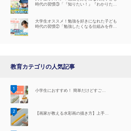
時代の習慣③「『知りたい！』『わかりた
い！』を大切にする」
大学生オススメ！勉強を好きになれた子ども
時代の習慣②「勉強したくなる仕組みを作
る」
教育カテゴリの人気記事
小学生におすすめ！ 簡単だけどすご…
【画家が教える水彩画の描き方】上手…