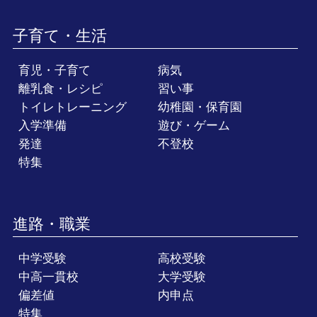
子育て・生活
育児・子育て
病気
離乳食・レシピ
習い事
トイレトレーニング
幼稚園・保育園
入学準備
遊び・ゲーム
発達
不登校
特集
進路・職業
中学受験
高校受験
中高一貫校
大学受験
偏差値
内申点
特集