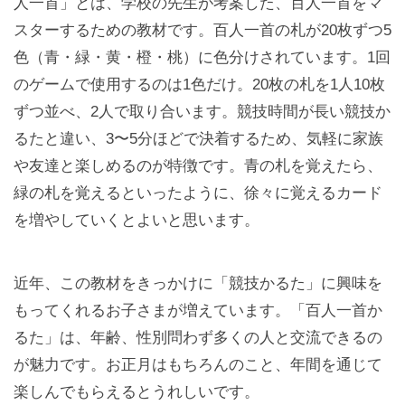
人一首」とは、学校の先生が考案した、百人一首をマ
スターするための教材です。百人一首の札が20枚ずつ5
色（青・緑・黄・橙・桃）に色分けされています。1回
のゲームで使用するのは1色だけ。20枚の札を1人10枚
ずつ並べ、2人で取り合います。競技時間が長い競技か
るたと違い、3〜5分ほどで決着するため、気軽に家族
や友達と楽しめるのが特徴です。青の札を覚えたら、
緑の札を覚えるといったように、徐々に覚えるカード
を増やしていくとよいと思います。
近年、この教材をきっかけに「競技かるた」に興味を
もってくれるお子さまが増えています。「百人一首か
るた」は、年齢、性別問わず多くの人と交流できるの
が魅力です。お正月はもちろんのこと、年間を通じて
楽しんでもらえるとうれしいです。