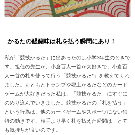
かるたの醍醐味は札を払う瞬間にあり！
私が「競技かるた」に出あったのは小学3年生のときで
す。担任の先生が、小倉百人一首が大好きで、小倉百
人一首の札を使って行う「競技かるた*」を教えてくれ
ました。もともとトランプや郷土かるたなどのカード
ゲームが大好きだった私は、「競技かるた」にすぐに
のめり込んでいきました。競技かるたの「札を払う」
という行為は、他のカードゲームやスポーツにない独
特の動きです。相手より早く札を払えた瞬間は、とて
も気持ちが良いのです。