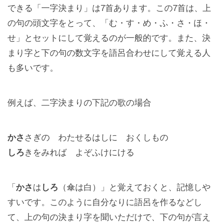
できる「一字決まり」は7首あります。この7首は、上
の句の頭文字をとって、「む・す・め・ふ・さ・ほ・
せ」とセットにして覚えるのが一般的です。また、決
まり字と下の句の数文字を語呂合わせにして覚える人
も多いです。
例えば、二字決まりの下記の歌の場合
かさ
さぎの わたせるはしに おくしもの
しろ
きをみれば よぞふけにける
「
かさ
は
しろ
（傘は白）」と覚えておくと、記憶しや
すいです。このように自分なりに語呂を作るなどし
て、上の句の決まり字を聞いただけで、下の句が言え