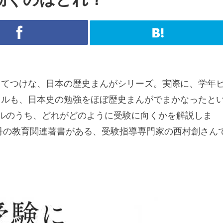
ってつけな、日本の歴史まんがシリーズ。実際に、学年
ャルも、日本史の勉強をほぼ歴史まんがでまかなったと
ルのうち、どれがどのように受験に向くかを解説しま
0冊の教育関連著書がある、受験指導専門家の西村創さん