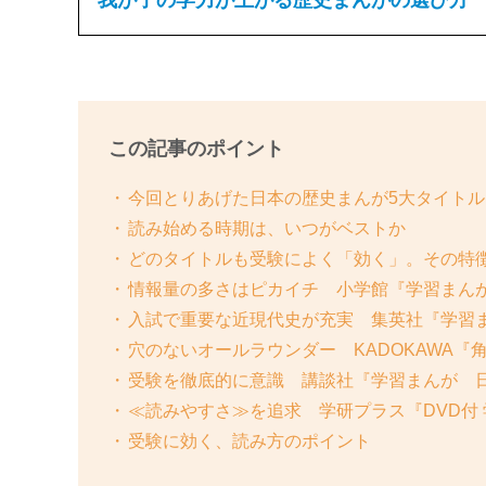
この記事のポイント
今回とりあげた日本の歴史まんが5大タイトル
読み始める時期は、いつがベストか
どのタイトルも受験によく「効く」。その特
情報量の多さはピカイチ 小学館『学習まん
入試で重要な近現代史が充実 集英社『学習
穴のないオールラウンダー KADOKAWA
受験を徹底的に意識 講談社『学習まんが 
≪読みやすさ≫を追求 学研プラス『DVD付
受験に効く、読み方のポイント