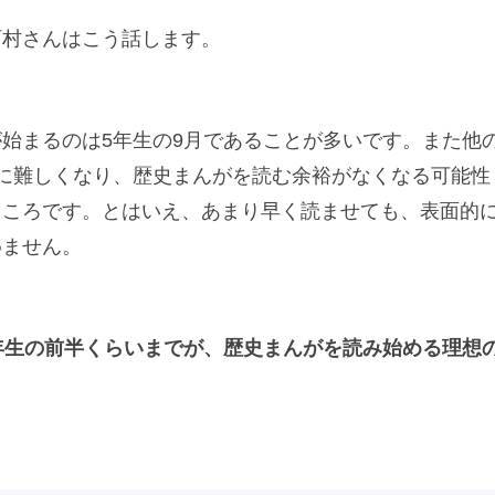
西村さんはこう話します。
始まるのは5年生の9月であることが多いです。また他
に難しくなり、歴史まんがを読む余裕がなくなる可能性
ところです。とはいえ、あまり早く読ませても、表面的
めません。
年生の前半くらいまでが、歴史まんがを読み始める理想