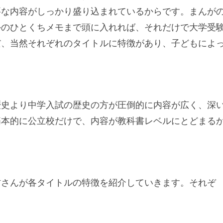
要な内容がしっかり盛り込まれているからです。まんが
外のひとくちメモまで頭に入れれば、それだけで大学受
だ、当然それぞれのタイトルに特徴があり、子どもによ
歴史より中学入試の歴史の方が圧倒的に内容が広く、深
基本的に公立校だけで、内容が教科書レベルにとどまる
村さんが各タイトルの特徴を紹介していきます。それぞ