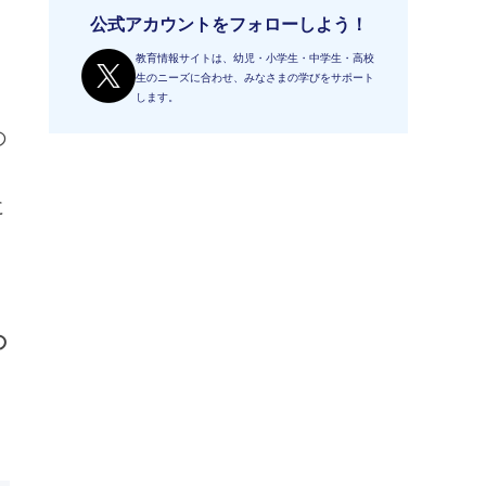
公式アカウントをフォローしよう！
教育情報サイトは、幼児・小学生・中学生・高校
生のニーズに合わせ、みなさまの学びをサポート
します。
の
に
の