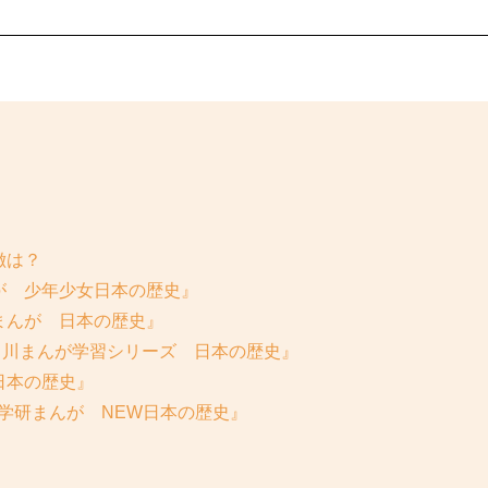
徴は？
が 少年少女日本の歴史』
まんが 日本の歴史』
『角川まんが学習シリーズ 日本の歴史』
日本の歴史』
 学研まんが NEW日本の歴史』