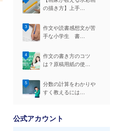
【画家が教える水彩画
の描き方】上手…
作文や読書感想文が苦
手な小学生 書…
作文の書き方のコツ
は？原稿用紙の使…
分数の計算をわかりや
すく教えるには…
公式アカウント