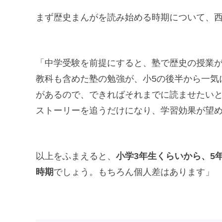
まず歴史まんがを読み始める時期について、
「中学受験を前提にすると、塾で歴史の授業が
教科も含めた塾の勉強が、小5の後半から一気
があるので、できればそれまでに読ませたい
ストーリーを追うだけになり、学習効果が望
以上をふまえると、
小学3年生くらいから、5
時期
でしょう。もちろん個人差はあります」