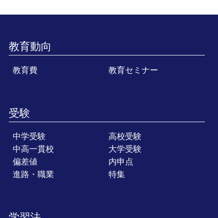
教育動向
教育費
教育セミナー
受験
中学受験
高校受験
中高一貫校
大学受験
偏差値
内申点
進路・職業
特集
学習法