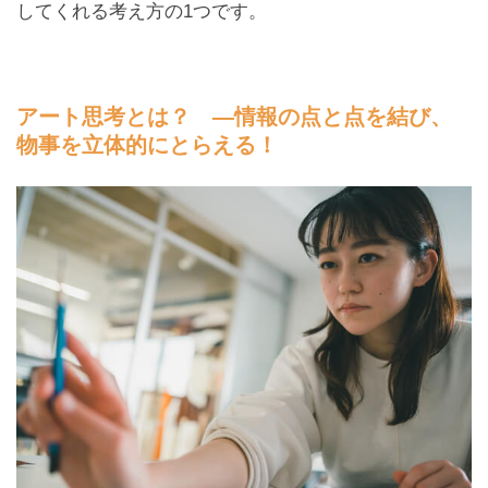
してくれる考え方の1つです。
アート思考とは？ —情報の点と点を結び、
物事を立体的にとらえる！