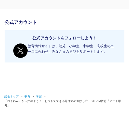
公式アカウント
公式アカウントをフォローしよう！
教育情報サイトは、幼児・小学生・中学生・高校生のニ
ーズに合わせ、みなさまの学びをサポートします。
総合トップ
＞
教育
＞
学習
＞
「お茶わん」から始めよう！ おうちでできる思考力の伸ばし方​—STEAM教育「アート思
考」