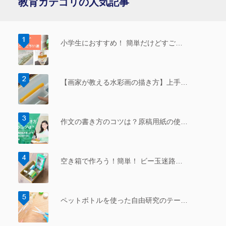
教育カテゴリの人気記事
小学生におすすめ！ 簡単だけどすご…
【画家が教える水彩画の描き方】上手…
作文の書き方のコツは？原稿用紙の使…
空き箱で作ろう！簡単！ ビー玉迷路…
ペットボトルを使った自由研究のテー…