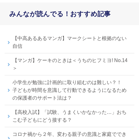
みんなが読んでる！おすすめ記事
【中高あるあるマンガ】マークシートと根拠のない
自信
【マンガ】ケーキのときは＜うちのヒフミヨ! No.14
＞
小学生が勉強に計画的に取り組むのは難しい？！
子どもが時間を意識して行動できるようになるため
の保護者のサポート法は？
【高校入試】「試験、うまくいかなかった…」おち
こむ子どもにどう接する？
コロナ禍から２年、変わる親子の意識と家庭ででき