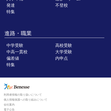
発達
不登校
特集
進路・職業
中学受験
高校受験
中高一貫校
大学受験
偏差値
内申点
特集
利用者情報の取り扱いについて
個人情報保護への取り組みについて
会社案内
電子公告