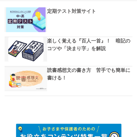
定期テスト対策サイト
楽しく覚える『百人一首』！ 暗記の
コツや「決まり字」を解説
読書感想文の書き方 苦手でも簡単に
書ける！