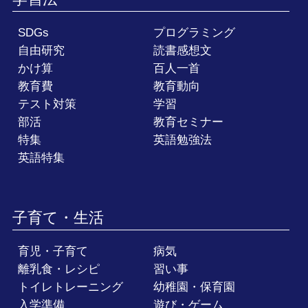
SDGs
プログラミング
自由研究
読書感想文
かけ算
百人一首
教育費
教育動向
テスト対策
学習
部活
教育セミナー
特集
英語勉強法
英語特集
子育て・生活
育児・子育て
病気
離乳食・レシピ
習い事
トイレトレーニング
幼稚園・保育園
入学準備
遊び・ゲーム