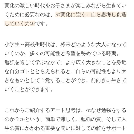
変化の激しい時代をお子さまが楽しみながら生きてい
くために必要なのは、
≪変化に強く、自ら思考し創造
していく力≫
です。
小学生～高校生時代は、将来どのような大人になって
いくのか、多くの可能性と希望を秘めている時期。
勉強を通して学ぶなかで、より広く大きなことを身近
な自分ゴトととらえられると、自らの可能性もより大
きなものとして自覚することができ、前向きに生きて
いくことができます。
これからご紹介するアート思考は、≪なぜ勉強をする
のか？≫という、簡単で難しく、勉強の質、そして人
生の質にかかわる重要な問いに対しての解をサポート