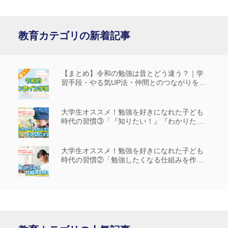
教育カテゴリの新着記事
【まとめ】令和の勉強は昔とどう違う？｜学
習手段・やる気UP法・仲間とのつながりを解
説
大学生オススメ！勉強を好きになれた子ども
時代の習慣③「『知りたい！』『わかりた
い！』を大切にする」
大学生オススメ！勉強を好きになれた子ども
時代の習慣②「勉強したくなる仕組みを作
る」