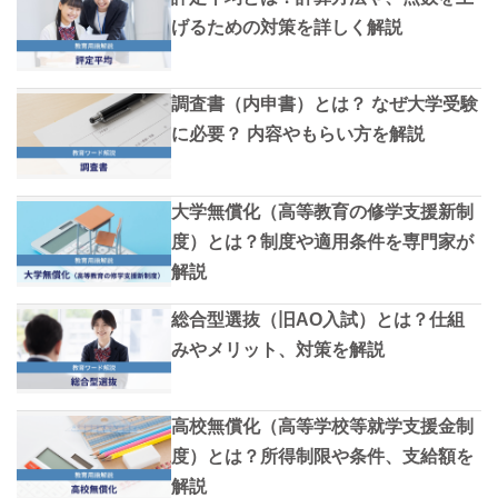
げるための対策を詳しく解説
調査書（内申書）とは？ なぜ大学受験
に必要？ 内容やもらい方を解説
大学無償化（高等教育の修学支援新制
度）とは？制度や適用条件を専門家が
解説
総合型選抜（旧AO入試）とは？仕組
みやメリット、対策を解説
高校無償化（高等学校等就学支援金制
度）とは？所得制限や条件、支給額を
解説