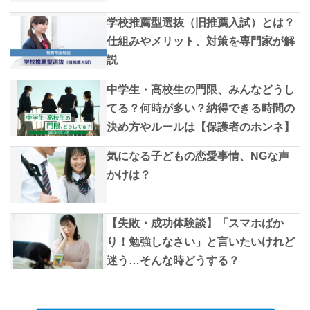
学校推薦型選抜（旧推薦入試）とは？
仕組みやメリット、対策を専門家が解
説
中学生・高校生の門限、みんなどうし
てる？何時が多い？納得できる時間の
決め方やルールは【保護者のホンネ】
気になる子どもの恋愛事情、NGな声
かけは？
【失敗・成功体験談】「スマホばか
り！勉強しなさい」と言いたいけれど
迷う…そんな時どうする？