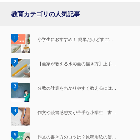
教育カテゴリの人気記事
小学生におすすめ！ 簡単だけどすご…
【画家が教える水彩画の描き方】上手…
分数の計算をわかりやすく教えるには…
作文や読書感想文が苦手な小学生 書…
作文の書き方のコツは？原稿用紙の使…