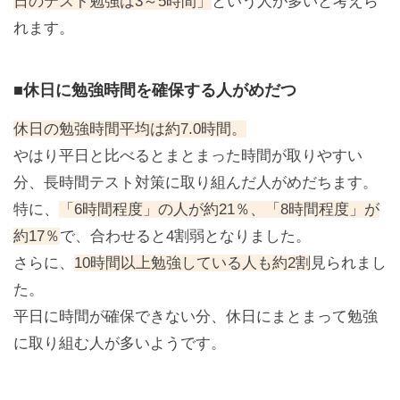
日のテスト勉強は3～5時間」
という人が多いと考えら
れます。
■休日に勉強時間を確保する人がめだつ
休日の勉強時間平均は約7.0時間。
やはり平日と比べるとまとまった時間が取りやすい
分、長時間テスト対策に取り組んだ人がめだちます。
特に、
「6時間程度」の人が約21％、「8時間程度」が
約17％
で、合わせると4割弱となりました。
さらに、
10時間以上勉強している人も約2割
見られまし
た。
平日に時間が確保できない分、休日にまとまって勉強
に取り組む人が多いようです。