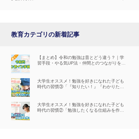
教育カテゴリの新着記事
【まとめ】令和の勉強は昔とどう違う？｜学
習手段・やる気UP法・仲間とのつながりを解
説
大学生オススメ！勉強を好きになれた子ども
時代の習慣③「『知りたい！』『わかりた
い！』を大切にする」
大学生オススメ！勉強を好きになれた子ども
時代の習慣②「勉強したくなる仕組みを作
る」