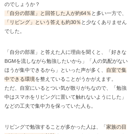
のでしょうか？
「自分の部屋」と回答した人が約64％
と多い一方で、
「リビング」という答えも約30％
と少なくありません
でした。
「自分の部屋」と答えた人に理由を聞くと、「好きな
BGMを流しながら勉強したいから」「人の気配がない
ほうが集中できるから」といった声が多く、
自室で集
中できる環境
を整えていることがうかがえます。
ただ、自室にいるとつい気が散りがちなので、「勉強
中はスマホをリビングに置いて触れないようにした」
などの工夫で集中力を保っていた人も。
リビングで勉強することが多かった人は、「
家族の目