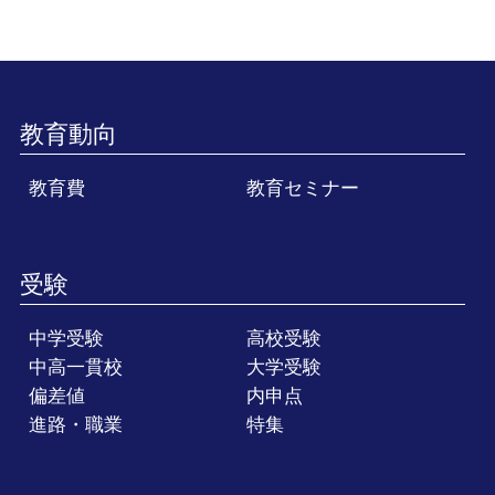
教育動向
教育費
教育セミナー
受験
中学受験
高校受験
中高一貫校
大学受験
偏差値
内申点
進路・職業
特集