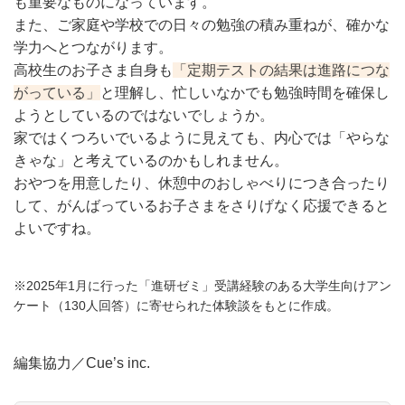
も重要なものになっています。
また、ご家庭や学校での日々の勉強の積み重ねが、確かな
学力へとつながります。
高校生のお子さま自身も
「定期テストの結果は進路につな
がっている」
と理解し、忙しいなかでも勉強時間を確保し
ようとしているのではないでしょうか。
家ではくつろいでいるように見えても、内心では「やらな
きゃな」と考えているのかもしれません。
おやつを用意したり、休憩中のおしゃべりにつき合ったり
して、がんばっているお子さまをさりげなく応援できると
よいですね。
※2025年1月に行った「進研ゼミ」受講経験のある大学生向けアン
ケート（130人回答）に寄せられた体験談をもとに作成。
編集協力／Cue’s inc.