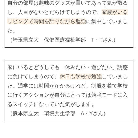
自分の部屋は趣味のグッズが置いてあって気が散る
し、人目がないとだらけてしまうので、
家族がいる
リビングで時間を計りながら勉強
に集中していまし
た。
（埼玉県立大 保健医療福祉学部 T・Tさん）
家にいるとどうしても「休みたい・遊びたい」誘惑
に負けてしまうので、
休日も学校で勉強
していまし
た。通学には時間がかかるけれど、制服を着て学校
に行くアクションが自分にとっては勉強モードに入
るスイッチになっていた気がします。
（熊本県立大 環境共生学部 A・Yさん）