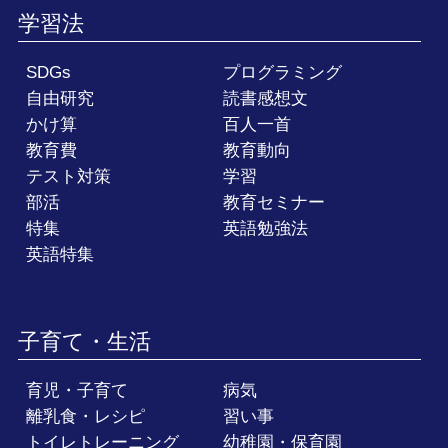
学習法
SDGs
プログラミング
自由研究
読書感想文
かけ算
百人一首
教育費
教育動向
テスト対策
学習
部活
教育セミナー
特集
英語勉強法
英語特集
子育て・生活
育児・子育て
病気
離乳食・レシピ
習い事
トイレトレーニング
幼稚園・保育園