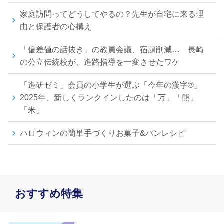
家庭訪問ってどうしてやるの？先生が自宅に来る理
由と保護者の心構え
「偏差値の話抜き」の教員会議、宿題削減… 長崎
の公立伝統校が、進路指導を一変させたワケ
「進研ゼミ」会員の小学生が選ぶ「今年の漢字®」
2025年、新しくランクインしたのは「万」「熊」
「米」
ハロウィンの簡単手づくりお菓子&パンレシピ
おすすめ特集