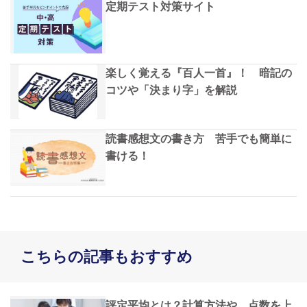
定期テスト対策サイト
楽しく覚える『百人一首』！ 暗記の
コツや「決まり字」を解説
読書感想文の書き方 苦手でも簡単に
書ける！
こちらの記事もおすすめ
評定平均とは？計算方法や、点数を上