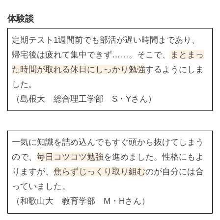
体験談
定期テスト1週間前でも部活が遅い時間まであり、
帰宅後は疲れて集中できず……。そこで、
まとまっ
た時間が取れる休日にしっかり勉強
するようにしま
した。
（島根大 総合理工学部 S・Yさん）
一気に知識を詰め込んでもすぐ頭から抜けてしまう
ので、
毎日コツコツ勉強
を進めました。性格にもよ
りますが、
焦らずじっくり取り組む
のが自分には合
っていました。
（和歌山大 教育学部 M・Hさん）