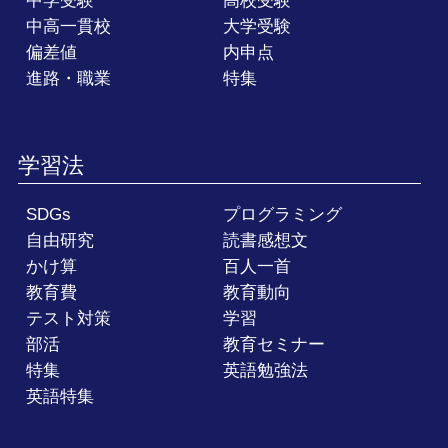
中学受験
高校受験
中高一貫校
大学受験
偏差値
内申点
進路・職業
特集
学習法
SDGs
プログラミング
自由研究
読書感想文
かけ算
百人一首
教育費
教育動向
テスト対策
学習
部活
教育セミナー
特集
英語勉強法
英語特集