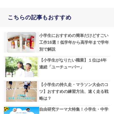
こちらの記事もおすすめ
小学生におすすめの簡単だけどすごい
工作16選！低学年から高学年まで学年
別で解説
【小学生がなりたい職業】１位は4年
連続「ユーチューバー」
【小学生の持久走・マラソン大会のコ
ツ】おすすめの練習方法、速く走る戦
略は？
自由研究テーマ大特集！小学生・中学