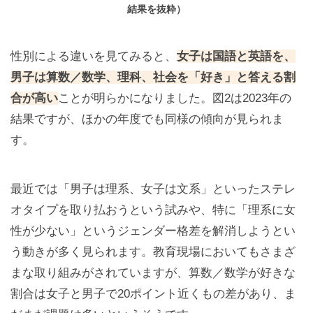
結果を抜粋）
性別による違いを見てみると、
女子は国語と英語を、
男子は算数／数学、理科、社会を「好き」と答える割
合が高い
ことが明らかになりました。図2は2023年の
結果ですが、ほかの年度でも同様の傾向が見られま
す。
最近では「男子は理系、女子は文系」といったステレ
オタイプを取り払おうという試みや、特に「理系に女
性が少ない」というジェンダー格差を解消しようとい
う動きが多く見られます。教育現場においてもさまざ
まな取り組みがされていますが、算数／数学が好きな
割合は女子と男子で20ポイント近くもの差があり、ま