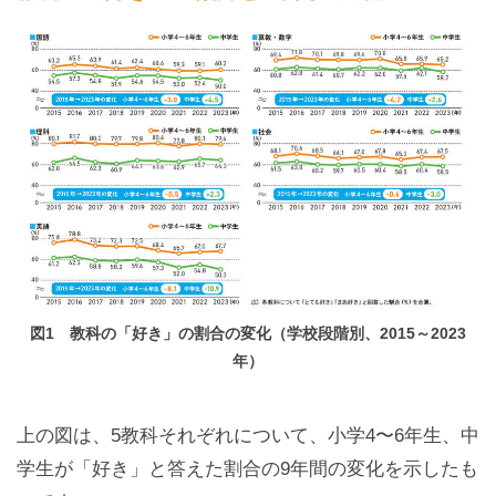
図1 教科の「好き」の割合の変化（学校段階別、2015～2023
年）
上の図は、5教科それぞれについて、小学4〜6年生、中
学生が「好き」と答えた割合の9年間の変化を示したも