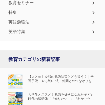
教育セミナー
特集
英語勉強法
英語特集
教育カテゴリの新着記事
【まとめ】令和の勉強は昔とどう違う？｜学
習手段・やる気UP法・仲間とのつながりを解
説
大学生オススメ！勉強を好きになれた子ども
時代の習慣③「『知りたい！』『わかりた
い！』を大切にする」