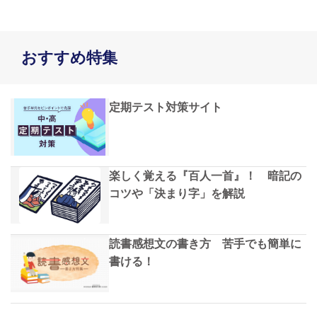
おすすめ特集
定期テスト対策サイト
楽しく覚える『百人一首』！ 暗記の
コツや「決まり字」を解説
読書感想文の書き方 苦手でも簡単に
書ける！