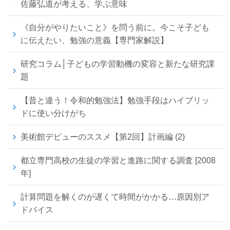
佐藤弘道が考える、学ぶ意味
《自分がやりたいこと》を問う前に。今こそ子ども
に伝えたい、勉強の意義【専門家解説】
研究コラム│子どもの学習動機の変容と新たな研究課
題
【昔と違う！令和的勉強法】勉強手段はハイブリッ
ドに使い分けがち
美術館デビューのススメ【第2回】計画編 (2)
都立専門高校の生徒の学習と進路に関する調査 [2008
年]
計算問題を解くのが遅くて時間がかかる…原因別ア
ドバイス