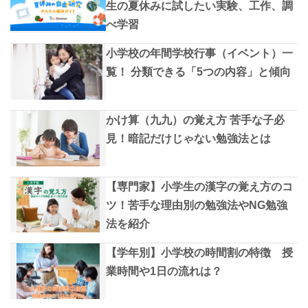
生の夏休みに試したい実験、工作、調
べ学習
小学校の年間学校行事（イベント）一
覧！ 分類できる「5つの内容」と傾向
かけ算（九九）の覚え方 苦手な子必
見！暗記だけじゃない勉強法とは
【専門家】小学生の漢字の覚え方のコ
ツ！苦手な理由別の勉強法やNG勉強
法を紹介
【学年別】小学校の時間割の特徴 授
業時間や1日の流れは？