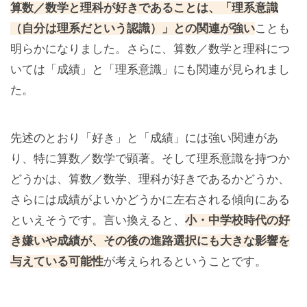
算数／数学と理科が好きであることは、「理系意識
（自分は理系だという認識）」との関連が強い
ことも
明らかになりました。さらに、算数／数学と理科につ
いては「成績」と「理系意識」にも関連が見られまし
た。
先述のとおり「好き」と「成績」には強い関連があ
り、特に算数／数学で顕著。そして理系意識を持つか
どうかは、算数／数学、理科が好きであるかどうか、
さらには成績がよいかどうかに左右される傾向にある
といえそうです。言い換えると、
小・中学校時代の好
き嫌いや成績が、その後の進路選択にも大きな影響を
与えている可能性
が考えられるということです。