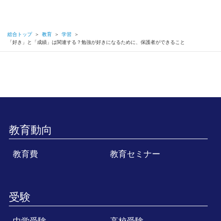
総合トップ
＞
教育
＞
学習
＞
「好き」と「成績」は関連する？勉強が好きになるために、保護者ができること
教育動向
教育費
教育セミナー
受験