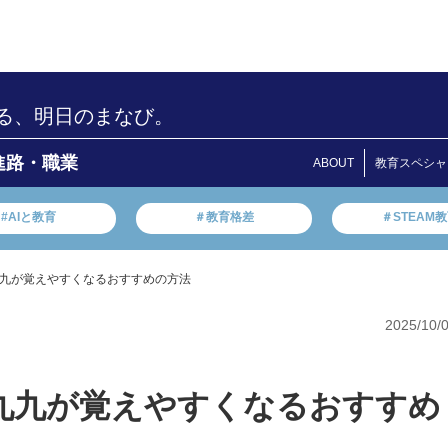
る、明日のまなび。
進路・職業
ABOUT
教育スペシャ
#AIと教育
＃教育格差
＃STEAM
九が覚えやすくなるおすすめの方法
2025/10/
九九が覚えやすくなるおすすめ