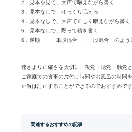
2．見本を見て、大声で唱えながら書く
3．見本なしで、ゆっくり唱える
4．見本なしで、大声で正しく唱えながら書く
5．見本なしで、黙って積を書く
6．逆順 → 単段混合 → 段混合 のよう
速さより正確さを大切に、視覚・聴覚・触覚
ご家庭での食事の片付け時間やお風呂の時間
正解は訂正することができるのでおすすめで
関連するおすすめの記事