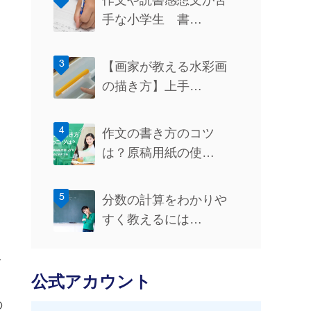
作文や読書感想文が苦
手な小学生 書…
【画家が教える水彩画
の描き方】上手…
作文の書き方のコツ
は？原稿用紙の使…
分数の計算をわかりや
すく教えるには…
一
公式アカウント
の