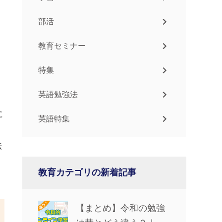
部活
教育セミナー
特集
英語勉強法
に
英語特集
法
教育カテゴリの新着記事
【まとめ】令和の勉強