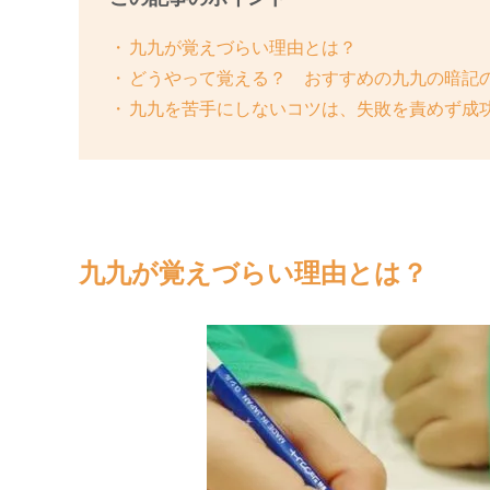
九九が覚えづらい理由とは？
どうやって覚える？ おすすめの九九の暗記
九九を苦手にしないコツは、失敗を責めず成
九九が覚えづらい理由とは？