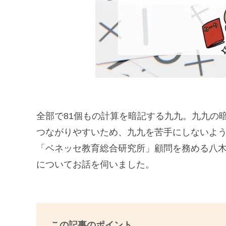
全部で81個もの計算を暗記する九九。九九の
つながりやすいため、九九を苦手にしないよ
「ベネッセ教育総合研究所」顧問を務める八
についてお話を伺いました。
この記事のポイント