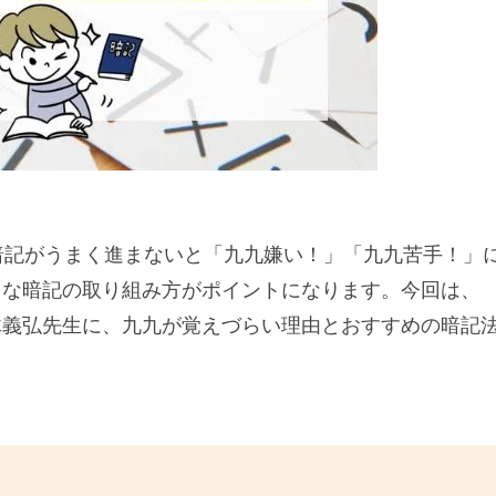
暗記がうまく進まないと「九九嫌い！」「九九苦手！」
うな暗記の取り組み方がポイントになります。今回は、
木義弘先生に、九九が覚えづらい理由とおすすめの暗記