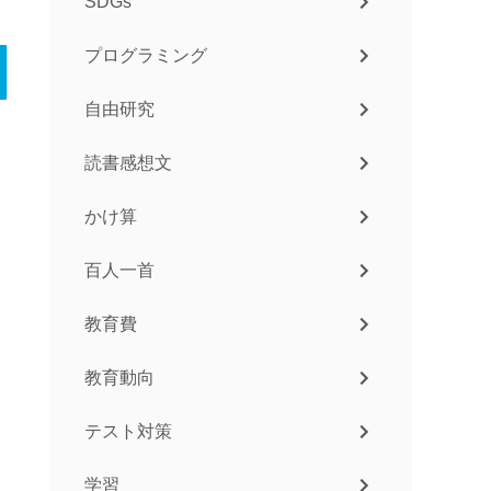
SDGs
プログラミング
自由研究
読書感想文
かけ算
百人一首
教育費
教育動向
テスト対策
学習