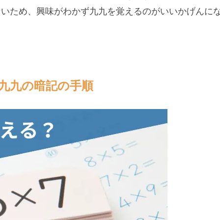
ないため、興味がわかず九九を覚えるのがいいかげんに
九九の暗記の手順