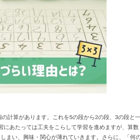
個の計算があります。これを5の段から2の段、3の段と
習にあたっては工夫をこらして学習を進めますが、算数
てしまい、興味・関心が薄れていきます。さらに、「何