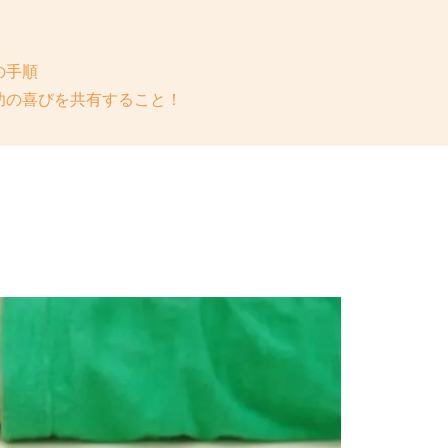
の手順
功の喜びを共有すること！