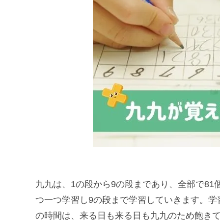
九九は、1の段から9の段まであり、全部で81
つ一つ学習し9の段まで学習していきます。学
の時間は、来る日も来る日も九九のため飽き