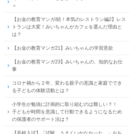
＞
【お金の教育マンガ/続！本気のレストラン編2】レス
トランは大変！みいちゃんがカフェを選んだ理由と
は？
【お金の教育マンガ21】みいちゃんの学習意欲
【お金の教育マンガ23】みいちゃんの、知的なお仕
事
コロナ禍から２年、変わる親子の意識と家庭ででき
る子どもの体験活動とは？
小学生が勉強に計画的に取り組むのは難しい？！
子どもが時間を意識して行動できるようになるため
の保護者のサポート法は？
【高校入試】「試験、うまくいかなかった…」おち