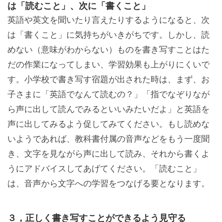
は「読むこと」、次に「書くこと」
英語や英文を聞いたり言えたりするようになると、次
は「書くこと」に気持ちがいきがちです。しかし、読
めない（意味がわからない）ものを書き写すことはた
だの作業になってしまい、学習効果も上がりにくいで
す。小学校で書き写す宿題が出された時は、まず、お
子さまに「英語でなんて読むの？」「指でなぞりなが
ら声に出して読んでみるといいみたいだよ」と英語を
声に出してみるよう促してみてください。もし読めな
いようであれば、教科書付属の音声などをもう一度聞
き、文字を見ながら声に出して読み、それから書くよ
うにアドバイスしてあげてください。「読むこと」
は、音声から文字への学習をつなげる要となります。
３，正しく書き写すことができるよう見守る