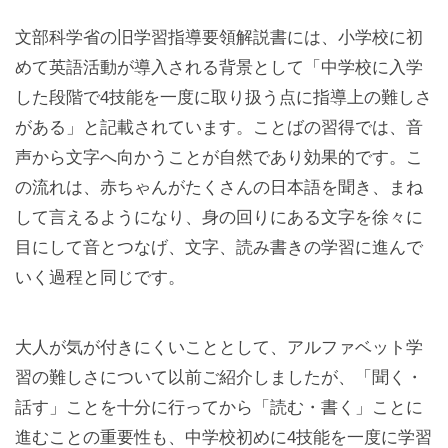
文部科学省の旧学習指導要領解説書には、小学校に初
めて英語活動が導入される背景として「中学校に入学
した段階で4技能を一度に取り扱う点に指導上の難しさ
がある」と記載されています。ことばの習得では、音
声から文字へ向かうことが自然であり効果的です。こ
の流れは、赤ちゃんがたくさんの日本語を聞き、まね
して言えるようになり、身の回りにある文字を徐々に
目にして音とつなげ、文字、読み書きの学習に進んで
いく過程と同じです。
大人が気が付きにくいこととして、アルファベット学
習の難しさについて以前ご紹介しましたが、「聞く・
話す」ことを十分に行ってから「読む・書く」ことに
進むことの重要性も、中学校初めに4技能を一度に学習