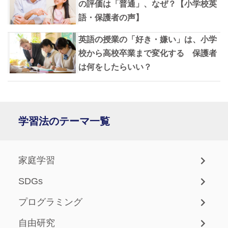
の評価は「普通」、なぜ？【小学校英
語・保護者の声】
英語の授業の「好き・嫌い」は、小学
校から高校卒業まで変化する 保護者
は何をしたらいい？
学習法のテーマ一覧
家庭学習
SDGs
プログラミング
自由研究