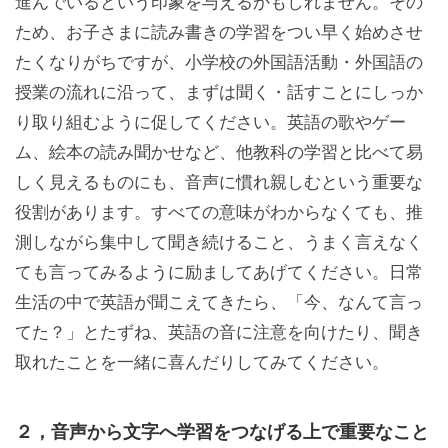
進んでいるという印象を与えるかもしれません。その
ため、お子さまに読み書きの学習をつい早く始めさせ
たくなりがちですが、小学校の外国語活動・外国語の
授業の流れに沿って、まずは聞く・話すことにしっか
り取り組むように促してください。英語の歌やゲー
ム、絵本の読み聞かせなど、他教科の学習と比べて易
しく見えるものにも、音声に慣れ親しむという重要な
役割があります。すべての意味がわからなくても、推
測しながら集中して聞き続けること、うまく言えなく
ても言ってみるように励ましてあげてください。日常
生活の中で英語が聞こえてきたら、「今、なんて言っ
てた？」とたずね、英語の音に注意を向けたり、聞き
取れたことを一緒に喜んだりしてみてください。
２，音声から文字へ学習をつなげる上で重要なこと