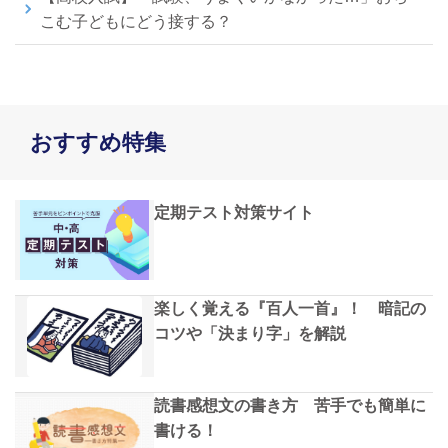
こむ子どもにどう接する？
おすすめ特集
定期テスト対策サイト
楽しく覚える『百人一首』！ 暗記の
コツや「決まり字」を解説
読書感想文の書き方 苦手でも簡単に
書ける！