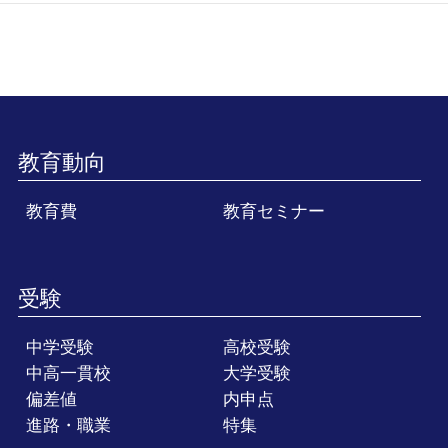
教育動向
教育費
教育セミナー
受験
中学受験
高校受験
中高一貫校
大学受験
偏差値
内申点
進路・職業
特集