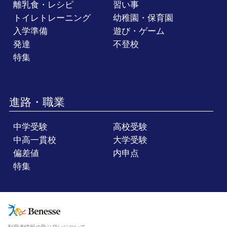
離乳食・レシピ
習い事
トイレトレーニング
幼稚園・保育園
入学準備
遊び・ゲーム
発達
不登校
特集
進路・職業
中学受験
高校受験
中高一貫校
大学受験
偏差値
内申点
特集
利用者情報の取り扱いについて