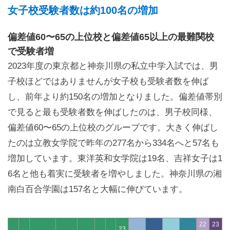
女子校受験者数は約100名の増加
偏差値60〜65の上位校と偏差値65以上の最難関校
で受験者増
2023年度の東京都と神奈川県の私立中学入試では、男
子校ほどではありませんが女子校も受験者数を伸ば
し、前年より約150名の増加となりました。偏差値帯別
で見ると最も受験者数を伸ばしたのは、男子校同様、
偏差値60〜65の上位校のグループです。大きく伸ばし
たのは立教女学院で昨年の277名から334名へと57名も
増加しています。東洋英和女学院は19名、吉祥女子は1
6名と他も着実に受験者を増やしました。神奈川県の湘
南白百合学園は157名と大幅に伸びています。
22
23
23