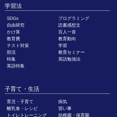
学習法
SDGs
プログラミング
自由研究
読書感想文
かけ算
百人一首
教育費
教育動向
テスト対策
学習
部活
教育セミナー
特集
英語勉強法
英語特集
子育て・生活
育児・子育て
病気
離乳食・レシピ
習い事
トイレトレーニング
幼稚園・保育園