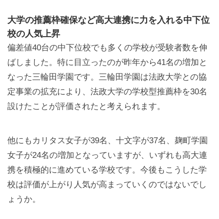
大学の推薦枠確保など高大連携に力を入れる中下位
校の人気上昇
偏差値40台の中下位校でも多くの学校が受験者数を伸
ばしました。特に目立ったのが昨年から41名の増加と
なった三輪田学園です。三輪田学園は法政大学との協
定事業の拡充により、法政大学の学校型推薦枠を30名
設けたことが評価されたと考えられます。
他にもカリタス女子が39名、十文字が37名、麹町学園
女子が24名の増加となっていますが、いずれも高大連
携を積極的に進めている学校です。今後もこうした学
校は評価が上がり人気が高まっていくのではないでし
ょうか。