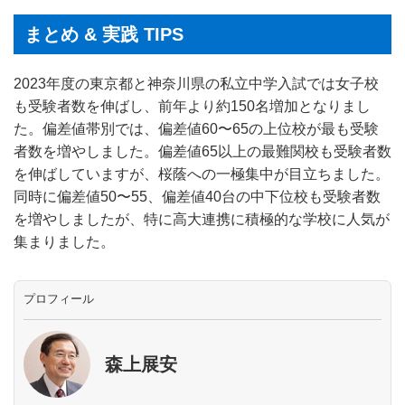
まとめ & 実践 TIPS
2023年度の東京都と神奈川県の私立中学入試では女子校
も受験者数を伸ばし、前年より約150名増加となりまし
た。偏差値帯別では、偏差値60〜65の上位校が最も受験
者数を増やしました。偏差値65以上の最難関校も受験者数
を伸ばしていますが、桜蔭への一極集中が目立ちました。
同時に偏差値50〜55、偏差値40台の中下位校も受験者数
を増やしましたが、特に高大連携に積極的な学校に人気が
集まりました。
プロフィール
森上展安