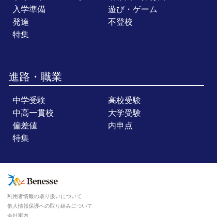
入学準備
遊び・ゲーム
発達
不登校
特集
進路・職業
中学受験
高校受験
中高一貫校
大学受験
偏差値
内申点
特集
利用者情報の取り扱いについて
個人情報保護への取り組みについて
会社案内