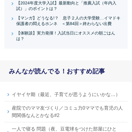
【2024年度大学入試】最新動向と「推薦入試（年内入
試）」のポイントは？
【マンガ】どうなる!？ 息子２人の大学受験…イマドキ
保護者の悶えるホンネ ＜第84回＞終わらない出費
【体験談】実力発揮！入試当日にオススメの朝ごはん
は？
みんなが読んでる！おすすめ記事
イヤイヤ期（最近、子育てが思うようにいかな…）
産院でのママ友づくり／コミュ力0ママでも育児の人
間関係なんとかなる#2
一人で寝る 問題（夜、豆電球をつけた部屋にひと