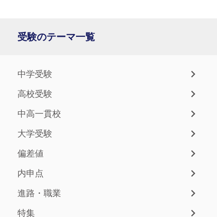
受験のテーマ一覧
中学受験
高校受験
中高一貫校
大学受験
偏差値
内申点
進路・職業
特集