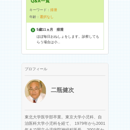
キーワード：
排泄
年齢：
選択なし
5歳11ヵ月
排泄
ほぼ毎日おねしょをします。診察しても
らう場合は小...
プロフィール
二瓶健次
東北大学医学部卒業。東京大学小児科、自
治医科大学小児科を経て、 1979年から2001
年まで国立小児病院神経科医長、 2001年か