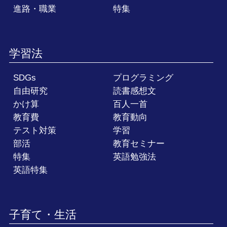
進路・職業
特集
学習法
SDGs
プログラミング
自由研究
読書感想文
かけ算
百人一首
教育費
教育動向
テスト対策
学習
部活
教育セミナー
特集
英語勉強法
英語特集
子育て・生活