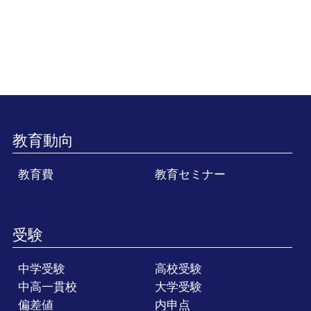
教育動向
教育費
教育セミナー
受験
中学受験
高校受験
中高一貫校
大学受験
偏差値
内申点