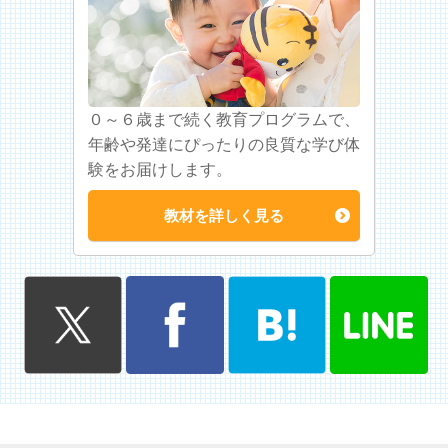
０～６歳まで続く教育プログラムで、
年齢や発達にぴったりの良質な学び体
験をお届けします。
教材を詳しく見る