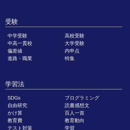
受験
中学受験
高校受験
中高一貫校
大学受験
偏差値
内申点
進路・職業
特集
学習法
SDGs
プログラミング
自由研究
読書感想文
かけ算
百人一首
教育費
教育動向
テスト対策
学習