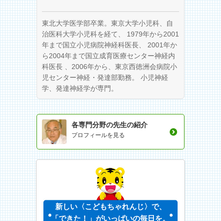
東北大学医学部卒業。東京大学小児科、自
治医科大学小児科を経て、 1979年から2001
年まで国立小児病院神経科医長、 2001年か
ら2004年まで国立成育医療センター神経内
科医長 、2006年から、東京西徳洲会病院小
児センター神経・発達部勤務。 小児神経
学、発達神経学が専門。
各専門分野の先生の紹介
プロフィールを見る
新しい〈こどもちゃれんじ〉で、
「できた！」がいっぱいの毎日を。