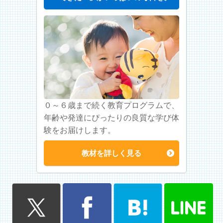
０～６歳まで続く教育プログラムで、
年齢や発達にぴったりの良質な学び体
験をお届けします。
教材を詳しく見る