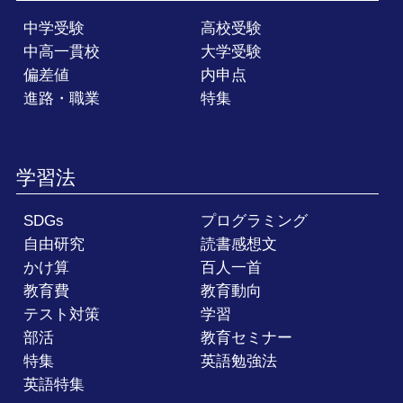
中学受験
高校受験
中高一貫校
大学受験
偏差値
内申点
進路・職業
特集
学習法
SDGs
プログラミング
自由研究
読書感想文
かけ算
百人一首
教育費
教育動向
テスト対策
学習
部活
教育セミナー
特集
英語勉強法
英語特集